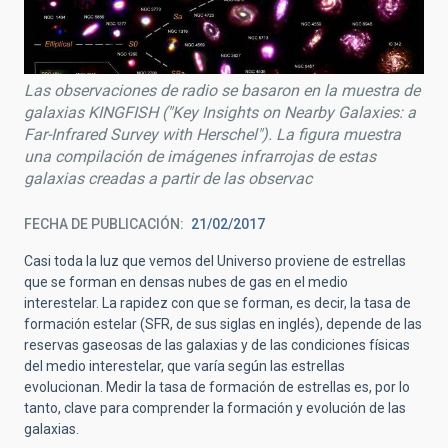
Las observaciones de radio se basaron en la muestra de
galaxias KINGFISH ("Key Insights on Nearby Galaxies: a
Far-Infrared Survey with Herschel"). La figura muestra
una compilación de imágenes infrarrojas de estas
galaxias creadas a partir de las observac
FECHA DE PUBLICACIÓN
21/02/2017
Casi toda la luz que vemos del Universo proviene de estrellas
que se forman en densas nubes de gas en el medio
interestelar. La rapidez con que se forman, es decir, la tasa de
formación estelar (SFR, de sus siglas en inglés), depende de las
reservas gaseosas de las galaxias y de las condiciones físicas
del medio interestelar, que varía según las estrellas
evolucionan. Medir la tasa de formación de estrellas es, por lo
tanto, clave para comprender la formación y evolución de las
galaxias.