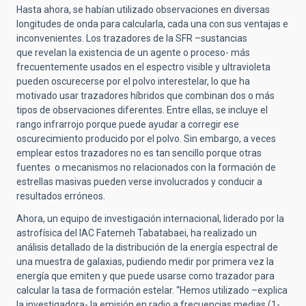
Hasta ahora, se habían utilizado observaciones en diversas
longitudes de onda para calcularla, cada una con sus ventajas e
inconvenientes. Los trazadores de la SFR –sustancias
que revelan la existencia de un agente o proceso- más
frecuentemente usados en el espectro visible y ultravioleta
pueden oscurecerse por el polvo interestelar, lo que ha
motivado usar trazadores híbridos que combinan dos o más
tipos de observaciones diferentes. Entre ellas, se incluye el
rango infrarrojo porque puede ayudar a corregir ese
oscurecimiento producido por el polvo. Sin embargo, a veces
emplear estos trazadores no es tan sencillo porque otras
fuentes o mecanismos no relacionados con la formación de
estrellas masivas pueden verse involucrados y conducir a
resultados erróneos.
Ahora, un equipo de investigación internacional, liderado por la
astrofísica del IAC Fatemeh Tabatabaei, ha realizado un
análisis detallado de la distribución de la energía espectral de
una muestra de galaxias, pudiendo medir por primera vez la
energía que emiten y que puede usarse como trazador para
calcular la tasa de formación estelar. “Hemos utilizado –explica
la investigadora- la emisión en radio a frecuencias medias (1-