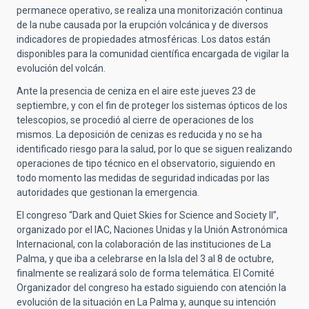
permanece operativo, se realiza una monitorización continua
de la nube causada por la erupción volcánica y de diversos
indicadores de propiedades atmosféricas. Los datos están
disponibles para la comunidad científica encargada de vigilar la
evolución del volcán.
Ante la presencia de ceniza en el aire este jueves 23 de
septiembre, y con el fin de proteger los sistemas ópticos de los
telescopios, se procedió al cierre de operaciones de los
mismos. La deposición de cenizas es reducida y no se ha
identificado riesgo para la salud, por lo que se siguen realizando
operaciones de tipo técnico en el observatorio, siguiendo en
todo momento las medidas de seguridad indicadas por las
autoridades que gestionan la emergencia.
El congreso “Dark and Quiet Skies for Science and Society II”,
organizado por el IAC, Naciones Unidas y la Unión Astronómica
Internacional, con la colaboración de las instituciones de La
Palma, y que iba a celebrarse en la Isla del 3 al 8 de octubre,
finalmente se realizará solo de forma telemática. El Comité
Organizador del congreso ha estado siguiendo con atención la
evolución de la situación en La Palma y, aunque su intención