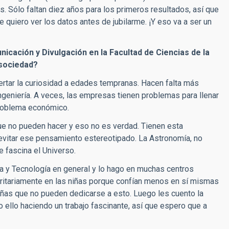
. Sólo faltan diez años para los primeros resultados, así que
 quiero ver los datos antes de jubilarme. ¡Y eso va a ser un
icación y Divulgación en la Facultad de Ciencias de la
 sociedad?
ertar la curiosidad a edades tempranas. Hacen falta más
ngeniería. A veces, las empresas tienen problemas para llenar
problema económico.
que no pueden hacer y eso no es verdad. Tienen esta
 evitar ese pensamiento estereotipado. La Astronomía, no
e fascina el Universo.
ia y Tecnología en general y lo hago en muchas centros
ritariamente en las niñas porque confían menos en sí mismas
as que no pueden dedicarse a esto. Luego les cuento la
o ello haciendo un trabajo fascinante, así que espero que a