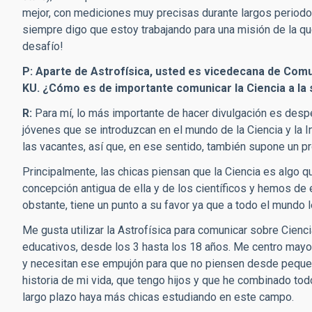
mejor, con mediciones muy precisas durante largos periodos
siempre digo que estoy trabajando para una misión de la que
desafío!
P: Aparte de Astrofísica, usted es vicedecana de Comun
KU. ¿Cómo es de importante comunicar la Ciencia a la
R:
Para mí, lo más importante de hacer divulgación es desp
jóvenes que se introduzcan en el mundo de la Ciencia y la I
las vacantes, así que, en ese sentido, también supone un 
Principalmente, las chicas piensan que la Ciencia es algo 
concepción antigua de ella y de los científicos y hemos de
obstante, tiene un punto a su favor ya que a todo el mundo l
Me gusta utilizar la Astrofísica para comunicar sobre Cienc
educativos, desde los 3 hasta los 18 años. Me centro mayo
y necesitan ese empujón para que no piensen desde pequeñ
historia de mi vida, que tengo hijos y que he combinado tod
largo plazo haya más chicas estudiando en este campo.