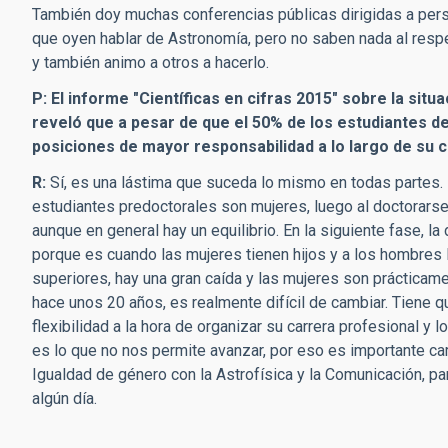
También doy muchas conferencias públicas dirigidas a perso
que oyen hablar de Astronomía, pero no saben nada al resp
y también animo a otros a hacerlo.
P: El informe "Científicas en cifras 2015" sobre la sit
reveló que a pesar de que el 50% de los estudiantes 
posiciones de mayor responsabilidad a lo largo de su c
R:
Sí, es una lástima que suceda lo mismo en todas partes. 
estudiantes predoctorales son mujeres, luego al doctorars
aunque en general hay un equilibrio. En la siguiente fase, l
porque es cuando las mujeres tienen hijos y a los hombres
superiores, hay una gran caída y las mujeres son prácticame
hace unos 20 años, es realmente difícil de cambiar. Tiene q
flexibilidad a la hora de organizar su carrera profesional y
es lo que no nos permite avanzar, por eso es importante ca
Igualdad de género con la Astrofísica y la Comunicación, 
algún día.