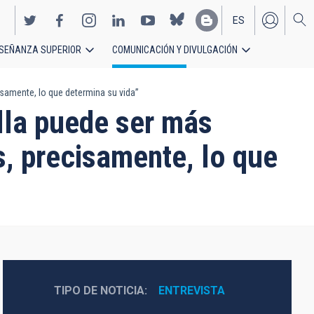
ES
SEÑANZA SUPERIOR
COMUNICACIÓN Y DIVULGACIÓN
EN
isamente, lo que determina su vida”
lla puede ser más
s, precisamente, lo que
TIPO DE NOTICIA
ENTREVISTA