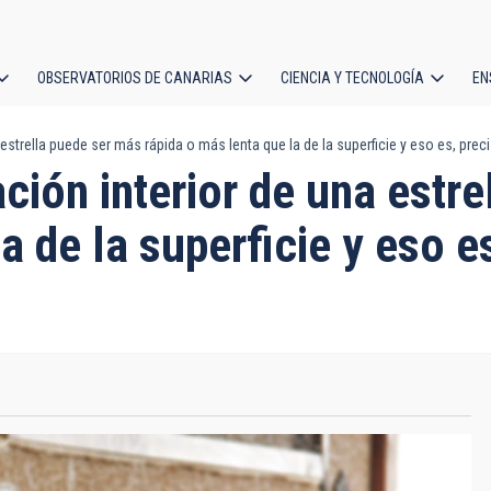
OBSERVATORIOS DE CANARIAS
CIENCIA Y TECNOLOGÍA
EN
ción
strella puede ser más rápida o más lenta que la de la superficie y eso es, prec
l
ión interior de una estre
a de la superficie y eso e