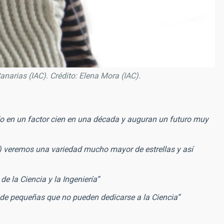
Canarias (IAC). Crédito: Elena Mora (IAC).
o en un factor cien en una década y auguran un futuro muy
e) veremos una variedad mucho mayor de estrellas y así
e la Ciencia y la Ingeniería”
de pequeñas que no pueden dedicarse a la Ciencia”