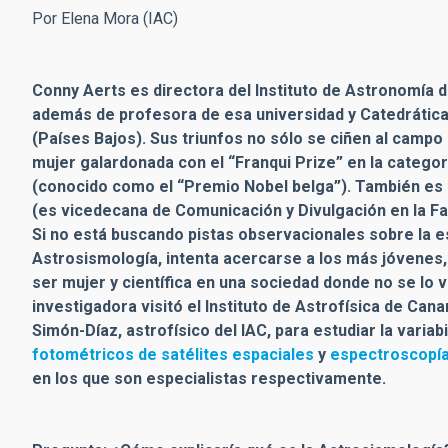
Por Elena Mora (IAC)
Conny Aerts es directora del Instituto de Astronomía d
además de profesora de esa universidad y Catedrática
(Países Bajos). Sus triunfos no sólo se ciñen al campo d
mujer galardonada con el “Franqui Prize” en la catego
(conocido como el “Premio Nobel belga”). También es 
(es vicedecana de Comunicación y Divulgación en la Fac
Si no está buscando pistas observacionales sobre la es
Astrosismología, intenta acercarse a los más jóvenes,
ser mujer y científica en una sociedad donde no se lo 
investigadora visitó el Instituto de Astrofísica de Ca
Simón-Díaz, astrofísico del IAC, para estudiar la vari
fotométricos de satélites espaciales
y
espectroscopía 
en los que son especialistas respectivamente.