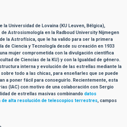
e la Universidad de Lovaina (KU Leuven, Bélgica),
 de Astrosismología en la Radboud University Nijmegen
e la Astrofísica, que le ha valido para ser la primera
ría de Ciencia y Tecnología desde su creación en 1933
una mujer comprometida con la divulgación científica
ultad de Ciencias de la KU) y con la Igualdad de género.
tructura interna y evolución de las estrellas mediante la
 sobre todo a las chicas, para enseñarles que se puede
van a poner fácil para conseguirlo. Recientemente, esta
narias (IAC) con motivo de una colaboración con Sergio
abilidad de estrellas masivas combinando
datos
de alta resolución de telescopios terrestres
, campos