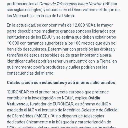
pertenecientes al
Grupo de Telescopios Isaac Newton
(ING por
sus siglas en inglés) y situados en el Observatorio del Roque de
los Muchachos, en la isla de La Palma.
En la actualidad, se conocen más de 12.000 NEAs, la mayor
parte descubiertos mediante grandes sondeos liderados por
instituciones de los EEUU, y se estima que deben existir otros
10.000 con tamaños superiores a los 100 metros que aún no
han sido descubiertos. Determinar con precisión las órbitas y
tamaños de estos asteroides es de gran importancia para
identificar cuáles podrían tener un encuentro con la Tierra, en
qué momento podría producirse y cuáles podrían ser las
consecuencias del mismo.
Colaboración con estudiantes y astrónomos aficionados
“EURONEAR es el primer proyecto europeo que pretende
contribuir a la investigación en NEAs”, explica
Ovidiu
Vaduvescu,
fundador de EURONEAR, astrónomo del ING y
asociado al IAC y al Instituto de Mecánica Celeste y de Cálculo
de Efemérides (IMCCE). “Al no disponer de telescopios
dedicados únicamente a la búsqueda y caracterización de