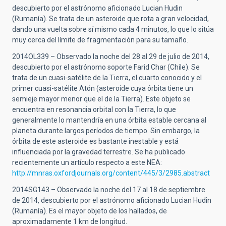
descubierto por el astrónomo aficionado Lucian Hudin
(Rumanía). Se trata de un asteroide que rota a gran velocidad,
dando una vuelta sobre sí mismo cada 4 minutos, lo que lo sitúa
muy cerca del límite de fragmentación para su tamaño.
2014OL339 – Observado la noche del 28 al 29 de julio de 2014,
descubierto por el astrónomo soporte Farid Char (Chile). Se
trata de un cuasi-satélite de la Tierra, el cuarto conocido y el
primer cuasi-satélite Atón (asteroide cuya órbita tiene un
semieje mayor menor que el de la Tierra). Este objeto se
encuentra en resonancia orbital con la Tierra, lo que
generalmente lo mantendría en una órbita estable cercana al
planeta durante largos períodos de tiempo. Sin embargo, la
órbita de este asteroide es bastante inestable y está
influenciada por la gravedad terrestre. Se ha publicado
recientemente un artículo respecto a este NEA:
http://mnras.oxfordjournals.org/content/445/3/2985.abstract
2014SG143 – Observado la noche del 17 al 18 de septiembre
de 2014, descubierto por el astrónomo aficionado Lucian Hudin
(Rumanía). Es el mayor objeto de los hallados, de
aproximadamente 1 km de longitud.