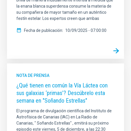
brilla de manera inusualmente intensa a medida que
la enana blanca superdensa consume la materia de
su compañera de mayor tamaño en un auténtico
festín estelar. Los expertos creen que ambas
Fecha de publicación
10/09/2025 - 07:00:00
NOTA DE PRENSA
¿Qué tienen en común la Vía Láctea con
sus galaxias ‘primas’? Descúbrelo esta
semana en "Soñando Estrellas"
El programa de divulgación científica del Instituto de
Astrofísica de Canarias (IAC) en La Radio de
Canarias, " Soñando Estrellas" , emitirá su próximo
episodio este viernes, 5 de diciembre, a las 22:30