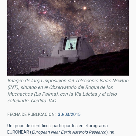
Imagen de larga exposición del Telescopio Isaac Newton
(INT), situado en el Observatorio del Roque de los
Muchachos (La Palma), con la Vía Láctea y el cielo
estrellado. Crédito: IAC.
FECHA DE PUBLICACIÓN
30/03/2015
Un grupo de científicos, participantes en el programa
EURONEAR (
European Near Earth Asteroid Research
), ha