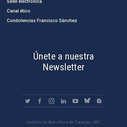
Sede electrónica
Canal ético
Condolencias Francisco Sánchez
PostFooter > Newsletter link
Únete a nuestra
Newsletter
Instituto de Astrofísica de Canarias • IAC