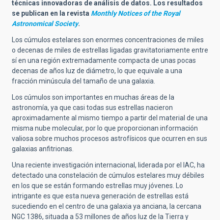
técnicas innovadoras de análisis de datos. Los resultados
se publican en la revista
Monthly Notices of the Royal
Astronomical Society
.
Los cúmulos estelares son enormes concentraciones de miles
o decenas de miles de estrellas ligadas gravitatoriamente entre
sí en una región extremadamente compacta de unas pocas
decenas de años luz de diámetro, lo que equivale a una
fracción minúscula del tamaño de una galaxia.
Los cúmulos son importantes en muchas áreas de la
astronomía, ya que casi todas sus estrellas nacieron
aproximadamente al mismo tiempo a partir del material de una
misma nube molecular, por lo que proporcionan información
valiosa sobre muchos procesos astrofísicos que ocurren en sus
galaxias anfitrionas.
Una reciente investigación internacional, liderada por el IAC, ha
detectado una constelación de cúmulos estelares muy débiles
en los que se están formando estrellas muy jóvenes. Lo
intrigante es que esta nueva generación de estrellas está
sucediendo en el centro de una galaxia ya anciana, la cercana
NGC 1386, situada a 53 millones de
años luz
de la Tierra y