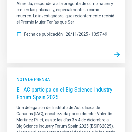
Almeida, responderá a la pregunta de cómo nacen y
crecen las galaxias y, especialmente, a cómo
mueren. La investigadora, que recientemente recibió
el Premio Mujer Tenías que Ser
Fecha de publicación
28/11/2025 - 10:57:49
NOTA DE PRENSA
El IAC participa en el Big Science Industry
Forum Spain 2025
Una delegación del Instituto de Astrofísica de
Canarias (IAC), encabezada por su director Valentín
Martínez Pillet, asiste los días 3 y 4 de diciembre al
Big Science Industry Forum Spain 2025 (BSIFS2025),