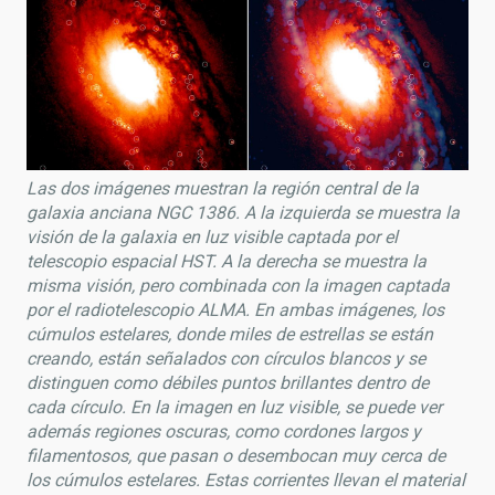
Las dos imágenes muestran la región central de la
galaxia anciana NGC 1386. A la izquierda se muestra la
visión de la galaxia en luz visible captada por el
telescopio espacial HST. A la derecha se muestra la
misma visión, pero combinada con la imagen captada
por el radiotelescopio ALMA. En ambas imágenes, los
cúmulos estelares, donde miles de estrellas se están
creando, están señalados con círculos blancos y se
distinguen como débiles puntos brillantes dentro de
cada círculo. En la imagen en luz visible, se puede ver
además regiones oscuras, como cordones largos y
filamentosos, que pasan o desembocan muy cerca de
los cúmulos estelares. Estas corrientes llevan el material