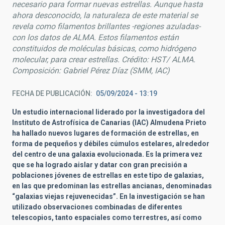
necesario para formar nuevas estrellas. Aunque hasta
ahora desconocido, la naturaleza de este material se
revela como filamentos brillantes -regiones azuladas-
con los datos de ALMA. Estos filamentos están
constituidos de moléculas básicas, como hidrógeno
molecular, para crear estrellas. Crédito: HST/ ALMA.
Composición: Gabriel Pérez Díaz (SMM, IAC)
FECHA DE PUBLICACIÓN
05/09/2024 - 13:19
Un estudio internacional liderado por la investigadora del
Instituto de Astrofísica de Canarias (IAC) Almudena Prieto
ha hallado nuevos lugares de formación de estrellas, en
forma de pequeños y débiles cúmulos estelares, alrededor
del centro de una galaxia evolucionada. Es la primera vez
que se ha logrado aislar y datar con gran precisión a
poblaciones jóvenes de estrellas en este tipo de galaxias,
en las que predominan las estrellas ancianas, denominadas
“galaxias viejas rejuvenecidas”. En la investigación se han
utilizado observaciones combinadas de diferentes
telescopios, tanto espaciales como terrestres, así como