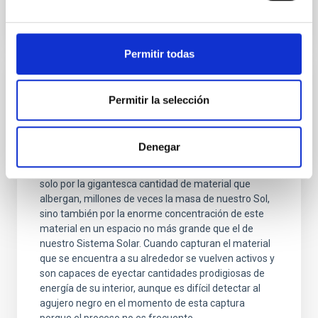
Permitir todas
NOTA DE PRENSA
Permitir la selección
Descubren cómo se alimenta un agujero
negro
Denegar
Los agujeros negros en los centros de las galaxias
son los objetos más enigmáticos del Universo, no
solo por la gigantesca cantidad de material que
albergan, millones de veces la masa de nuestro Sol,
sino también por la enorme concentración de este
material en un espacio no más grande que el de
nuestro Sistema Solar. Cuando capturan el material
que se encuentra a su alrededor se vuelven activos y
son capaces de eyectar cantidades prodigiosas de
energía de su interior, aunque es difícil detectar al
agujero negro en el momento de esta captura