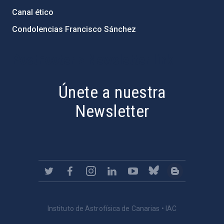
Canal ético
Condolencias Francisco Sánchez
PostFooter > Newsletter link
Únete a nuestra
Newsletter
Instituto de Astrofísica de Canarias • IAC