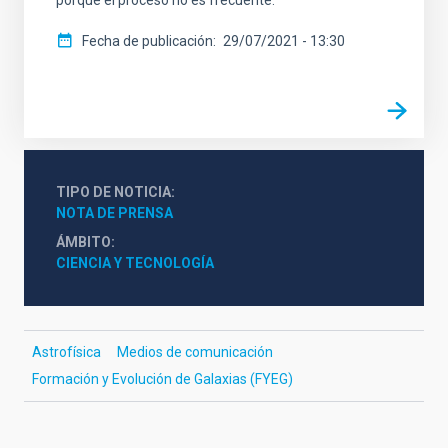
porque el proceso no es frecuente.
Fecha de publicación
29/07/2021 - 13:30
TIPO DE NOTICIA
NOTA DE PRENSA
ÁMBITO
CIENCIA Y TECNOLOGÍA
Astrofísica
Medios de comunicación
Formación y Evolución de Galaxias (FYEG)