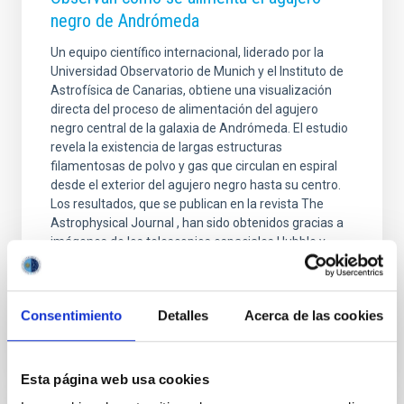
negro de Andrómeda
Un equipo científico internacional, liderado por la
Universidad Observatorio de Munich y el Instituto de
Astrofísica de Canarias, obtiene una visualización
directa del proceso de alimentación del agujero
negro central de la galaxia de Andrómeda. El estudio
revela la existencia de largas estructuras
filamentosas de polvo y gas que circulan en espiral
desde el exterior del agujero negro hasta su centro.
Los resultados, que se publican en la revista The
Astrophysical Journal , han sido obtenidos gracias a
imágenes de los telescopios espaciales Hubble y
Spitzer. La galaxia de Andrómeda, visible
Fecha de publicación
15/01/2024 - 10:41
Consentimiento
Detalles
Acerca de las cookies
Esta página web usa cookies