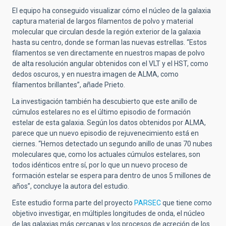
El equipo ha conseguido visualizar cómo el núcleo de la galaxia
captura material de largos filamentos de polvo y material
molecular que circulan desde la región exterior de la galaxia
hasta su centro, donde se forman las nuevas estrellas. “Estos
filamentos se ven directamente en nuestros mapas de polvo
de alta resolución angular obtenidos con el VLT y el HST, como
dedos oscuros, y en nuestra imagen de ALMA, como
filamentos brillantes”, añade Prieto.
La investigación también ha descubierto que este anillo de
cúmulos estelares no es el último episodio de formación
estelar de esta galaxia. Según los datos obtenidos por ALMA,
parece que un nuevo episodio de rejuvenecimiento está en
ciernes. “Hemos detectado un segundo anillo de unas 70 nubes
moleculares que, como los actuales cúmulos estelares, son
todos idénticos entre sí, por lo que un nuevo proceso de
formación estelar se espera para dentro de unos 5 millones de
años”, concluye la autora del estudio.
Este estudio forma parte del proyecto
PARSEC
que tiene como
objetivo investigar, en múltiples longitudes de onda, el núcleo
de las galaxias más cercanas y los procesos de acreción de los