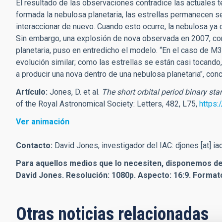
El resultado de las observaciones contradice las actuales 
formada la nebulosa planetaria, las estrellas permanecen 
interaccionar de nuevo. Cuando esto ocurre, la nebulosa y
Sin embargo, una explosión de nova observada en 2007, co
planetaria, puso en entredicho el modelo. “En el caso de 
evolución similar; como las estrellas se están casi tocando,
a producir una nova dentro de una nebulosa planetaria", con
Artículo:
Jones, D. et al.
The short orbital period binary sta
of the Royal Astronomical Society: Letters, 482, L75,
https:
Ver animación
Contacto:
David Jones, investigador del IAC:
djones
[at]
ia
Para aquellos medios que lo necesiten, disponemos de
David Jones.
Resolución: 1080p. Aspecto: 16:9. Forma
Otras noticias relacionadas