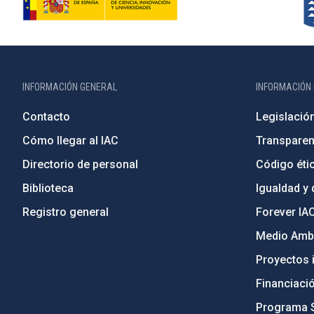
INFORMACIÓN GENERAL
INFORMACIÓN 
Contacto
Legislació
Cómo llegar al IAC
Transparen
Directorio de personal
Código étic
Biblioteca
Igualdad y 
Registro general
Forever IA
Medio Ambi
Proyectos i
Financiaci
Programa 