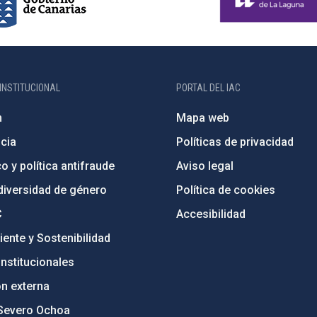
INSTITUCIONAL
PORTAL DEL IAC
n
Mapa web
cia
Políticas de privacidad
o y política antifraude
Aviso legal
diversidad de género
Política de cookies
C
Accesibilidad
ente y Sostenibilidad
nstitucionales
ón externa
Severo Ochoa