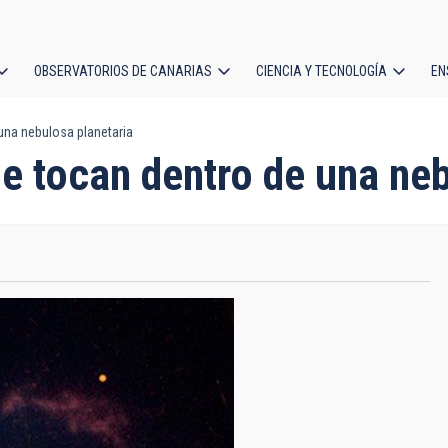
OBSERVATORIOS DE CANARIAS
CIENCIA Y TECNOLOGÍA
EN
ción
una nebulosa planetaria
l
se tocan dentro de una ne