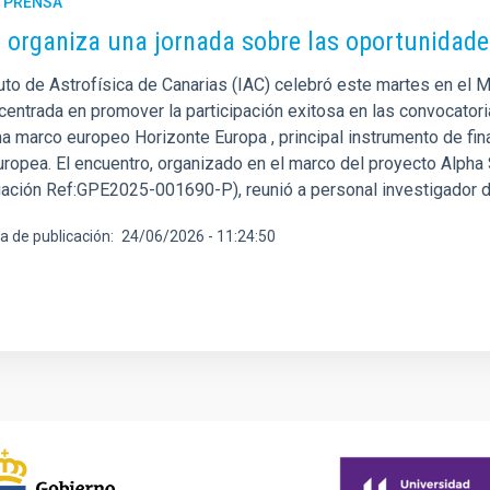
E PRENSA
C organiza una jornada sobre las oportunidad
ituto de Astrofísica de Canarias (IAC) celebró este martes en el
 centrada en promover la participación exitosa en las convocator
 marco europeo Horizonte Europa , principal instrumento de finan
ropea. El encuentro, organizado en el marco del proyecto Alpha S
gación Ref:GPE2025-001690-P), reunió a personal investigador d
a de publicación
24/06/2026 - 11:24:50