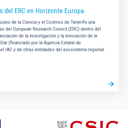
es del ERC en Horizonte Europa
 Museo de la Ciencia y el Cosmos de Tenerife una
ias del European Research Council (ERC) dentro del
ciación de la investigación y la innovación de la
tar (financiado por la Agencia Estatal de
el IAC y de otras entidades del ecosistema regional