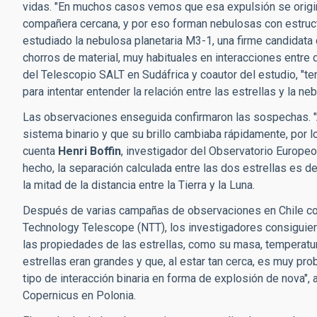
vidas. "En muchos casos vemos que esa expulsión se origina
compañera cercana, y por eso forman nebulosas con estructu
estudiado la nebulosa planetaria M3-1, una firme candidata
chorros de material, muy habituales en interacciones entre
del Telescopio SALT en Sudáfrica y coautor del estudio, "te
para intentar entender la relación entre las estrellas y la n
Las observaciones enseguida confirmaron las sospechas. "
sistema binario y que su brillo cambiaba rápidamente, por lo
cuenta
Henri Boffin
, investigador del Observatorio Europeo
hecho, la separación calculada entre las dos estrellas es 
la mitad de la distancia entre la Tierra y la Luna.
Después de varias campañas de observaciones en Chile co
Technology Telescope (NTT), los investigadores consiguier
las propiedades de las estrellas, como su masa, temperatu
estrellas eran grandes y que, al estar tan cerca, es muy p
tipo de interacción binaria en forma de explosión de nova",
Copernicus en Polonia.