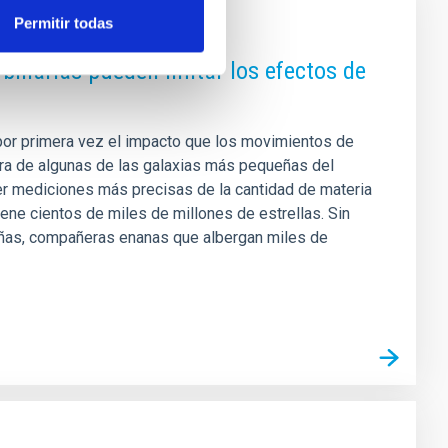
Permitir todas
s binarias pueden imitar los efectos de
o por primera vez el impacto que los movimientos de
ura de algunas de las galaxias más pequeñas del
er mediciones más precisas de la cantidad de materia
ene cientos de miles de millones de estrellas. Sin
ñas, compañeras enanas que albergan miles de