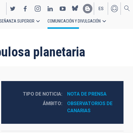
ES
SEÑANZA SUPERIOR
COMUNICACIÓN Y DIVULGACIÓN
EN
bulosa planetaria
TIPO DE NOTICIA
NOTA DE PRENSA
ÁMBITO
OBSERVATORIOS DE 
CANARIAS