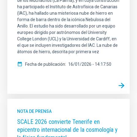
de los Muchachos (La Palma), y en cuya construcción
ha participado el Instituto de Astrofísica de Canarias
(IAC), ha hallado una misteriosa nube de hierro en
forma de barra dentro de la icónica Nebulosa del
Anillo. El estudio ha sido desarrollado por un equipo
europeo dirigido por astrónomos del University
College London (UCL) y la Universidad de Cardiff, en
el que se incluyen investigadores del IAC. La nube de
átomos de hierro, descrita por primera vez
Fecha de publicación
16/01/2026 - 14:17:50
NOTA DE PRENSA
SCALE 2026 convierte Tenerife en
epicentro internacional de la cosmología y