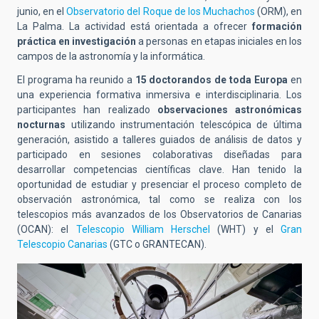
junio, en el
Observatorio del Roque de los Muchachos
(ORM), en
La Palma. La actividad está orientada a ofrecer
formación
práctica en investigación
a personas en etapas iniciales en los
campos de la astronomía y la informática.
El programa ha reunido a
15 doctorandos de toda Europa
en
una experiencia formativa inmersiva e interdisciplinaria. Los
participantes han realizado
observaciones astronómicas
nocturnas
utilizando instrumentación telescópica de última
generación, asistido a talleres guiados de análisis de datos y
participado en sesiones colaborativas diseñadas para
desarrollar competencias científicas clave. Han tenido la
oportunidad de estudiar y presenciar el proceso completo de
observación astronómica, tal como se realiza con los
telescopios más avanzados de los Observatorios de Canarias
(OCAN): el
Telescopio William Herschel
(WHT) y el
Gran
Telescopio Canarias
(GTC o GRANTECAN).