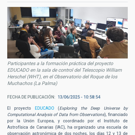
Participantes a la formación práctica del proyecto
EDUCADO en la sala de control del Telescopio William
Herschel (WHT), en el Observatorio del Roque de los
Muchachos (La Palma)
FECHA DE PUBLICACIÓN
13/06/2025 - 10:58:54
El proyecto
EDUCADO
(
Exploring the Deep Universe by
Computational Analysis of Data from Observations
), financiado
por la Unión Europea, y coordinado por el Instituto de
Astrofísica de Canarias (IAC), ha organizado una escuela de
observación astronómica de dos noches, los días 12 y 13 de