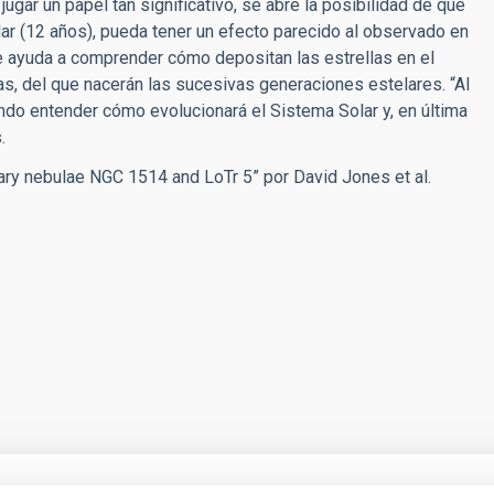
gar un papel tan significativo, se abre la posibilidad de que
lar (12 años), pueda tener un efecto parecido al observado en
e ayuda a comprender cómo depositan las estrellas en el
as, del que nacerán las sucesivas generaciones estelares. “Al
do entender cómo evolucionará el Sistema Solar y, en última
.
tary nebulae NGC 1514 and LoTr 5” por David Jones et al.