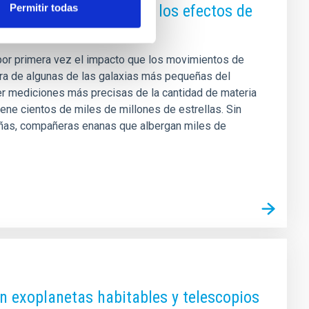
s binarias pueden imitar los efectos de
Permitir todas
o por primera vez el impacto que los movimientos de
ura de algunas de las galaxias más pequeñas del
er mediciones más precisas de la cantidad de materia
ene cientos de miles de millones de estrellas. Sin
ñas, compañeras enanas que albergan miles de
on exoplanetas habitables y telescopios