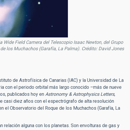
a Wide Field Camera del Telescopio Isaac Newton, del Grupo
e de los Muchachos (Garafía, La Palma). Crédito: David Jones
tituto de Astrofísica de Canarias (IAC) y la Universidad de La
ria con el periodo orbital más largo conocido –más de nueve
ados, publicados hoy en
Astronomy & Astrophysics Letters
,
e casi diez años con el espectrógrafo de alta resolución
 el Observatorio del Roque de los Muchachos (Garafía, La
n relación alguna con los planetas. Son envolturas de gas y