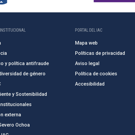
INSTITUCIONAL
PORTAL DEL IAC
n
Mapa web
cia
Políticas de privacidad
o y política antifraude
Aviso legal
diversidad de género
Política de cookies
C
Accesibilidad
ente y Sostenibilidad
nstitucionales
ón externa
Severo Ochoa