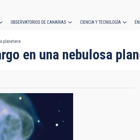
OBSERVATORIOS DE CANARIAS
CIENCIA Y TECNOLOGÍA
EN
ción
a planetaria
l
largo en una nebulosa plan