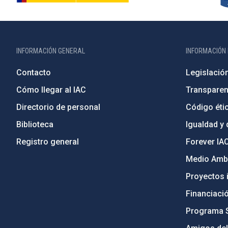
INFORMACIÓN GENERAL
INFORMACIÓN 
Contacto
Legislació
Cómo llegar al IAC
Transparen
Directorio de personal
Código étic
Biblioteca
Igualdad y 
Registro general
Forever IA
Medio Ambi
Proyectos i
Financiaci
Programa 