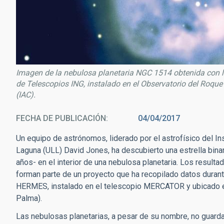
Imagen de la nebulosa planetaria NGC 1514 obtenida con l
de Telescopios ING, instalado en el Observatorio del Roqu
(IAC).
FECHA DE PUBLICACIÓN
04/04/2017
Un equipo de astrónomos, liderado por el astrofísico del Ins
Laguna (ULL) David Jones, ha descubierto una estrella bina
años- en el interior de una nebulosa planetaria. Los result
forman parte de un proyecto que ha recopilado datos durant
HERMES, instalado en el telescopio MERCATOR y ubicado en
Palma).
Las nebulosas planetarias, a pesar de su nombre, no guarda