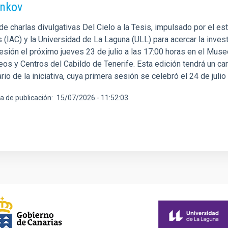
nkov
 de charlas divulgativas Del Cielo a la Tesis, impulsado por el es
 (IAC) y la Universidad de La Laguna (ULL) para acercar la invest
esión el próximo jueves 23 de julio a las 17:00 horas en el Mu
os y Centros del Cabildo de Tenerife. Esta edición tendrá un car
rio de la iniciativa, cuya primera sesión se celebró el 24 de julio
a de publicación
15/07/2026 - 11:52:03