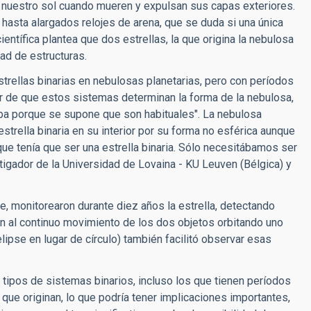
 nuestro sol cuando mueren y expulsan sus capas exteriores.
hasta alargados relojes de arena, que se duda si una única
ientífica plantea que dos estrellas, la que origina la nebulosa
dad de estructuras.
rellas binarias en nebulosas planetarias, pero con períodos
 de que estos sistemas determinan la forma de la nebulosa,
aba porque se supone que son habituales". La nebulosa
strella binaria en su interior por su forma no esférica aunque
e tenía que ser una estrella binaria. Sólo necesitábamos ser
tigador de la Universidad de Lovaina - KU Leuven (Bélgica) y
, monitorearon durante diez años la estrella, detectando
n al continuo movimiento de los dos objetos orbitando uno
elipse en lugar de círculo) también facilitó observar esas
 tipos de sistemas binarios, incluso los que tienen períodos
ue originan, lo que podría tener implicaciones importantes,