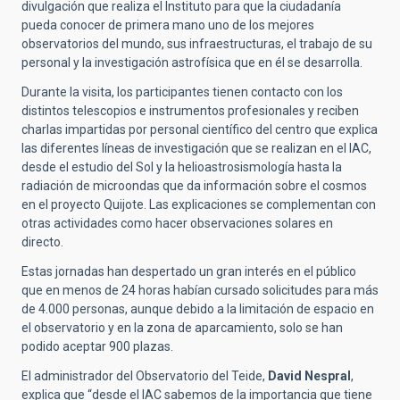
divulgación que realiza el Instituto para que la ciudadanía
pueda conocer de primera mano uno de los mejores
observatorios del mundo, sus infraestructuras, el trabajo de su
personal y la investigación astrofísica que en él se desarrolla.
Durante la visita, los participantes tienen contacto con los
distintos telescopios e instrumentos profesionales y reciben
charlas impartidas por personal científico del centro que explica
las diferentes líneas de investigación que se realizan en el IAC,
desde el estudio del Sol y la helioastrosismología hasta la
radiación de microondas que da información sobre el cosmos
en el proyecto Quijote. Las explicaciones se complementan con
otras actividades como hacer observaciones solares en
directo.
Estas jornadas han despertado un gran interés en el público
que en menos de 24 horas habían cursado solicitudes para más
de 4.000 personas, aunque debido a la limitación de espacio en
el observatorio y en la zona de aparcamiento, solo se han
podido aceptar 900 plazas.
El administrador del Observatorio del Teide,
David Nespral
,
explica que “desde el IAC sabemos de la importancia que tiene