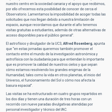
nuestro centro en la sociedad canaria y el apoyo que recibimos,
por ello ofrecemos esta posibilidad de conocer de cerca el
Observatorio. Lamentamos la imposibilidad de acoger todas las
solicitudes que nos llegan debido a nuestra limitación de
espacio, aunque recordamos que durante el año tenemos
visitas gratuitas a estudiantes,
además de otras
alternativas de
acceso
disponibles para el público general
”.
El astrofísico y divulgador de la UC3,
Alfred Rosenberg
, apunta
que “en estas jornadas queremos también promover el
contacto entre el mundo de la investigación astronómica y
astrofísica con la ciudadanía para que entiendan lo importante
que es promover la calidad de nuestros cielos y que sepan
cómo estamos resolviendo los grandes enigmas de la
Humanidad, tales como la vida en otros planetas, el inicio del
Universo, el funcionamiento del Sol o cómo nos afecta la
basura espacial”.
Las visitas se ha estructurado en cuatro grupos repartidos en
los dos días y tienen una duración de tres horas con un
recorrido con nueve paradas divulgativas atendidas por
personal investigador y técnico del IAC.