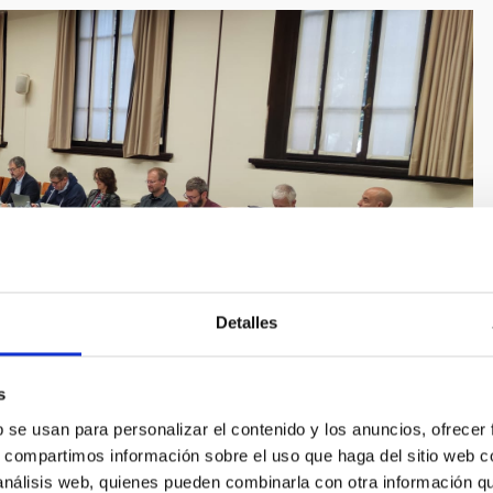
Detalles
s
b se usan para personalizar el contenido y los anuncios, ofrecer
ervatorios de Canarias en Bolonia (Italia)
s, compartimos información sobre el uso que haga del sitio web 
 análisis web, quienes pueden combinarla con otra información q