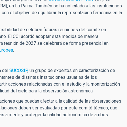
M), en La Palma. También se ha solicitado a las instituciones
n el objetivo de equilibrar la representación femenina en la
osibilidad de celebrar futuras reuniones del comité en
bono. El CCI acordó adoptar esta medida de manera
ra reunión de 2027 se celebrará de forma presencial en
Europea
.
n del
SUCOSIP
, un grupo de expertos en caracterización de
antes de distintas instituciones usuarias de los
tir acciones relacionadas con el estudio y la monitorización
lidad del cielo para la observación astronómica.
aciones que puedan afectar a la calidad de las observaciones
alaciones deben ser evaluadas por este comité técnico, que
das a medir y proteger la calidad astronómica de ambos