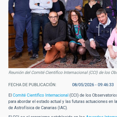
Reunión del Comité Científico Internacional (CCI) de los Obs
FECHA DE PUBLICACIÓN
08/05/2026 - 09:46:33
El
Comité Científico Internacional
(CCI) de los Observatorio
para abordar el estado actual y las futuras actuaciones en l
de Astrofísica de Canarias (IAC).