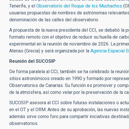
Tenerife, y el
Observatorio del Roque de los Muchachos
(OR
usuarias propuestas de nombres de astrónomas relevantes co
denominación de las calles del observatorio.
A propuesta de la nueva presidenta del CCI, se debatió la p
formato remoto con el objetivo de reducir su huella de car
experimental en la reunión de noviembre de 2026. La prime
Atenas (Grecia) y será organizada por la
Agencia Espacial 
Reunión del SUCOSIP
De forma paralela al CCI, también se ha celebrado la reunió
sitios astronómicos creado en 1990 y formado por represent
Observatorios de Canarias. Su función es promover y compar
de la atmósfera, así como velar por la preservación de la ca
SUCOSIP asesora al CCI sobre futuras instalaciones o actu
en el OT y el ORM. Antes de su aprobación, las nuevas inst
además sirve como foro para compartir iniciativas destina
observatorios.