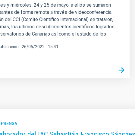
es y miércoles, 24 y 25 de mayo; a ellos se sumaron
ipantes de forma remota a través de videoconferencia.
n del CCI (Comité Científico Internacional) se trataron,
emas, los últimos descubrimientos científicos logrados
servatorios de Canarias así como el estado de los
ublicación
26/05/2022 - 15:41
E PRENSA
laborador del IAC Sebastián Francisco Sánchez