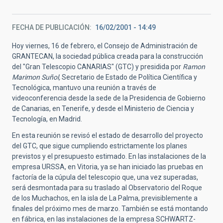
FECHA DE PUBLICACIÓN
16/02/2001 - 14:49
Hoy viernes, 16 de febrero, el Consejo de Administración de
GRANTECAN, la sociedad pública creada para la construcción
del "Gran Telescopio CANARIAS" (GTC) y presidida por
Ramon
Marimon Suñol,
Secretario de Estado de Política Científica y
Tecnológica, mantuvo una reunión a través de
videoconferencia desde la sede de la Presidencia de Gobierno
de Canarias, en Tenerife, y desde el Ministerio de Ciencia y
Tecnología, en Madrid.
En esta reunión se revisó el estado de desarrollo del proyecto
del GTC, que sigue cumpliendo estrictamente los planes
previstos y el presupuesto estimado. En las instalaciones de la
empresa URSSA, en Vitoria, ya se han iniciado las pruebas en
factoría de la cúpula del telescopio que, una vez superadas,
será desmontada para su traslado al Observatorio del Roque
de los Muchachos, en la isla de La Palma, previsiblemente a
finales del próximo mes de marzo. También se está montando
en fábrica, en las instalaciones de la empresa SCHWARTZ-