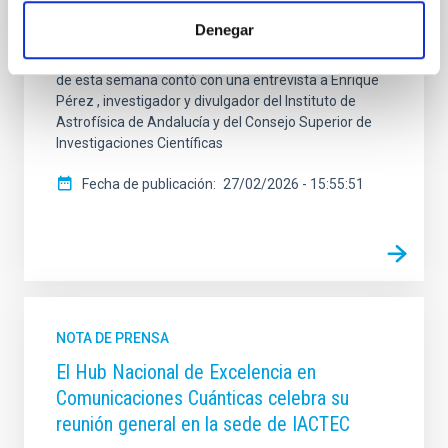
iVoox , nace para divulgar la labor de los más de 400
Denegar
profesionales del centro y rendir homenaje a la visión
de Francisco Sánchez , fundador del IAC. El programa
de esta semana contó con una entrevista a Enrique
Pérez , investigador y divulgador del Instituto de
Astrofísica de Andalucía y del Consejo Superior de
Investigaciones Científicas
Fecha de publicación
27/02/2026 - 15:55:51
NOTA DE PRENSA
El Hub Nacional de Excelencia en
Comunicaciones Cuánticas celebra su
reunión general en la sede de IACTEC