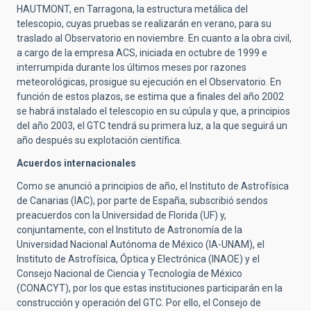
HAUTMONT, en Tarragona, la estructura metálica del
telescopio, cuyas pruebas se realizarán en verano, para su
traslado al Observatorio en noviembre. En cuanto a la obra civil,
a cargo de la empresa ACS, iniciada en octubre de 1999 e
interrumpida durante los últimos meses por razones
meteorológicas, prosigue su ejecución en el Observatorio. En
función de estos plazos, se estima que a finales del año 2002
se habrá instalado el telescopio en su cúpula y que, a principios
del año 2003, el GTC tendrá su primera luz, a la que seguirá un
año después su explotación científica.
Acuerdos internacionales
Como se anunció a principios de año, el Instituto de Astrofísica
de Canarias (IAC), por parte de España, subscribió sendos
preacuerdos con la Universidad de Florida (UF) y,
conjuntamente, con el Instituto de Astronomía de la
Universidad Nacional Autónoma de México (IA-UNAM), el
Instituto de Astrofísica, Óptica y Electrónica (INAOE) y el
Consejo Nacional de Ciencia y Tecnología de México
(CONACYT), por los que estas instituciones participarán en la
construcción y operación del GTC. Por ello, el Consejo de