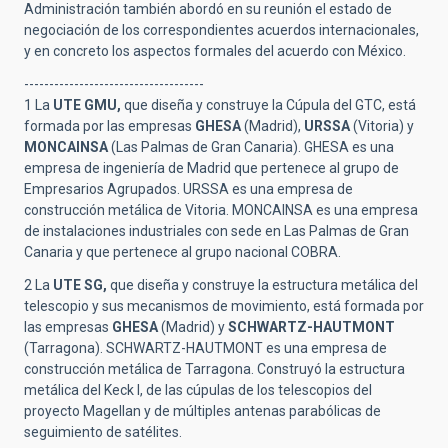
Administración también abordó en su reunión el estado de
negociación de los correspondientes acuerdos internacionales,
y en concreto los aspectos formales del acuerdo con México.
------------------------------------
1 La
UTE GMU,
que diseña y construye la Cúpula del GTC, está
formada por las empresas
GHESA
(Madrid),
URSSA
(Vitoria) y
MONCAINSA
(Las Palmas de Gran Canaria). GHESA es una
empresa de ingeniería de Madrid que pertenece al grupo de
Empresarios Agrupados. URSSA es una empresa de
construcción metálica de Vitoria. MONCAINSA es una empresa
de instalaciones industriales con sede en Las Palmas de Gran
Canaria y que pertenece al grupo nacional COBRA.
2 La
UTE SG,
que diseña y construye la estructura metálica del
telescopio y sus mecanismos de movimiento, está formada por
las empresas
GHESA
(Madrid) y
SCHWARTZ-HAUTMONT
(Tarragona). SCHWARTZ-HAUTMONT es una empresa de
construcción metálica de Tarragona. Construyó la estructura
metálica del Keck I, de las cúpulas de los telescopios del
proyecto Magellan y de múltiples antenas parabólicas de
seguimiento de satélites.