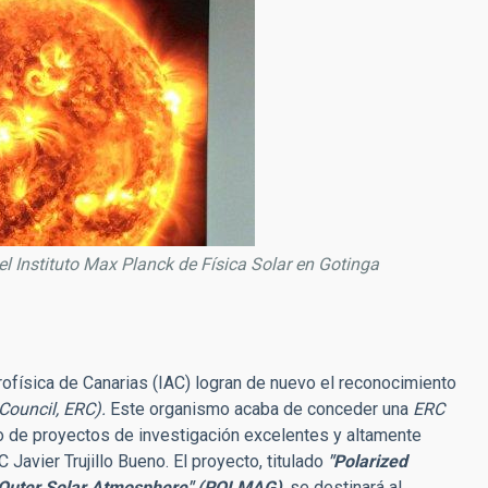
el Instituto Max Planck de Física Solar en Gotinga
strofísica de Canarias (IAC) logran de nuevo el reconocimiento
Council, ERC).
Este organismo acaba de conceder una
ERC
lo de proyectos de investigación excelentes y altamente
 Javier Trujillo Bueno. El proyecto, titulado
"Polarized
he Outer Solar Atmosphere" (POLMAG)
,
se destinará al