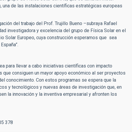
), una de las instalaciones científicas estratégicas europeas
ción del trabajo del Prof. Trujillo Bueno –subraya Rafael
idad investigadora y excelencia del grupo de Física Solar en el
copio Solar Europeo, cuya construcción esperamos que sea
 España”.
 para llevar a cabo iniciativas científicas con impacto
as que consiguen un mayor apoyo económico al ser proyectos
ra del conocimiento. Con estos programas se espera que la
ficos y tecnológicos y nuevas áreas de investigación que, en
n la innovación y la inventiva empresarial y afronten los
05 378