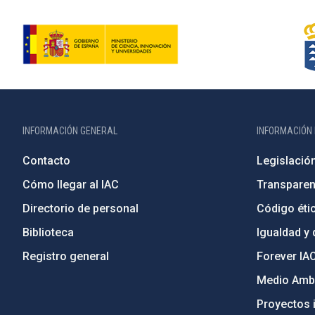
INFORMACIÓN GENERAL
INFORMACIÓN 
Contacto
Legislació
Cómo llegar al IAC
Transparen
Directorio de personal
Código étic
Biblioteca
Igualdad y 
Registro general
Forever IA
Medio Ambi
Proyectos i