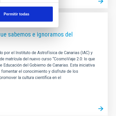
Permitir todas
 que sabemos e ignoramos del
 por el Instituto de Astrofísica de Canarias (IAC) y
a de matrícula del nuevo curso “CosmoViaje 2.0: lo que
 Educación del Gobierno de Canarias. Esta iniciativa
 fomentar el conocimiento y disfrute de los
omover la cultura científica en el