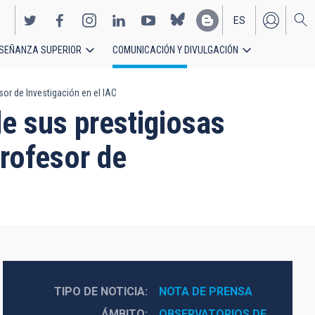
ES
SEÑANZA SUPERIOR
COMUNICACIÓN Y DIVULGACIÓN
EN
or de Investigación en el IAC
e sus prestigiosas
rofesor de
TIPO DE NOTICIA
NOTA DE PRENSA
ÁMBITO
OBSERVATORIOS DE 