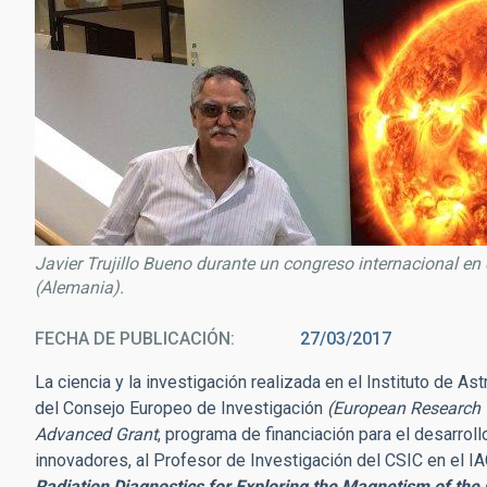
Javier Trujillo Bueno durante un congreso internacional en 
(Alemania).
FECHA DE PUBLICACIÓN
27/03/2017
La ciencia y la investigación realizada en el Instituto de A
del Consejo Europeo de Investigación
(European Research 
Advanced Grant
, programa de financiación para el desarrol
innovadores, al Profesor de Investigación del CSIC en el IAC
Radiation Diagnostics for Exploring the Magnetism of t