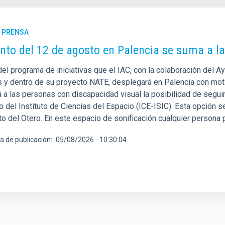
E PRENSA
ento del 12 de agosto en Palencia se suma a la 
del programa de iniciativas que el IAC, con la colaboración del 
s y dentro de su proyecto NATE, desplegará en Palencia con motiv
á a las personas con discapacidad visual la posibilidad de segui
o del Instituto de Ciencias del Espacio (ICE-ISIC). Esta opción s
to del Otero. En este espacio de sonificación cualquier persona p
a de publicación
05/08/2026 - 10:30:04