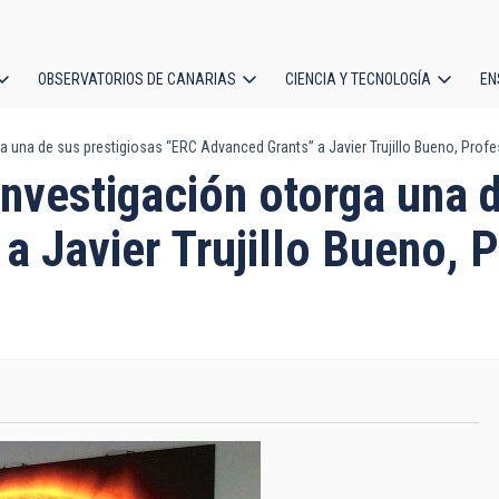
OBSERVATORIOS DE CANARIAS
CIENCIA Y TECNOLOGÍA
EN
ción
 una de sus prestigiosas “ERC Advanced Grants” a Javier Trujillo Bueno, Profes
l
nvestigación otorga una d
 Javier Trujillo Bueno, P