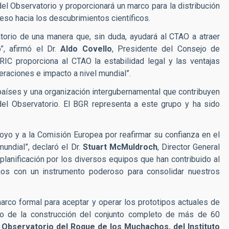
del Observatorio y proporcionará un marco para la distribución
eso hacia los descubrimientos científicos.
atorio de una manera que, sin duda, ayudará al CTAO a atraer
”, afirmó el Dr.
Aldo Covello
, Presidente del Consejo de
IC proporciona al CTAO la estabilidad legal y las ventajas
eraciones e impacto a nivel mundial”.
países y una organización intergubernamental que contribuyen
 del Observatorio. El BGR representa a este grupo y ha sido
o y a la Comisión Europea por reafirmar su confianza en el
undial”, declaró el Dr.
Stuart McMuldroch
, Director General
planificación por los diversos equipos que han contribuido al
mos con un instrumento poderoso para consolidar nuestros
arco formal para aceptar y operar los prototipos actuales de
ato de la construcción del conjunto completo de más de 60
 Observatorio del Roque de los Muchachos, del Instituto