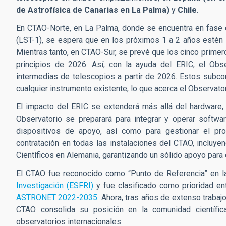
de Astrofísica de Canarias en La Palma)
y
Chile
.
En CTAO-Norte, en La Palma, donde se encuentra en fase 
(LST-1), se espera que en los próximos 1 a 2 años estén
Mientras tanto, en CTAO-Sur, se prevé que los cinco prim
principios de 2026. Así, con la ayuda del ERIC, el Obse
intermedias de telescopios a partir de 2026. Estos subcon
cualquier instrumento existente, lo que acerca el Observato
El impacto del ERIC se extenderá más allá del hardware, 
Observatorio se preparará para integrar y operar softwa
dispositivos de apoyo, así como para gestionar el pr
contratación en todas las instalaciones del CTAO, incluyen
Científicos en Alemania, garantizando un sólido apoyo para
El CTAO fue reconocido como “Punto de Referencia” en 
Investigación (ESFRI)
y fue clasificado como prioridad ent
ASTRONET 2022-2035
. Ahora, tras años de extenso trabajo
CTAO consolida su posición en la comunidad científica 
observatorios internacionales.