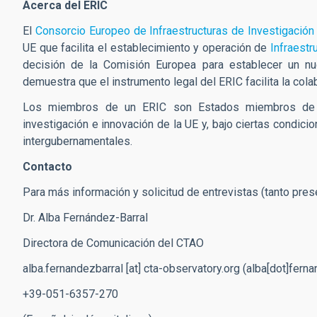
Acerca del ERIC
El
Consorcio Europeo de Infraestructuras de Investigación
UE que facilita el establecimiento y operación de
Infraestr
decisión de la Comisión Europea para establecer un 
demuestra que el instrumento legal del ERIC facilita la cola
Los miembros de un ERIC son Estados miembros de l
investigación e innovación de la UE y, bajo ciertas condic
intergubernamentales.
Contacto
Para más información y solicitud de entrevistas (tanto prese
Dr. Alba Fernández-Barral
Directora de Comunicación del CTAO
alba.fernandezbarral
[at]
cta-observatory.org
(
alba[dot]ferna
+39-051-6357-270