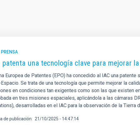
E PRENSA
C patenta una tecnología clave para mejorar l
ina Europea de Patentes (EPO) ha concedido al IAC una patente s
Espacio. Se trata de una tecnología que permite mejorar la cali
iones en condiciones tan exigentes como son las que existen en 
obada en tres misiones espaciales, aplicándola a las cámaras 
ions), desarrolladas en el IAC para la observación de la Tierra 
a de publicación
21/10/2025 - 14:47:14