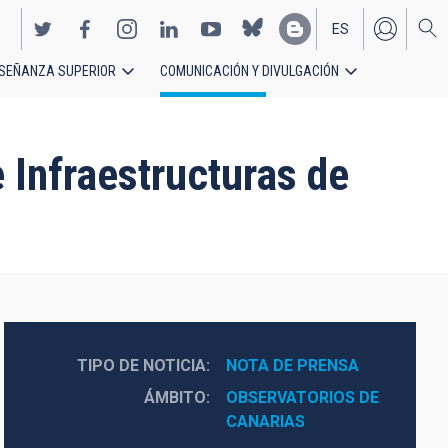
ES
SEÑANZA SUPERIOR
COMUNICACIÓN Y DIVULGACIÓN
EN
 Infraestructuras de
TIPO DE NOTICIA
NOTA DE PRENSA
ÁMBITO
OBSERVATORIOS DE 
CANARIAS