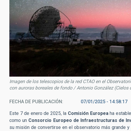
Imagen de los telescopios de la red CTAO en el Observato
con auroras boreales de fondo / Antonio González (Cielos
FECHA DE PUBLICACIÓN
07/01/2025 - 14:58:17
Este 7 de enero de 2025, la
Comisión Europea
ha estable
como un
Consorcio Europeo de Infraestructuras de In
su misión de convertirse en el observatorio más grande 