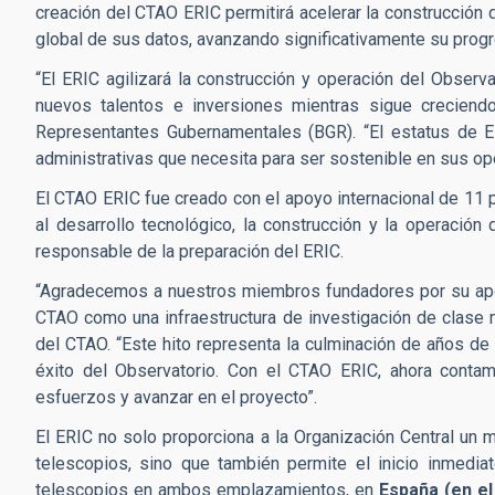
creación del CTAO ERIC permitirá acelerar la construcción 
global de sus datos, avanzando significativamente su progr
“El ERIC agilizará la construcción y operación del Observ
nuevos talentos e inversiones mientras sigue creciendo
Representantes Gubernamentales (BGR). “El estatus de ER
administrativas que necesita para ser sostenible en sus op
El CTAO ERIC fue creado con el apoyo internacional de 11 
al desarrollo tecnológico, la construcción y la operación
responsable de la preparación del ERIC.
“Agradecemos a nuestros miembros fundadores por su apoy
CTAO como una infraestructura de investigación de clase m
del CTAO. “Este hito representa la culminación de años de 
éxito del Observatorio. Con el CTAO ERIC, ahora conta
esfuerzos y avanzar en el proyecto”.
El ERIC no solo proporciona a la Organización Central un m
telescopios, sino que también permite el inicio inmedi
telescopios en ambos emplazamientos, en
España (en el