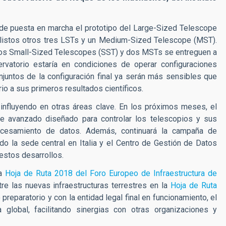
de puesta en marcha el prototipo del Large-Sized Telescope
 listos otros tres LSTs y un Medium-Sized Telescope (MST).
eros Small-Sized Telescopes (SST) y dos MSTs se entreguen a
rvatorio estaría en condiciones de operar configuraciones
juntos de la configuración final ya serán más sensibles que
rio a sus primeros resultados científicos.
influyendo en otras áreas clave. En los próximos meses, el
re avanzado diseñado para controlar los telescopios y sus
ocesamiento de datos. Además, continuará la campaña de
do la sede central en Italia y el Centro de Gestión de Datos
 estos desarrollos.
la
Hoja de Ruta 2018 del Foro Europeo de Infraestructura de
re las nuevas infraestructuras terrestres en la
Hoja de Ruta
 preparatorio y con la entidad legal final en funcionamiento, el
global, facilitando sinergias con otras organizaciones y