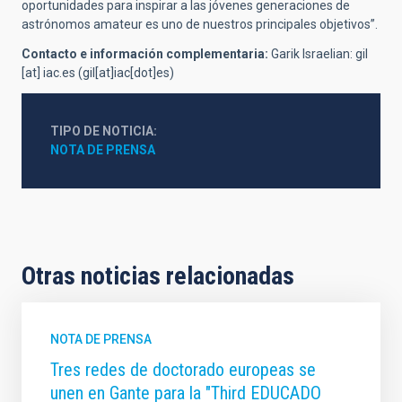
oportunidades para inspirar a las jóvenes generaciones de
astrónomos amateur es uno de nuestros principales objetivos”.
Contacto e información complementaria:
Garik Israelian:
gil
[at]
iac.es
(gil[at]iac[dot]es)
TIPO DE NOTICIA
NOTA DE PRENSA
Otras noticias relacionadas
NOTA DE PRENSA
Tres redes de doctorado europeas se
unen en Gante para la "Third EDUCADO