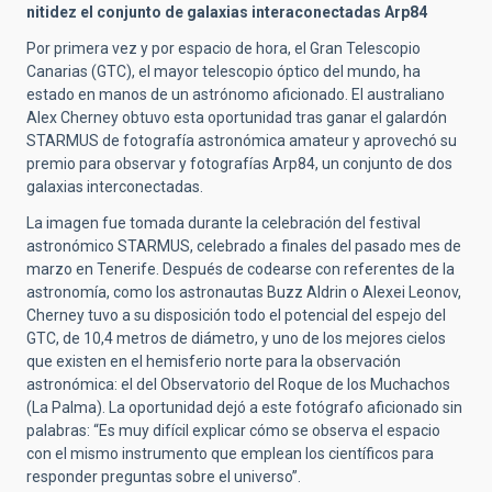
nitidez el conjunto de galaxias interaconectadas Arp84
Por primera vez y por espacio de hora, el Gran Telescopio
Canarias (GTC), el mayor telescopio óptico del mundo, ha
estado en manos de un astrónomo aficionado. El australiano
Alex Cherney obtuvo esta oportunidad tras ganar el galardón
STARMUS de fotografía astronómica amateur y aprovechó su
premio para observar y fotografías Arp84, un conjunto de dos
galaxias interconectadas.
La imagen fue tomada durante la celebración del festival
astronómico STARMUS, celebrado a finales del pasado mes de
marzo en Tenerife. Después de codearse con referentes de la
astronomía, como los astronautas Buzz Aldrin o Alexei Leonov,
Cherney tuvo a su disposición todo el potencial del espejo del
GTC, de 10,4 metros de diámetro, y uno de los mejores cielos
que existen en el hemisferio norte para la observación
astronómica: el del Observatorio del Roque de los Muchachos
(La Palma). La oportunidad dejó a este fotógrafo aficionado sin
palabras: “Es muy difícil explicar cómo se observa el espacio
con el mismo instrumento que emplean los científicos para
responder preguntas sobre el universo”.