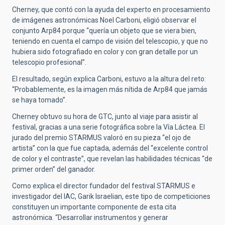
Cherney, que contó con la ayuda del experto en procesamiento
de imágenes astronómicas Noel Carboni, eligió observar el
conjunto Arp84 porque “quería un objeto que se viera bien,
teniendo en cuenta el campo de visión del telescopio, y que no
hubiera sido fotografiado en color y con gran detalle por un
telescopio profesional”.
El resultado, según explica Carboni, estuvo a la altura del reto:
“Probablemente, es la imagen más nítida de Arp84 que jamás
se haya tomado”.
Cherney obtuvo su hora de GTC, junto al viaje para asistir al
festival, gracias a una serie fotográfica sobre la Vía Láctea. El
jurado del premio STARMUS valoró en su pieza “el ojo de
artista” con la que fue captada, además del “excelente control
de color y el contraste”, que revelan las habilidades técnicas “de
primer orden” del ganador.
Como explica el director fundador del festival STARMUS e
investigador del IAC, Garik Israelian, este tipo de competiciones
constituyen un importante componente de esta cita
astronómica. “Desarrollar instrumentos y generar