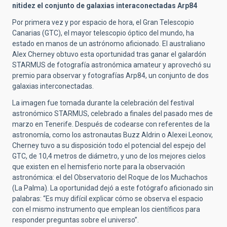
nitidez el conjunto de galaxias interaconectadas Arp84
Por primera vez y por espacio de hora, el Gran Telescopio
Canarias (GTC), el mayor telescopio óptico del mundo, ha
estado en manos de un astrónomo aficionado. El australiano
Alex Cherney obtuvo esta oportunidad tras ganar el galardón
STARMUS de fotografía astronómica amateur y aprovechó su
premio para observar y fotografías Arp84, un conjunto de dos
galaxias interconectadas.
La imagen fue tomada durante la celebración del festival
astronómico STARMUS, celebrado a finales del pasado mes de
marzo en Tenerife. Después de codearse con referentes de la
astronomía, como los astronautas Buzz Aldrin o Alexei Leonov,
Cherney tuvo a su disposición todo el potencial del espejo del
GTC, de 10,4 metros de diámetro, y uno de los mejores cielos
que existen en el hemisferio norte para la observación
astronómica: el del Observatorio del Roque de los Muchachos
(La Palma). La oportunidad dejó a este fotógrafo aficionado sin
palabras: “Es muy difícil explicar cómo se observa el espacio
con el mismo instrumento que emplean los científicos para
responder preguntas sobre el universo”.