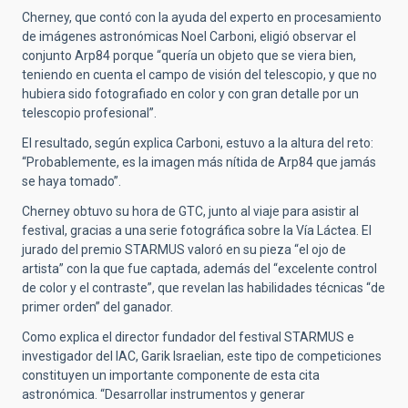
Cherney, que contó con la ayuda del experto en procesamiento
de imágenes astronómicas Noel Carboni, eligió observar el
conjunto Arp84 porque “quería un objeto que se viera bien,
teniendo en cuenta el campo de visión del telescopio, y que no
hubiera sido fotografiado en color y con gran detalle por un
telescopio profesional”.
El resultado, según explica Carboni, estuvo a la altura del reto:
“Probablemente, es la imagen más nítida de Arp84 que jamás
se haya tomado”.
Cherney obtuvo su hora de GTC, junto al viaje para asistir al
festival, gracias a una serie fotográfica sobre la Vía Láctea. El
jurado del premio STARMUS valoró en su pieza “el ojo de
artista” con la que fue captada, además del “excelente control
de color y el contraste”, que revelan las habilidades técnicas “de
primer orden” del ganador.
Como explica el director fundador del festival STARMUS e
investigador del IAC, Garik Israelian, este tipo de competiciones
constituyen un importante componente de esta cita
astronómica. “Desarrollar instrumentos y generar