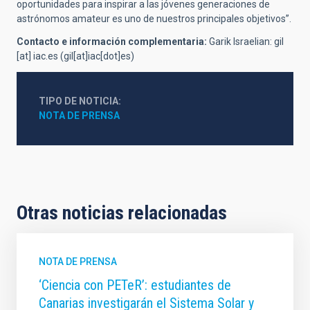
oportunidades para inspirar a las jóvenes generaciones de
astrónomos amateur es uno de nuestros principales objetivos”.
Contacto e información complementaria:
Garik Israelian:
gil
[at]
iac.es
(gil[at]iac[dot]es)
TIPO DE NOTICIA
NOTA DE PRENSA
Otras noticias relacionadas
NOTA DE PRENSA
‘Ciencia con PETeR’: estudiantes de
Canarias investigarán el Sistema Solar y