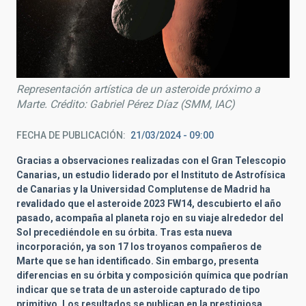
Representación artística de un asteroide próximo a
Marte. Crédito: Gabriel Pérez Díaz (SMM, IAC)
FECHA DE PUBLICACIÓN
21/03/2024 - 09:00
Gracias a observaciones realizadas con el Gran Telescopio
Canarias, un estudio liderado por el Instituto de Astrofísica
de Canarias y la Universidad Complutense de Madrid ha
revalidado que el asteroide 2023 FW14, descubierto el año
pasado, acompaña al planeta rojo en su viaje alrededor del
Sol precediéndole en su órbita. Tras esta nueva
incorporación, ya son 17 los troyanos compañeros de
Marte que se han identificado. Sin embargo, presenta
diferencias en su órbita y composición química que podrían
indicar que se trata de un asteroide capturado de tipo
primitivo. Los resultados se publican en la prestigiosa