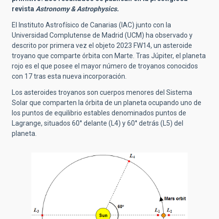
revista
Astronomy & Astrophysics.
El Instituto Astrofísico de Canarias (IAC) junto con la
Universidad Complutense de Madrid (UCM) ha observado y
descrito por primera vez el objeto 2023 FW14, un asteroide
troyano que comparte órbita con Marte. Tras Júpiter, el planeta
rojo es el que posee el mayor número de troyanos conocidos
con 17 tras esta nueva incorporación.
Los asteroides troyanos son cuerpos menores del Sistema
Solar que comparten la órbita de un planeta ocupando uno de
los puntos de equilibrio estables denominados puntos de
Lagrange, situados 60° delante (L4) y 60° detrás (L5) del
planeta.