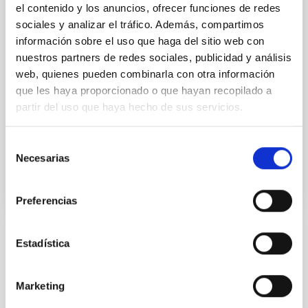
misiones espaciales de la NASA en las que ella
el contenido y los anuncios, ofrecer funciones de redes
colabora, distan años de mucho esfuerzo y
sociales y analizar el tráfico. Además, compartimos
observaciones. En La Palma empezó a
información sobre el uso que haga del sitio web con
especializarse en la composición mineralógica de
nuestros partners de redes sociales, publicidad y análisis
asteroides y, con los años, sus investigaciones siguen
web, quienes pueden combinarla con otra información
estado orientadas a averiguar qué pasa en objetos
que les haya proporcionado o que hayan recopilado a
que están a miles de kilómetros de nosotros para
partir del uso que haya hecho de sus servicios.
entender mejor lo que ocurre aquí, en la Tierra. Hoy,
esta investigadora
Selección
Fecha de publicación
07/11/2016
Necesarias
de
consentimiento
Preferencias
Estadística
TIPO DE NOTICIA
NOTA DE PRENSA
Marketing
ÁMBITO
CIENCIA Y TECNOLOGÍA