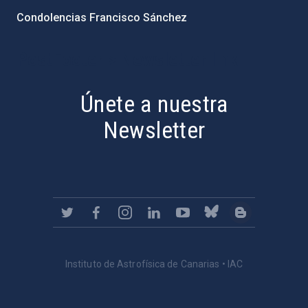
Condolencias Francisco Sánchez
PostFooter > Newsletter link
Únete a nuestra
Newsletter
Instituto de Astrofísica de Canarias • IAC