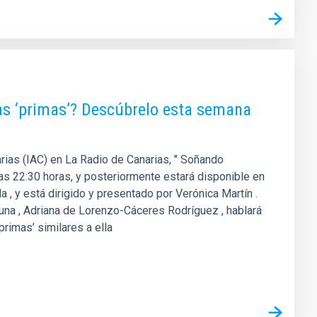
as ‘primas’? Descúbrelo esta semana
arias (IAC) en La Radio de Canarias, " Soñando
 las 22:30 horas, y posteriormente estará disponible en
 , y está dirigido y presentado por Verónica Martín .
guna , Adriana de Lorenzo-Cáceres Rodríguez , hablará
primas’ similares a ella