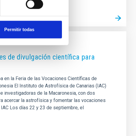
Permitir todas
s de divulgación científica para
pa en la Feria de las Vocaciones Científicas de
esia El Instituto de Astrofísica de Canarias (IAC)
 e investigadoras de la Macaronesia, con dos
a acercar la astrofísica y fomentar las vocaciones
el IAC Los días 22 y 23 de septiembre, el