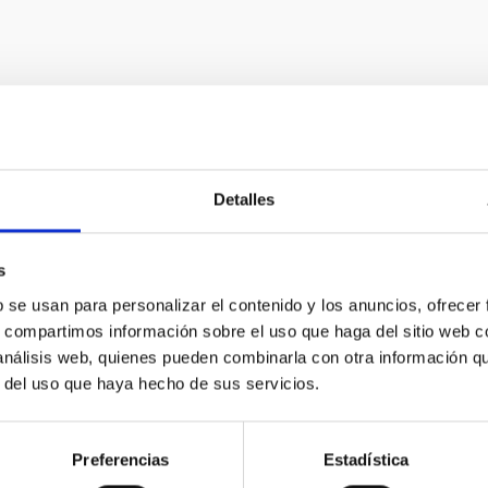
Detalles
E PRENSA
L y el IAC crean uno de los mayores catálogos
vados en España
s
b se usan para personalizar el contenido y los anuncios, ofrecer
po científico, en el que participa el astrofísico Carlos Hernánd
s, compartimos información sobre el uso que haga del sitio web 
tituto de Astrofísica de Canarias (IAC), ha elaborado uno de lo
 análisis web, quienes pueden combinarla con otra información q
Solar, gracias a observaciones fotométricas realizadas desde la 
r del uso que haya hecho de sus servicios.
l Astronomical Society, recopila información de 6.579 asteroides
 principal situado entre Marte y Júpiter, abriendo nuevas posibil
Preferencias
Estadística
a de publicación
08/04/2026 - 16:44:19