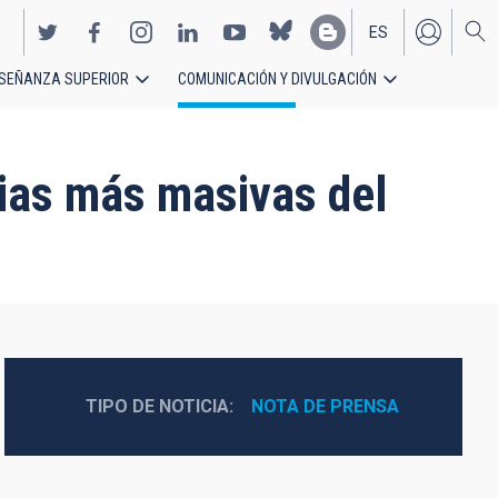
ES
SEÑANZA SUPERIOR
COMUNICACIÓN Y DIVULGACIÓN
EN
xias más masivas del
TIPO DE NOTICIA
NOTA DE PRENSA