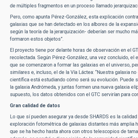
de múltiples fragmentos en un proceso llamado jerarquizac
Pero, como apunta Pérez-González, esta explicación contra
galaxias que se han detectado en los albores de la expansió
según la teoría de la jerarquización- deberían ser mucho m
formaron estos objetos”.
El proyecto tiene por delante horas de observación en el G
recolectada. Según Pérez-González, una vez concluido, el
que se comenzaron a formar las galaxias en el universo, pe
similares e, incluso, el de la Vía Láctea: “Nuestra galaxia
científica está estudiando cómo será su evolución. Puede 
la galaxia Andrómeda, y juntas formen una nueva galaxia e
supuesto, los datos obtenidos con el GTC servirían para co
Gran calidad de datos
Lo que sí pueden asegurar ya desde SHARDS es la calidad d
exploración fotométrica de galaxias distantes más amplia 
que se ha hecho hasta ahora con otros telescopios de tamañ