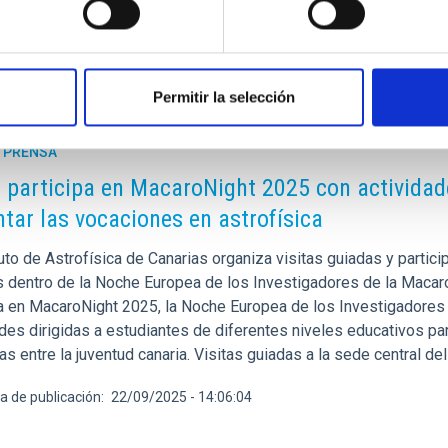
Permitir la selección
E PRENSA
C participa en MacaroNight 2025 con actividade
tar las vocaciones en astrofísica
tuto de Astrofísica de Canarias organiza visitas guiadas y partici
s dentro de la Noche Europea de los Investigadores de la Macaron
pa en MacaroNight 2025, la Noche Europea de los Investigadores
des dirigidas a estudiantes de diferentes niveles educativos par
cas entre la juventud canaria. Visitas guiadas a la sede central d
a de publicación
22/09/2025 - 14:06:04