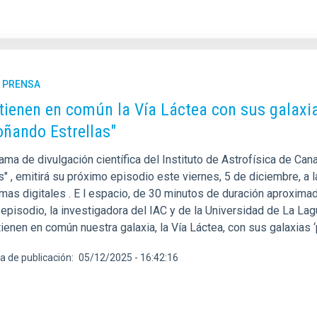
E PRENSA
tienen en común la Vía Láctea con sus galaxi
oñando Estrellas"
ama de divulgación científica del Instituto de Astrofísica de Can
s" , emitirá su próximo episodio este viernes, 5 de diciembre, a
mas digitales . E l espacio, de 30 minutos de duración aproximada
 episodio, la investigadora del IAC y de la Universidad de La La
ienen en común nuestra galaxia, la Vía Láctea, con sus galaxias ‘
a de publicación
05/12/2025 - 16:42:16