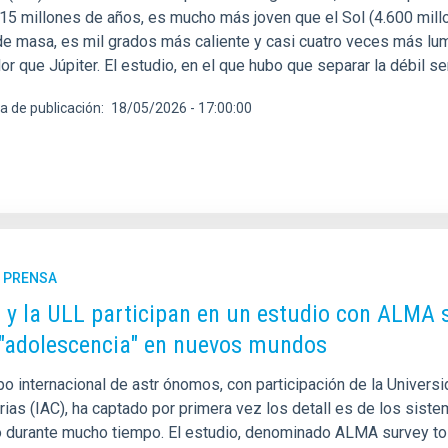
15 millones de años, es mucho más joven que el Sol (4.600 millo
e masa, es mil grados más caliente y casi cuatro veces más lu
lor que Júpiter. El estudio, en el que hubo que separar la débil se
a de publicación
18/05/2026 - 17:00:00
E PRENSA
C y la ULL participan en un estudio con ALMA 
 "adolescencia" en nuevos mundos
o internacional de astr ónomos, con participación de la Universi
rias (IAC), ha captado por primera vez los detall es de los sis
o durante mucho tiempo. El estudio, denominado ALMA survey to