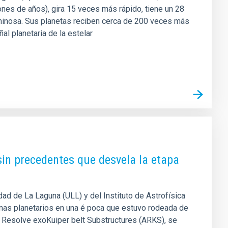
nes de años), gira 15 veces más rápido, tiene un 28
minosa. Sus planetas reciben cerca de 200 veces más
ñal planetaria de la estelar
sin precedentes que desvela la etapa
dad de La Laguna (ULL) y del Instituto de Astrofísica
temas planetarios en una é poca que estuvo rodeada de
 Resolve exoKuiper belt Substructures (ARKS), se