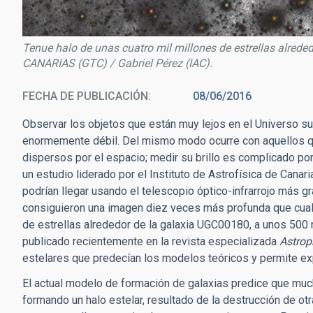
Tenue halo de unas cuatro mil millones de estrellas alrede
CANARIAS (GTC) / Gabriel Pérez (IAC).
FECHA DE PUBLICACIÓN
08/06/2016
Observar los objetos que están muy lejos en el Universo su
enormemente débil. Del mismo modo ocurre con aquellos qu
dispersos por el espacio; medir su brillo es complicado por 
un estudio liderado por el Instituto de Astrofísica de Canar
podrían llegar usando el telescopio óptico-infrarrojo más 
consiguieron una imagen diez veces más profunda que cualq
de estrellas alrededor de la galaxia UGC00180, a unos 500 
publicado recientemente en la revista especializada
Astrop
estelares que predecían los modelos teóricos y permite exp
El actual modelo de formación de galaxias predice que muc
formando un halo estelar, resultado de la destrucción de o