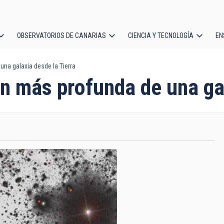
OBSERVATORIOS DE CANARIAS
CIENCIA Y TECNOLOGÍA
EN
ción
na galaxia desde la Tierra
l
n más profunda de una gal