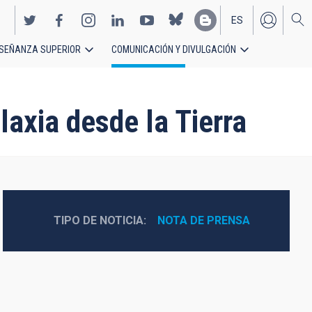
ES
SEÑANZA SUPERIOR
COMUNICACIÓN Y DIVULGACIÓN
EN
axia desde la Tierra
TIPO DE NOTICIA
NOTA DE PRENSA