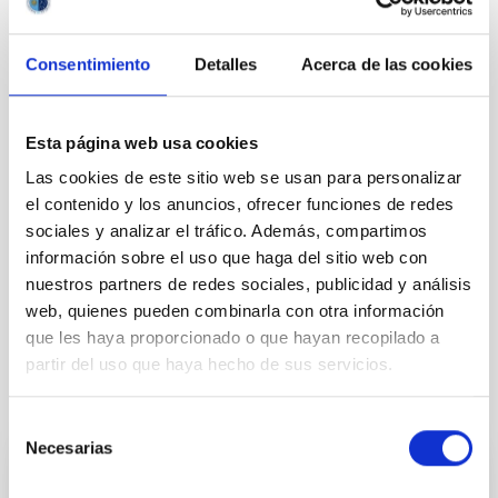
Consentimiento
Detalles
Acerca de las cookies
Astrofísica
Público general
Formación y Evolución de Galaxias (FYEG)
Exoplanetas
Esta página web usa cookies
Las cookies de este sitio web se usan para personalizar
el contenido y los anuncios, ofrecer funciones de redes
sociales y analizar el tráfico. Además, compartimos
información sobre el uso que haga del sitio web con
nuestros partners de redes sociales, publicidad y análisis
web, quienes pueden combinarla con otra información
que les haya proporcionado o que hayan recopilado a
partir del uso que haya hecho de sus servicios.
Otras noticias relacionadas
Selección
Necesarias
de
consentimiento
NOTA DE PRENSA