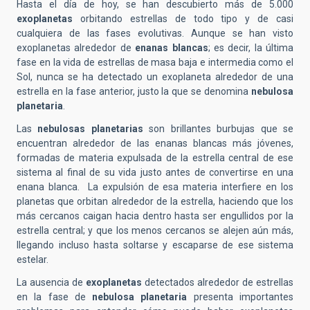
Hasta el día de hoy, se han descubierto más de 5.000
exoplanetas
orbitando estrellas de todo tipo y de casi
cualquiera de las fases evolutivas. Aunque se han visto
exoplanetas alrededor de
enanas blancas
; es decir, la última
fase en la vida de estrellas de masa baja e intermedia como el
Sol, nunca se ha detectado un exoplaneta alrededor de una
estrella en la fase anterior, justo la que se denomina
nebulosa
planetaria
.
Las
nebulosas planetarias
son brillantes burbujas que se
encuentran alrededor de las enanas blancas más jóvenes,
formadas de materia expulsada de la estrella central de ese
sistema al final de su vida justo antes de convertirse en una
enana blanca.
La expulsión de esa materia interfiere en los
planetas que orbitan alrededor de la estrella, haciendo que los
más cercanos caigan hacia dentro hasta ser engullidos por la
estrella central; y que los menos cercanos se alejen aún más,
llegando incluso hasta soltarse y escaparse de ese sistema
estelar.
La ausencia de
exoplanetas
detectados alrededor de estrellas
en la fase de
nebulosa planetaria
presenta importantes