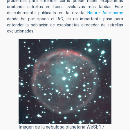
problemas para entender cómo puede haber exoplanetas
orbitando estrellas en fases evolutivas más tardías. Este
descubrimiento publicado en la revista
Nature Astronomy
donde ha participado el IAC, es un importante paso para
entender la población de exoplanetas alrededor de estrellas
evolucionadas.
Imagen de la nebulosa planetaria WeSb1 /