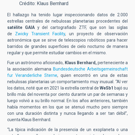
Crédito: Klaus Bernhard
El hallazgo ha tenido lugar inspeccionando datos de 2.000
estrellas centrales de nebulosas planetarias procedentes del
satélite GAIA
y del cartografiado ZTF,
que son las siglas
de
Zwicky Transient Facility
, un proyecto de observación
astronómica que se sirve de telescopios robóticos para hacer
barridos de grandes superficies de cielo nocturno de manera
regular y que permite estudiar cambios en el mismo.
Fue un astrónomo aficionado,
Klaus Bernhard,
perteneciente a
la asociación alemana
Bundesdeutsche Arbeitsgemeinschaft
fur Veranderliche Sterne
, quien encontró en una de estas
nebulosas planetarias un comportamiento muy inusual. “Al ver
los datos, noté que en 2021 la estrella central de
WeSb1
bajó su
brillo más del noventa por ciento durante un par de semanas y
luego volvió a su brillo normal. En los años anteriores, también
había momentos en los que se atenuó mucho pero siempre
con una duración distinta y nunca llegando a ser tan débil”,
cuenta Klaus Bernhard.
“La típica indicación de la presencia de un exoplaneta o una