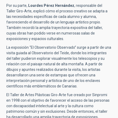
Por su parte,
Lourdes Pérez Hernández
, responsable del
Taller Giro-Arte, explicó cómo el proceso creativo se adapta a
las necesidades específicas de cada alumno y alumna,
favoreciendo el desarrollo de un lenguaje artístico propio.
También recordó la amplia trayectoria expositiva del taller,
cuyas obras han podido verse en numerosas salas de
exposiciones y espacios culturales.
La exposición “El Observatorio Observado” surge a partir de una
visita guiada al Observatorio del Teide, donde los integrantes
del taller pudieron explorar visualmente los telescopios y su
relación con el paisaje natural de alta montaña. A partir de
dibujos y apuntes realizados durante la visita, los artistas
desarrollaron una serie de estampas que ofrecen una
interpretación personal y artística de uno de los enclaves
científicos más emblemáticos de Canarias.
El Taller de Artes Plásticas Giro-Arte fue creado por Sinpromi
en 1998 con el objetivo de favorecer el acceso de las personas
con discapacidad intelectual al arte y la cultura como
patrimonio común y sin exclusiones. Desde entonces, el taller
ha desarrollado una amplia trayectoria de exposiciones,