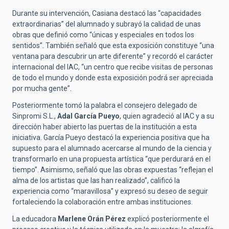
Durante su intervención, Casiana destacó las “capacidades
extraordinarias” del alumnado y subrayó la calidad de unas
obras que definió como “únicas y especiales en todos los
sentidos”. También señaló que esta exposición constituye “una
ventana para descubrir un arte diferente” y recordó el carácter
internacional del IAC, “un centro que recibe visitas de personas
de todo el mundo y donde esta exposición podrá ser apreciada
por mucha gente”.
Posteriormente tomó la palabra el consejero delegado de
Sinpromi S.L.,
Adal García Pueyo
, quien agradeció al IAC y a su
dirección haber abierto las puertas de la institución a esta
iniciativa. García Pueyo destacó la experiencia positiva que ha
supuesto para el alumnado acercarse al mundo de la ciencia y
transformarlo en una propuesta artística “que perdurará en el
tiempo”. Asimismo, señaló que las obras expuestas “reflejan el
alma de los artistas que las han realizado”, calificó la
experiencia como “maravillosa” y expresó su deseo de seguir
fortaleciendo la colaboración entre ambas instituciones.
La educadora
Marlene Orán Pérez
explicó posteriormente el