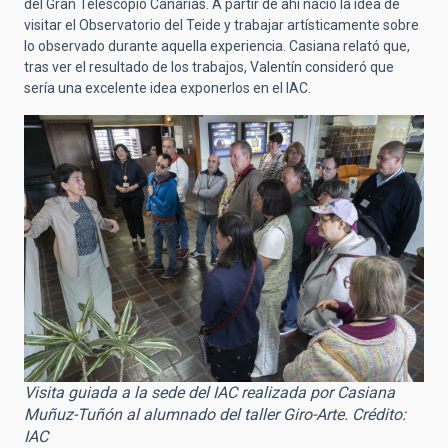
del Gran Telescopio Canarias. A partir de ahí nació la idea de
visitar el Observatorio del Teide y trabajar artísticamente sobre
lo observado durante aquella experiencia. Casiana relató que,
tras ver el resultado de los trabajos, Valentín consideró que
sería una excelente idea exponerlos en el IAC.
Visita guiada a la sede del IAC realizada por Casiana
Muñuz-Tuñón al alumnado del taller Giro-Arte. Crédito:
IAC