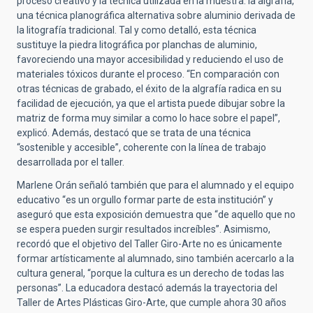
proceso creativo y la técnica utilizada en la muestra: la algrafía,
una técnica planográfica alternativa sobre aluminio derivada de
la litografía tradicional. Tal y como detalló, esta técnica
sustituye la piedra litográfica por planchas de aluminio,
favoreciendo una mayor accesibilidad y reduciendo el uso de
materiales tóxicos durante el proceso. “En comparación con
otras técnicas de grabado, el éxito de la algrafía radica en su
facilidad de ejecución, ya que el artista puede dibujar sobre la
matriz de forma muy similar a como lo hace sobre el papel”,
explicó. Además, destacó que se trata de una técnica
“sostenible y accesible”, coherente con la línea de trabajo
desarrollada por el taller.
Marlene Orán señaló también que para el alumnado y el equipo
educativo “es un orgullo formar parte de esta institución” y
aseguró que esta exposición demuestra que “de aquello que no
se espera pueden surgir resultados increíbles”. Asimismo,
recordó que el objetivo del Taller Giro-Arte no es únicamente
formar artísticamente al alumnado, sino también acercarlo a la
cultura general, “porque la cultura es un derecho de todas las
personas”. La educadora destacó además la trayectoria del
Taller de Artes Plásticas Giro-Arte, que cumple ahora 30 años