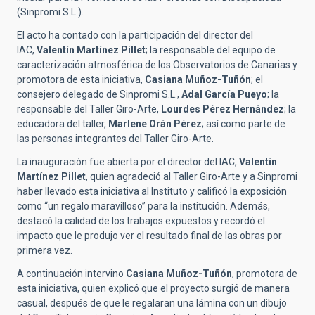
(Sinpromi S.L.).
El acto ha contado con la participación del director del
IAC,
Valentín Martínez Pillet
; la responsable del equipo de
caracterización atmosférica de los Observatorios de Canarias y
promotora de esta iniciativa,
Casiana Muñoz-Tuñón
; el
consejero delegado de Sinpromi S.L.,
Adal García Pueyo
; la
responsable del Taller Giro-Arte,
Lourdes Pérez Hernández
; la
educadora del taller,
Marlene Orán Pérez
; así como parte de
las personas integrantes del Taller Giro-Arte.
La inauguración fue abierta por el director del IAC,
Valentín
Martínez Pillet
, quien agradeció al Taller Giro-Arte y a Sinpromi
haber llevado esta iniciativa al Instituto y calificó la exposición
como “un regalo maravilloso” para la institución. Además,
destacó la calidad de los trabajos expuestos y recordó el
impacto que le produjo ver el resultado final de las obras por
primera vez.
A continuación intervino
Casiana
Muñoz-Tuñón
, promotora de
esta iniciativa, quien explicó que el proyecto surgió de manera
casual, después de que le regalaran una lámina con un dibujo