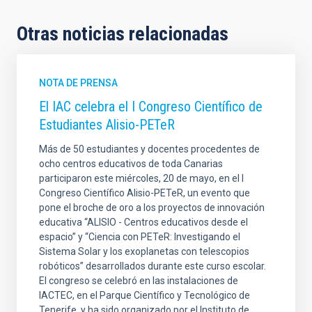
Otras noticias relacionadas
NOTA DE PRENSA
El IAC celebra el I Congreso Científico de
Estudiantes Alisio-PETeR
Más de 50 estudiantes y docentes procedentes de
ocho centros educativos de toda Canarias
participaron este miércoles, 20 de mayo, en el I
Congreso Científico Alisio-PETeR, un evento que
pone el broche de oro a los proyectos de innovación
educativa “ALISIO - Centros educativos desde el
espacio” y “Ciencia con PETeR: Investigando el
Sistema Solar y los exoplanetas con telescopios
robóticos” desarrollados durante este curso escolar.
El congreso se celebró en las instalaciones de
IACTEC, en el Parque Científico y Tecnológico de
Tenerife, y ha sido organizado por el Instituto de