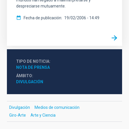
despreciarse mutuamente.
Fecha de publicación
19/02/2006 - 14:49
TIPO DE NOTICIA
NOTA DE PRENSA
ÁMBITO
DIVULGACIÓN
Divulgación
Medios de comunicación
Giro-Arte
Arte y Ciencia