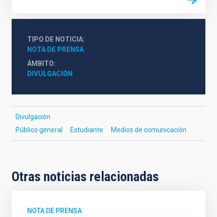
TIPO DE NOTICIA
NOTA DE PRENSA
ÁMBITO
DIVULGACIÓN
Divulgación
Público general
Estudiante
Medios de comunicación
Otras noticias relacionadas
NOTA DE PRENSA