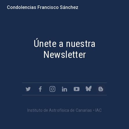
Condolencias Francisco Sánchez
PostFooter > Newsletter link
Únete a nuestra
Newsletter
Instituto de Astrofísica de Canarias • IAC