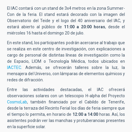
El IAC
contará con un stand de 3x4 metros en la zona Summer-
Con de la feria
.
El stand estará decorado con la imagen del
Observatorio del Teide y el logo del 40 aniversario del IAC, y
estará abierto al público de
11:00 a 20:00 horas
, desde el
miércoles 16 hasta el domingo 20 de julio
.
En este stand, los participantes podrán acercarse al trabajo que
se realiza en este centro de investigación, con explicaciones a
cargo de personal de distintas líneas de investigación como la
de Espacio, LIOM o Tecnología Médica, todos ubicados en
IACTEC
. Además, se ofrecerán talleres sobre la luz, la
mensajera del Universo, con lámparas de elementos químicos y
redes de difracción.
Entre las actividades destacadas, el IAC ofrecerá
observaciones solares con un telescopio H-alpha del Proyecto
CosmoLab
, también financiado por el Cabildo de Tenerife,
desde la terraza del Recinto Ferial los días de feria siempre que
el tiempo lo permita, en horario de
12:00 a 14:00
horas. Así, los
asistentes podrán ver las manchas y protuberancias presentes
en la superficie solar.