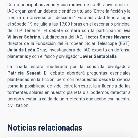
Como principal novedad y con motivo de su 40 aniversario, el
IAC organizará un debate científico titulado "Entre la ficción y la
ciencia: un Universo por descubrir"
.
Esta actividad tendrá lugar
el sábado 19 de julio a las 17:00 horas en el escenario principal
de TLP Tenerife
. El debate contará con la participación
Eva
Villaver Sobrino
, subdirectora del IAC
;
Héctor Socas Navarro
director de la Fundación del European Solar Telescope (EST)
;
Julia de León Cruz,
investigadora del IAC
experta en defensa
planetaria; y con el físico y divulgador
Javier Santaolalla
.
La charla estará moderada por la conocida divulgadora
Patricia Senent
.
El debate abordará preguntas esenciales
planteadas en la ficción, pero con respuestas desde la ciencia
como la posibilidad de vida extraterrestre, la influencia de las
tormentas solares en nuestro planeta o si podemos detectar a
tiempo y evitar la caída de un meteorito que acabe con nuestra
civilización.
Noticias relacionadas