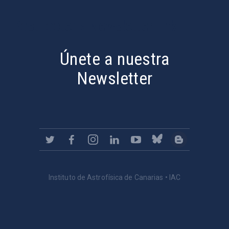
PostFooter > Newsletter link
Únete a nuestra
Newsletter
Instituto de Astrofísica de Canarias • IAC