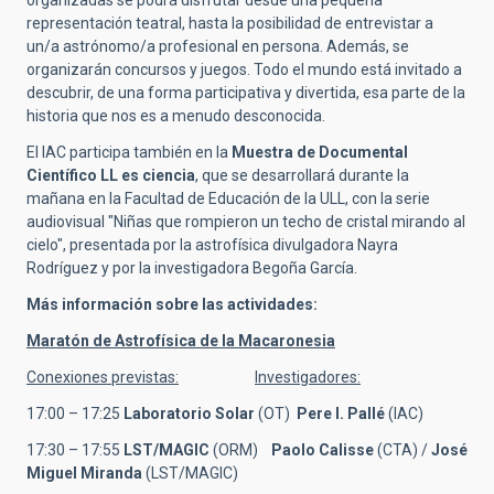
representación teatral, hasta la posibilidad de entrevistar a
un/a astrónomo/a profesional en persona. Además, se
organizarán concursos y juegos. Todo el mundo está invitado a
descubrir, de una forma participativa y divertida, esa parte de la
historia que nos es a menudo desconocida.
El IAC participa también en la
Muestra de Documental
Científico LL es ciencia
, que se desarrollará durante la
mañana en la Facultad de Educación de la ULL, con la serie
audiovisual "Niñas que rompieron un techo de cristal mirando al
cielo", presentada por la astrofísica divulgadora Nayra
Rodríguez y por la investigadora Begoña García.
Más información sobre las actividades:
Maratón de Astrofísica de la Macaronesia
Conexiones previstas:
Investigadores:
17:00 – 17:25
Laboratorio Solar
(OT)
Pere l. Pallé
(IAC)
17:30 – 17:55
LST/MAGIC
(ORM)
Paolo Calisse
(CTA) /
José
Miguel Miranda
(LST/MAGIC)