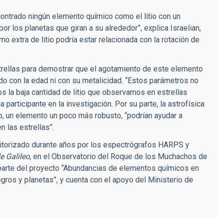
ontrado ningún elemento químico como el litio con un
or los planetas que giran a su alrededor”, explica Israelian,
o extra de litio podría estar relacionada con la rotación de
trellas para demostrar que el agotamiento de este elemento
o con la edad ni con su metalicidad. “Estos parámetros no
os la baja cantidad de litio que observamos en estrellas
a participante en la investigación. Por su parte, la astrofísica
, un elemento un poco más robusto, “podrían ayudar a
n las estrellas”.
onitorizado durante años por los espectrógrafos HARPS y
e Galileo
, en el Observatorio del Roque de los Muchachos de
ma parte del proyecto “Abundancias de elementos químicos en
negros y planetas”, y cuenta con el apoyo del Ministerio de