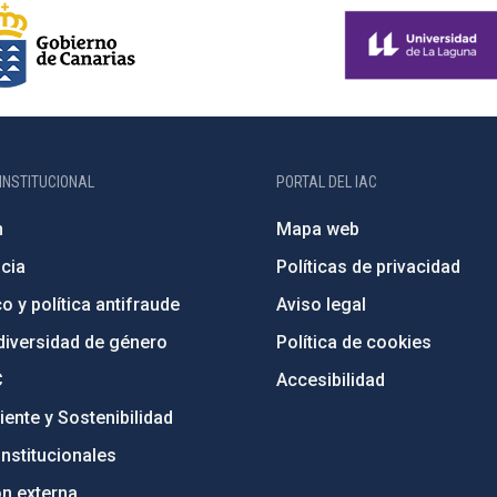
INSTITUCIONAL
PORTAL DEL IAC
n
Mapa web
cia
Políticas de privacidad
o y política antifraude
Aviso legal
diversidad de género
Política de cookies
C
Accesibilidad
ente y Sostenibilidad
nstitucionales
ón externa