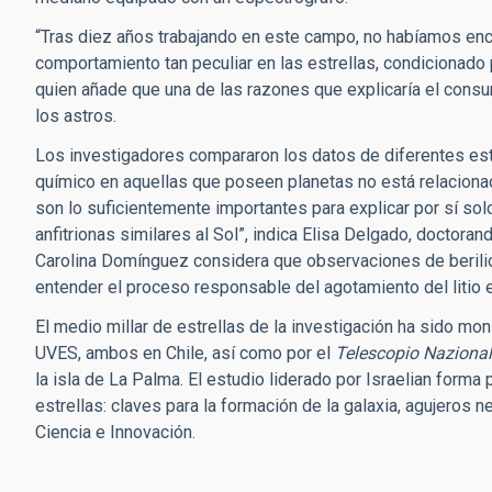
“Tras diez años trabajando en este campo, no habíamos enc
comportamiento tan peculiar en las estrellas, condicionado p
quien añade que una de las razones que explicaría el consum
los astros.
Los investigadores compararon los datos de diferentes es
químico en aquellas que poseen planetas no está relacionad
son lo suficientemente importantes para explicar por sí sol
anfitrionas similares al Sol”, indica Elisa Delgado, doctorand
Carolina Domínguez considera que observaciones de berilio
entender el proceso responsable del agotamiento del litio e
El medio millar de estrellas de la investigación ha sido m
UVES, ambos en Chile, así como por el
Telescopio Nazional
la isla de La Palma. El estudio liderado por Israelian for
estrellas: claves para la formación de la galaxia, agujeros 
Ciencia e Innovación.