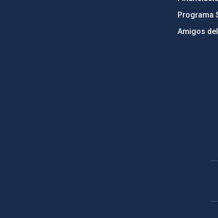
Programa 
Amigos del
PostFooter > Newsletter link