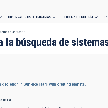
OBSERVATORIOS DE CANARIAS
CIENCIA Y TECNOLOGÍA
EN
ción
istemas planetarios.
l
ra la búsqueda de sistema
depletion in Sun-like stars with orbiting planets.
de mira
.