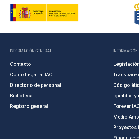
INFORMACIÓN GENERAL
INFORMACIÓN 
Contacto
Legislació
Cómo llegar al IAC
Transparen
Directorio de personal
Código étic
Biblioteca
Igualdad y 
Registro general
Forever IA
Medio Ambi
Proyectos i
Financiaci