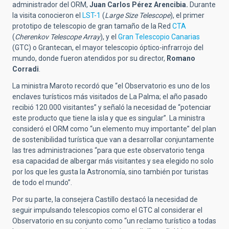
administrador del ORM,
Juan Carlos Pérez Arencibia.
Durante
la visita conocieron el
LST-1
(
Large Size Telescope
), el primer
prototipo de telescopio de gran tamaño de la Red
CTA
(
Cherenkov Telescope Array
), y el
Gran Telescopio Canarias
(GTC) o Grantecan, el mayor telescopio óptico-infrarrojo del
mundo, donde fueron atendidos por su director,
Romano
Corradi
.
La ministra Maroto recordó que “el Observatorio es uno de los
enclaves turísticos más visitados de La Palma; el año pasado
recibió 120.000 visitantes” y señaló la necesidad de “potenciar
este producto que tiene la isla y que es singular”. La ministra
consideró el ORM como “un elemento muy importante” del plan
de sostenibilidad turística que van a desarrollar conjuntamente
las tres administraciones “para que este observatorio tenga
esa capacidad de albergar más visitantes y sea elegido no solo
por los que les gusta la Astronomía, sino también por turistas
de todo el mundo”.
Por su parte, la consejera Castillo destacó la necesidad de
seguir impulsando telescopios como el GTC al considerar el
Observatorio en su conjunto como “un reclamo turístico a todas