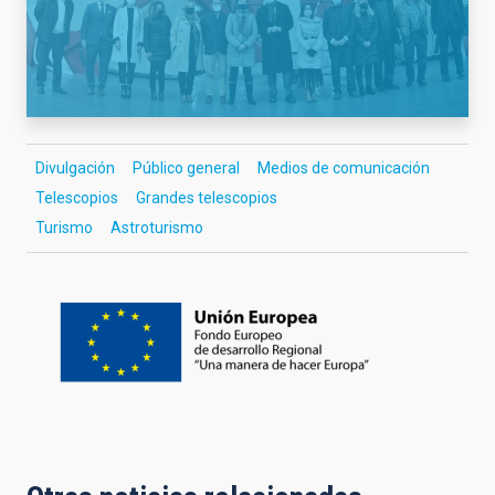
Divulgación
Público general
Medios de comunicación
Telescopios
Grandes telescopios
Turismo
Astroturismo