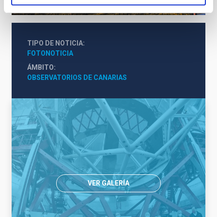
Nocturno
Ø 1040.00 cm
TIPO DE NOTICIA
FOTONOTICIA
ÁMBITO
OBSERVATORIOS DE CANARIAS
VER GALERÍA