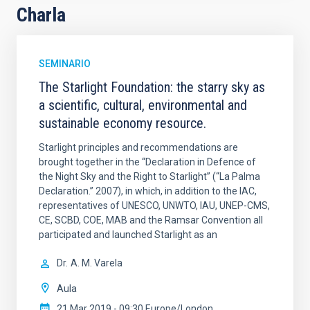
Charla
SEMINARIO
The Starlight Foundation: the starry sky as
a scientific, cultural, environmental and
sustainable economy resource.
Starlight principles and recommendations are
brought together in the “Declaration in Defence of
the Night Sky and the Right to Starlight” (“La Palma
Declaration.” 2007), in which, in addition to the IAC,
representatives of UNESCO, UNWTO, IAU, UNEP-CMS,
CE, SCBD, COE, MAB and the Ramsar Convention all
participated and launched Starlight as an
Dr.
A. M. Varela
Aula
21 Mar 2019 - 09:30 Europe/London