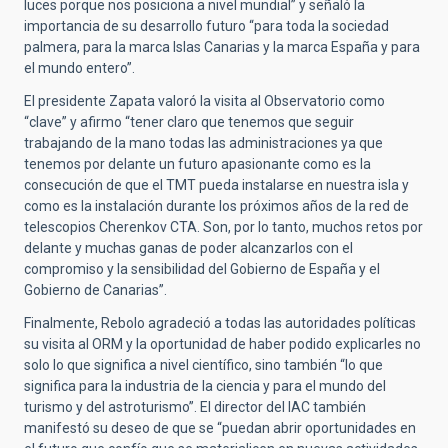
luces porque nos posiciona a nivel mundial” y señaló la
importancia de su desarrollo futuro “para toda la sociedad
palmera, para la marca Islas Canarias y la marca España y para
el mundo entero”.
El presidente Zapata valoró la visita al Observatorio como
“clave” y afirmo “tener claro que tenemos que seguir
trabajando de la mano todas las administraciones ya que
tenemos por delante un futuro apasionante como es la
consecución de que el TMT pueda instalarse en nuestra isla y
como es la instalación durante los próximos años de la red de
telescopios Cherenkov CTA. Son, por lo tanto, muchos retos por
delante y muchas ganas de poder alcanzarlos con el
compromiso y la sensibilidad del Gobierno de España y el
Gobierno de Canarias”.
Finalmente, Rebolo agradeció a todas las autoridades políticas
su visita al ORM y la oportunidad de haber podido explicarles no
solo lo que significa a nivel científico, sino también “lo que
significa para la industria de la ciencia y para el mundo del
turismo y del astroturismo”. El director del IAC también
manifestó su deseo de que se “puedan abrir oportunidades en