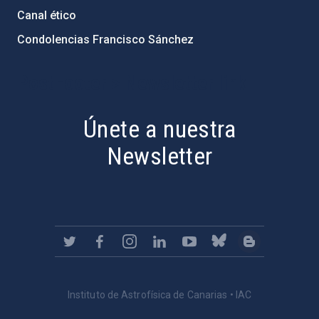
Canal ético
Condolencias Francisco Sánchez
PostFooter > Newsletter link
Únete a nuestra
Newsletter
Instituto de Astrofísica de Canarias • IAC