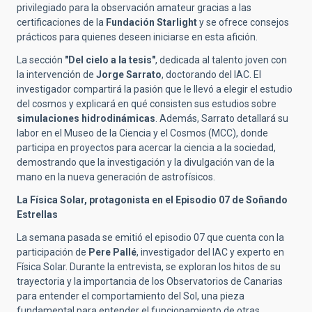
privilegiado para la observación amateur gracias a las
certificaciones de la
Fundación Starlight
y se ofrece consejos
prácticos para quienes deseen iniciarse en esta afición.
La sección
"Del cielo a la tesis"
, dedicada al talento joven con
la intervención de
Jorge Sarrato
, doctorando del IAC. El
investigador compartirá la pasión que le llevó a elegir el estudio
del cosmos y explicará en qué consisten sus estudios sobre
simulaciones hidrodinámicas
. Además, Sarrato detallará su
labor en el Museo de la Ciencia y el Cosmos (MCC), donde
participa en proyectos para acercar la ciencia a la sociedad,
demostrando que la investigación y la divulgación van de la
mano en la nueva generación de astrofísicos.
La Física Solar, protagonista en el Episodio 07 de Soñando
Estrellas
La semana pasada se emitió el episodio 07 que cuenta con la
participación de
Pere Pallé
, investigador del IAC y experto en
Física Solar. Durante la entrevista, se exploran los hitos de su
trayectoria y la importancia de los Observatorios de Canarias
para entender el comportamiento del Sol, una pieza
fundamental para entender el funcionamiento de otras