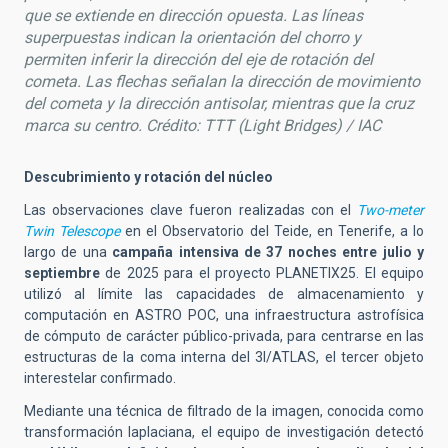
que se extiende en dirección opuesta. Las líneas
superpuestas indican la orientación del chorro y
permiten inferir la dirección del eje de rotación del
cometa. Las flechas señalan la dirección de movimiento
del cometa y la dirección antisolar, mientras que la cruz
marca su centro. Crédito: TTT (Light Bridges) / IAC
Descubrimiento y rotación del núcleo
Las observaciones clave fueron realizadas con el
Two-meter
Twin Telescope
en el Observatorio del Teide, en Tenerife, a lo
largo de una
campaña intensiva de 37 noches entre julio y
septiembre
de 2025 para el proyecto PLANETIX25. El equipo
utilizó al límite las capacidades de almacenamiento y
computación en ASTRO POC, una
infraestructura astrofísica
de cómputo de carácter público-privada,
para centrarse en las
estructuras de la coma interna del 3I/ATLAS, el tercer objeto
interestelar confirmado.
Mediante una técnica de filtrado de la imagen, conocida como
transformación laplaciana, el equipo de investigación detectó