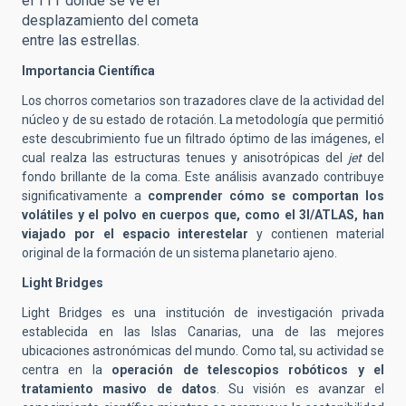
el TTT donde se ve el
desplazamiento del cometa
entre las estrellas.
Importancia Científica
Los chorros cometarios son trazadores clave de la actividad del
núcleo y de su estado de rotación. La metodología que permitió
este descubrimiento fue un filtrado óptimo de las imágenes, el
cual realza las estructuras tenues y anisotrópicas del
jet
del
fondo brillante de la coma. Este análisis avanzado contribuye
significativamente a
comprender cómo se comportan los
volátiles y el polvo en cuerpos que, como el 3I/ATLAS, han
viajado por el espacio interestelar
y contienen material
original de la formación de un sistema planetario ajeno.
Light Bridges
Light Bridges es una institución de investigación privada
establecida en las Islas Canarias, una de las mejores
ubicaciones astronómicas del mundo. Como tal, su actividad se
centra en la
operación de telescopios robóticos y el
tratamiento masivo de datos
. Su visión es avanzar el