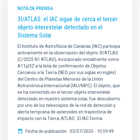
NOTA DE PRENSA
3I/ATLAS: el IAC sigue de cerca el tercer
objeto interestelar detectado en el
Sistema Solar
El Instituto de Astrofísica de Canarias (IAC) participa
activamente en la observación del objeto 3I/ATLAS
(C/2025 N1 ATLAS), incorporado inicialmente como
A11pl3Z a la lista de confirmación de Objetos
Cercanos a la Tierra (NEO, por sus siglas en inglés)
del Centro de Planetas Menores de la Unión
Astronómica Internacional (IAU/MPC). El objeto, que
se ha convertido en el tercer objeto interestelar
detectado en nuestro sistema solar, fue descubierto
por uno de los telescopios de la red de detección y
alerta temprana de asteroides en trayectoria de
impacto con la Tierra, ATLAS . El IAC forma
Fecha de publicación
03/07/2025 - 10:59:49