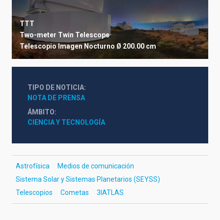
TTT
Two-meter Twin Telescope
Telescopio
Imagen
Nocturno
Ø 200.00 cm
TIPO DE NOTICIA
NOTA DE PRENSA
ÁMBITO
CIENCIA Y TECNOLOGÍA
Astrofísica
Medios de comunicación
Sistema Solar y Sistemas Planetarios (SEYSS)
Telescopios
Cometas
3IATLAS