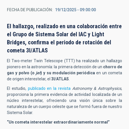
FECHA DE PUBLICACIÓN
19/12/2025 - 09:00:00
El hallazgo, realizado en una colaboración entre
el Grupo de Sistema Solar del IAC y Light
Bridges, confirma el periodo de rotación del
cometa 3I/ATLAS
El Two-meter Twin Telescope (TTT) ha realizado un hallazgo
pionero en la astronomía: la primera detección de un
chorro de
gas y polvo (o
jet
) y su modulación periódica
en un cometa
de origen interestelar, el
3I/ATLAS
.
El estudio,
publicado en la revista
Astronomy & Astrophysics
,
proporciona la primera evidencia de actividad localizada de un
núcleo interestelar, ofreciendo una visión única sobre la
naturaleza de un cuerpo celeste que se formó fuera de nuestro
Sistema Solar.
“Un cometa interestelar extraordinariamente normal”