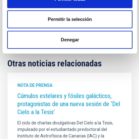
Instrumentación infrarroja
Campos magnéticos
Permitir la selección
Campos magnéticos interestelares
Campos magnéticos extragalácticos
Denegar
Otras noticias relacionadas
NOTA DE PRENSA
Cúmulos estelares y fósiles galácticos,
protagonistas de una nueva sesión de ‘Del
Cielo a la Tesis’
El ciclo de charlas divulgativas Del Cielo a la Tesis,
impulsado por el estudiantado predoctoral del
Instituto de Astrofísica de Canarias (IAC) y la