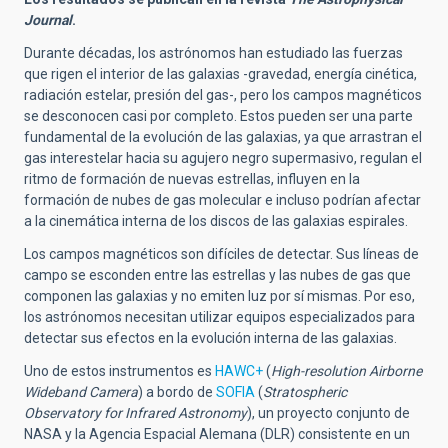
Journal
.
Durante décadas, los astrónomos han estudiado las fuerzas
que rigen el interior de las galaxias -gravedad, energía cinética,
radiación estelar, presión del gas-, pero los campos magnéticos
se desconocen casi por completo. Estos pueden ser una parte
fundamental de la evolución de las galaxias, ya que arrastran el
gas interestelar hacia su agujero negro supermasivo, regulan el
ritmo de formación de nuevas estrellas, influyen en la
formación de nubes de gas molecular e incluso podrían afectar
a la cinemática interna de los discos de las galaxias espirales.
Los campos magnéticos son difíciles de detectar. Sus líneas de
campo se esconden entre las estrellas y las nubes de gas que
componen las galaxias y no emiten luz por sí mismas. Por eso,
los astrónomos necesitan utilizar equipos especializados para
detectar sus efectos en la evolución interna de las galaxias.
Uno de estos instrumentos es
HAWC+
(
High-resolution Airborne
Wideband Camera
) a bordo de
SOFIA
(
Stratospheric
Observatory for Infrared Astronomy
), un proyecto conjunto de
NASA y la Agencia Espacial Alemana (DLR) consistente en un