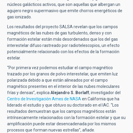
núcleos galácticos activos, que son aquellas que albergan un
agujero negro supermasivo que emite chorros energéticos de
gas ionizado.
Los resultados del proyecto SALSA revelan que los campos
magnéticos de las nubes de gas turbulento, denso y con
formación estelar están más desordenados que los del gas
interestelar difuso rastreado por radiotelescopios, un efecto
potencialmente relacionado con los efectos de la formación
estelar.
“Por primera vez podemos estudiar el campo magnético
trazado por los granos de polvo interestelar, que emiten luz
polarizada debido a que están alineados por el campo
magnético presentes en el interior de las nubes moleculares
frías y densas”, explica
Alejandro S. Borlaff
, investigador del
Centro de Investigación Ames de NASA
en California que ha
liderado el estudio y que obtuvo su doctorado en el IAC. “Los
resultados demuestran que los campos magnéticos están
intrínsecamente relacionados con la formación estelar y que su
amplificación puede estar desencadenada por los mismos
procesos que forman nuevas estrellas”, añade.