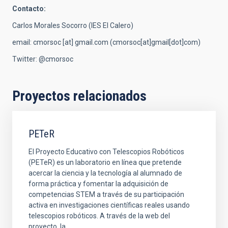
Contacto:
Carlos Morales Socorro (IES El Calero)
email:
cmorsoc
[at]
gmail.com
(cmorsoc[at]gmail[dot]com)
Twitter: @cmorsoc
Proyectos relacionados
PETeR
El Proyecto Educativo con Telescopios Robóticos
(PETeR) es un laboratorio en línea que pretende
acercar la ciencia y la tecnología al alumnado de
forma práctica y fomentar la adquisición de
competencias STEM a través de su participación
activa en investigaciones científicas reales usando
telescopios robóticos. A través de la web del
proyecto, la