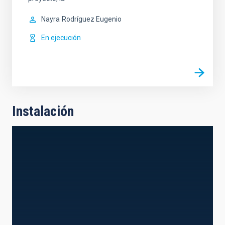
Nayra
Rodríguez Eugenio
En ejecución
Instalación