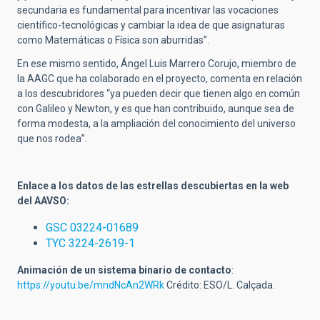
secundaria es fundamental para incentivar las vocaciones
científico-tecnológicas y cambiar la idea de que asignaturas
como Matemáticas o Física son aburridas”.
En ese mismo sentido, Ángel Luis Marrero Corujo, miembro de
la AAGC que ha colaborado en el proyecto, comenta en relación
a los descubridores “ya pueden decir que tienen algo en común
con Galileo y Newton, y es que han contribuido, aunque sea de
forma modesta, a la ampliación del conocimiento del universo
que nos rodea”.
Enlace a los datos de las estrellas descubiertas en la web
del AAVSO:
GSC 03224-01689
TYC 3224-2619-1
Animación de un sistema binario de contacto
:
https://youtu.be/mndNcAn2WRk
Crédito: ESO/L. Calçada.