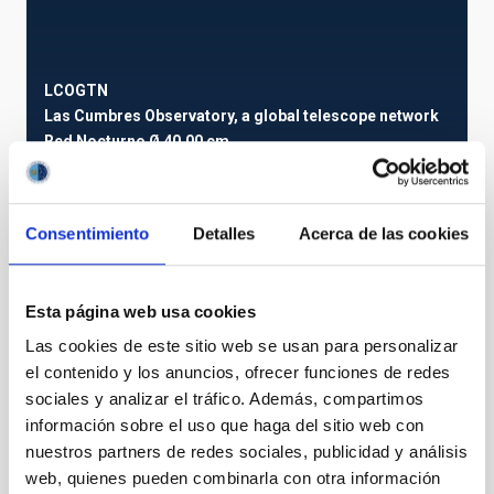
LCOGTN
Las Cumbres Observatory, a global telescope network
Red
Nocturno
Ø 40.00 cm
Consentimiento
Detalles
Acerca de las cookies
TIPO DE NOTICIA
NOTA DE PRENSA
ÁMBITO
Esta página web usa cookies
OBSERVATORIOS DE CANARIAS
Las cookies de este sitio web se usan para personalizar
el contenido y los anuncios, ofrecer funciones de redes
sociales y analizar el tráfico. Además, compartimos
información sobre el uso que haga del sitio web con
nuestros partners de redes sociales, publicidad y análisis
web, quienes pueden combinarla con otra información