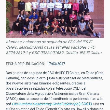
Alumnas y alumnos de segundo de ESO del IES El
Calero, descubridores de las estrellas variables TYC
3224-2619-1 y GSC 03224-01689. Crédito: IES El Calero.
FECHA DE PUBLICACIÓN
17/03/2017
Dos grupos de segundo de ESO del IES El Calero, en Telde (Gran
Canaria), han descubierto, junto a su profesor de Matemáticas,
dos nuevos sistemas binarios eclipsantes, gracias a
observaciones realizadas con el telescopio CNL1 del
Observatorio de la Agrupación Astronómica de Gran Canaria
(AAGC), dos telescopios de 40 centímetros pertenecientes a la
red
Las Cumbres Observatory Global Telescope
(LCOGT)
, uno en
el Observatorio del Teide (Tenerife) y otro en Hawaii, y datos de