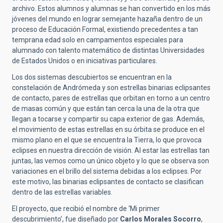
archivo. Estos alumnos y alumnas se han convertido en los más
jóvenes del mundo en lograr semejante hazaña dentro de un
proceso de Educación Formal, existiendo precedentes a tan
temprana edad solo en campamentos especiales para
alumnado con talento matemático de distintas Universidades
de Estados Unidos o en iniciativas particulares.
Los dos sistemas descubiertos se encuentran en la
constelación de Andrómeda y son estrellas binarias eclipsantes
de contacto, pares de estrellas que orbitan en torno a un centro
de masas común y que están tan cerca la una de la otra que
llegan a tocarse y compartir su capa exterior de gas. Además,
el movimiento de estas estrellas en su órbita se produce en el
mismo plano en el que se encuentra la Tierra, lo que provoca
eclipses en nuestra dirección de visión. Al estar las estrellas tan
juntas, las vemos como un único objeto y lo que se observa son
variaciones en el brillo del sistema debidas a los eclipses. Por
este motivo, las binarias eclipsantes de contacto se clasifican
dentro de las estrellas variables.
El proyecto, que recibió el nombre de ‘Mi primer
descubrimiento’, fue diseñado por
Carlos Morales Socorro
,