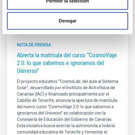
Permitir la selección
Denegar
Otras noticias relacionadas
NOTA DE PRENSA
Abierta la matrícula del curso “CosmoViaje
2.0: lo que sabemos e ignoramos del
Universo”
El proyecto educativo “CosmoLab: del aula al Sistema
Solar”, desarrollado por el Instituto de Astrofísica de
Canarias (IAC) y financiado principalmente por el
Cabildo de Tenerife, anuncia la apertura de matrícula
del nuevo curso “CosmoViaje 2.0: lo que sabemos e
ignoramos del Universo” en colaboración con la
Consejería de Educación del Gobierno de Canarias.
Esta iniciativa busca acercar la astronomía a toda la
comunidad educativa de Tenerife y fomentar el