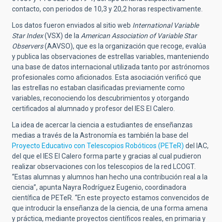
contacto, con periodos de 10,3 y 20,2 horas respectivamente.
Los datos fueron enviados al sitio web
International Variable
Star Index
(VSX) de la
American Association of Variable Star
Observers
(AAVSO), que es la organización que recoge, evalúa
y publica las observaciones de estrellas variables, manteniendo
una base de datos internacional utilizada tanto por astrónomos
profesionales como aficionados. Esta asociación verificó que
las estrellas no estaban clasificadas previamente como
variables, reconociendo los descubrimientos y otorgando
certificados al alumnado y profesor del IES El Calero.
La idea de acercar la ciencia a estudiantes de enseñanzas
medias a través de la Astronomía es también la base del
Proyecto Educativo con Telescopios Robóticos (PETeR)
del IAC,
del que el IES El Calero forma parte y gracias al cual pudieron
realizar observaciones con los telescopios de la red LCOGT.
“Estas alumnas y alumnos han hecho una contribución real a la
ciencia”, apunta Nayra Rodríguez Eugenio, coordinadora
científica de PETeR. “En este proyecto estamos convencidos de
que introducir la enseñanza de la ciencia, de una forma amena
y práctica, mediante proyectos científicos reales, en primaria y