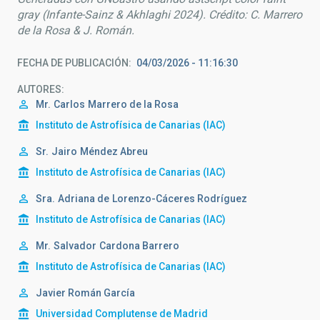
gray (Infante-Sainz & Akhlaghi 2024). Crédito: C. Marrero
de la Rosa & J. Román.
FECHA DE PUBLICACIÓN
04/03/2026 - 11:16:30
AUTORES
Mr.
Carlos
Marrero de la Rosa
Instituto de Astrofísica de Canarias (IAC)
Sr.
Jairo
Méndez Abreu
Instituto de Astrofísica de Canarias (IAC)
Sra.
Adriana de
Lorenzo-Cáceres Rodríguez
Instituto de Astrofísica de Canarias (IAC)
Mr.
Salvador
Cardona Barrero
Instituto de Astrofísica de Canarias (IAC)
Javier Román García
Universidad Complutense de Madrid