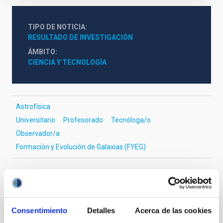
TIPO DE NOTICIA
RESULTADO DE INVESTIGACIÓN
ÁMBITO
CIENCIA Y TECNOLOGÍA
Astrofísica
Universitario
Profesorado
Tecnóloga/o
Observador/a
Formación y Evolución de Galaxias (FYEG)
Consentimiento
Detalles
Acerca de las cookies