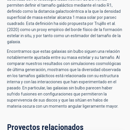
permiten definir el tamaño galáctico mediante el radio R1,
definido como la distancia galactocéntrica a la que la densidad
superficial de masa estelar alcanza 1 masa solar por parsec
cuadrado. Esta definición ha sido propuesta por Trujillo et al.
(2020) como un proxy empírico del borde físico de la formación
estelar in situ, y por tanto como un estimador del tamaño de la
galaxia.
Encontramos que estas galaxias sin bulbo siguen una relación
notablemente ajustada entre su masa estelar y su tamaño. Al
comparar nuestros resultados con simulaciones cosmológicas
de última generación, mostramos que la diversidad observada
en los tamaños galácticos está relacionada con su estructura
interna y con las interacciones que han experimentado en el
pasado. En particular, las galaxias sin bulbo parecen haber
sufrido fusiones en configuraciones que permitieron la
supervivencia de sus discos y que las sitúan en halos de
materia oscura con un momento angular ligeramente mayor.
Proyectos relacionados