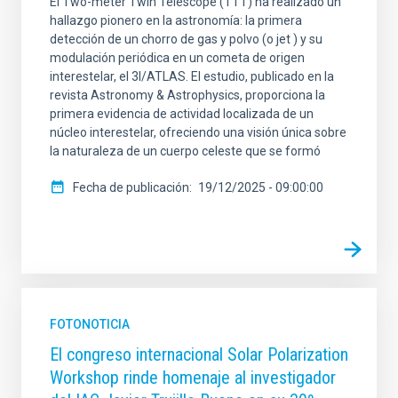
El Two-meter Twin Telescope (TTT) ha realizado un
hallazgo pionero en la astronomía: la primera
detección de un chorro de gas y polvo (o jet ) y su
modulación periódica en un cometa de origen
interestelar, el 3I/ATLAS. El estudio, publicado en la
revista Astronomy & Astrophysics, proporciona la
primera evidencia de actividad localizada de un
núcleo interestelar, ofreciendo una visión única sobre
la naturaleza de un cuerpo celeste que se formó
Fecha de publicación
19/12/2025 - 09:00:00
FOTONOTICIA
El congreso internacional Solar Polarization
Workshop rinde homenaje al investigador