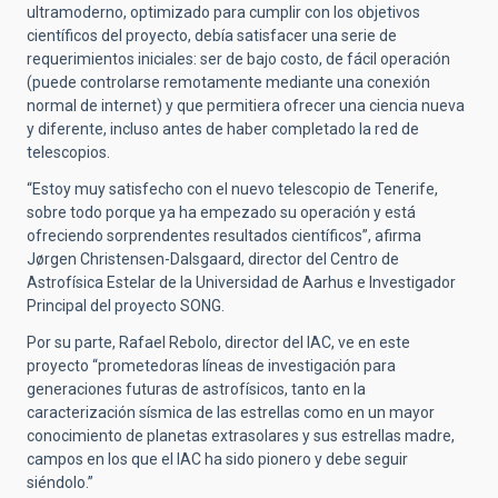
ultramoderno, optimizado para cumplir con los objetivos
científicos del proyecto, debía satisfacer una serie de
requerimientos iniciales: ser de bajo costo, de fácil operación
(puede controlarse remotamente mediante una conexión
normal de internet) y que permitiera ofrecer una ciencia nueva
y diferente, incluso antes de haber completado la red de
telescopios.
“Estoy muy satisfecho con el nuevo telescopio de Tenerife,
sobre todo porque ya ha empezado su operación y está
ofreciendo sorprendentes resultados científicos”, afirma
Jørgen Christensen-Dalsgaard, director del Centro de
Astrofísica Estelar de la Universidad de Aarhus e Investigador
Principal del proyecto SONG.
Por su parte, Rafael Rebolo, director del IAC, ve en este
proyecto “prometedoras líneas de investigación para
generaciones futuras de astrofísicos, tanto en la
caracterización sísmica de las estrellas como en un mayor
conocimiento de planetas extrasolares y sus estrellas madre,
campos en los que el IAC ha sido pionero y debe seguir
siéndolo.”