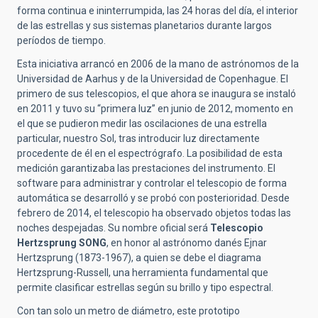
forma continua e ininterrumpida, las 24 horas del día, el interior
de las estrellas y sus sistemas planetarios durante largos
períodos de tiempo.
Esta iniciativa arrancó en 2006 de la mano de astrónomos de la
Universidad de Aarhus y de la Universidad de Copenhague. El
primero de sus telescopios, el que ahora se inaugura se instaló
en 2011 y tuvo su “primera luz” en junio de 2012, momento en
el que se pudieron medir las oscilaciones de una estrella
particular, nuestro Sol, tras introducir luz directamente
procedente de él en el espectrógrafo. La posibilidad de esta
medición garantizaba las prestaciones del instrumento. El
software para administrar y controlar el telescopio de forma
automática se desarrolló y se probó con posterioridad. Desde
febrero de 2014, el telescopio ha observado objetos todas las
noches despejadas. Su nombre oficial será
Telescopio
Hertzsprung SONG
, en honor al astrónomo danés Ejnar
Hertzsprung (1873-1967), a quien se debe el diagrama
Hertzsprung-Russell, una herramienta fundamental que
permite clasificar estrellas según su brillo y tipo espectral.
Con tan solo un metro de diámetro, este prototipo