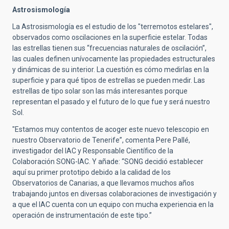
Astrosismología
La Astrosismología es el estudio de los "terremotos estelares",
observados como oscilaciones en la superficie estelar. Todas
las estrellas tienen sus “frecuencias naturales de oscilación”,
las cuales definen unívocamente las propiedades estructurales
y dinámicas de su interior. La cuestión es cómo medirlas en la
superficie y para qué tipos de estrellas se pueden medir. Las
estrellas de tipo solar son las más interesantes porque
representan el pasado y el futuro de lo que fue y será nuestro
Sol.
"Estamos muy contentos de acoger este nuevo telescopio en
nuestro Observatorio de Tenerife”, comenta Pere Pallé,
investigador del IAC y Responsable Científico de la
Colaboración SONG-IAC. Y añade: “SONG decidió establecer
aquí su primer prototipo debido a la calidad de los
Observatorios de Canarias, a que llevamos muchos años
trabajando juntos en diversas colaboraciones de investigación y
a que el IAC cuenta con un equipo con mucha experiencia en la
operación de instrumentación de este tipo.”