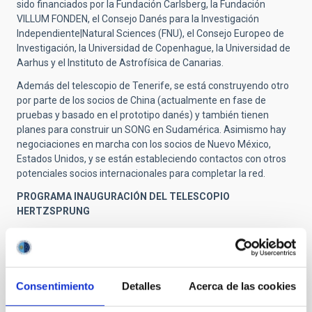
sido financiados por la Fundación Carlsberg, la Fundación
VILLUM FONDEN, el Consejo Danés para la Investigación
Independiente|Natural Sciences (FNU), el Consejo Europeo de
Investigación, la Universidad de Copenhague, la Universidad de
Aarhus y el Instituto de Astrofísica de Canarias.
Además del telescopio de Tenerife, se está construyendo otro
por parte de los socios de China (actualmente en fase de
pruebas y basado en el prototipo danés) y también tienen
planes para construir un SONG en Sudamérica. Asimismo hay
negociaciones en marcha con los socios de Nuevo México,
Estados Unidos, y se están estableciendo contactos con otros
potenciales socios internacionales para completar la red.
PROGRAMA INAUGURACIÓN DEL TELESCOPIO
HERTZSPRUNG
15:00
Llegada al Observatorio del Teide
15:30
Consentimiento
Detalles
Acerca de las cookies
Ceremonia de Inauguración