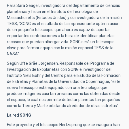
Para Sara Seager, investigadora del departamento de ciencias
planetarias y física en el Instituto de Tecnología de
Massachusetts (Estados Unidos) y coinvestigadora de la misión
TESS, "SONG es el resultado de la impresionante optimización
de un pequeño telescopio que ahora es capaz de aportar
importantes contribuciones a la hora de identificar planetas
rocosos que puedan albergar vida. SONG será un telescopio
clave para formar equipo con la misión espacial TESS de la
NASA".
Según Uffe Gråe Jørgensen, Responsable del Programa de
Investigación de Exoplanetas con SONG e investigador del
Instituto Niels Bohr y del Centro para el Estudio de la Formación
de Estrellas y Planetas de la Universidad de Copenhague, "este
nuevo telescopio está equipado con una tecnología que
produce imágenes casi tan precisas como las obtenidas desde
el espacio, lo cual nos permite detectar planetas tan pequeños
como la Tierra y Marte orbitando alrededor de otras estrellas".
La red SONG
Este proyecto y el telescopio Hertzsprung que se inaugura han