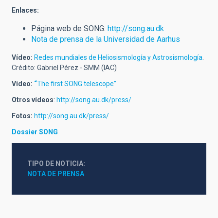
Enlaces:
Página web de SONG:
http://song.au.dk
Nota de prensa de la Universidad de Aarhus
Vídeo:
Redes mundiales de Heliosismología y Astrosismología
.
Crédito: Gabriel Pérez - SMM (IAC)
Vídeo:
“
The first SONG telescope”
Otros vídeos
:
http://song.au.dk/press/
Fotos:
http://song.au.dk/press/
Dossier SONG
TIPO DE NOTICIA
NOTA DE PRENSA