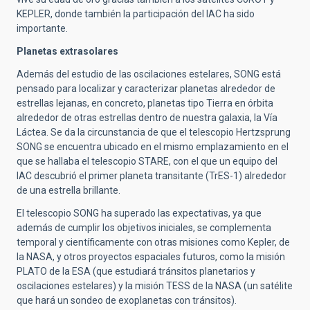
KEPLER, donde también la participación del IAC ha sido
importante.
Planetas extrasolares
Además del estudio de las oscilaciones estelares, SONG está
pensado para localizar y caracterizar planetas alrededor de
estrellas lejanas, en concreto, planetas tipo Tierra en órbita
alrededor de otras estrellas dentro de nuestra galaxia, la Vía
Láctea. Se da la circunstancia de que el telescopio Hertzsprung
SONG se encuentra ubicado en el mismo emplazamiento en el
que se hallaba el telescopio STARE, con el que un equipo del
IAC descubrió el primer planeta transitante (TrES-1) alrededor
de una estrella brillante.
El telescopio SONG ha superado las expectativas, ya que
además de cumplir los objetivos iniciales, se complementa
temporal y científicamente con otras misiones como Kepler, de
la NASA, y otros proyectos espaciales futuros, como la misión
PLATO de la ESA (que estudiará tránsitos planetarios y
oscilaciones estelares) y la misión TESS de la NASA (un satélite
que hará un sondeo de exoplanetas con tránsitos).