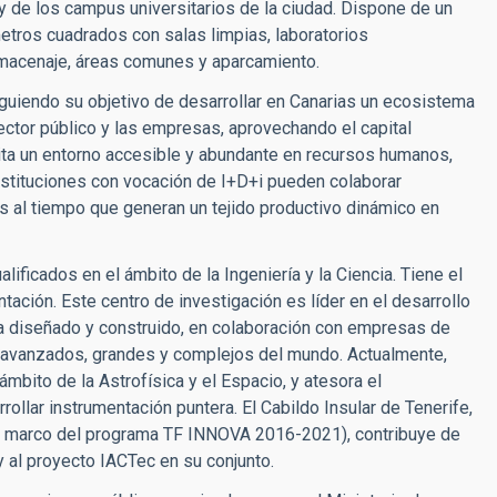
 y de los campus universitarios de la ciudad. Dispone de un
etros cuadrados con salas limpias, laboratorios
lmacenaje, áreas comunes y aparcamiento.
guiendo su objetivo de desarrollar en Canarias un ecosistema
sector público y las empresas, aprovechando el capital
ilita un entorno accesible y abundante en recursos humanos,
nstituciones con vocación de I+D+i pueden colaborar
 al tiempo que generan un tejido productivo dinámico en
ificados en el ámbito de la Ingeniería y la Ciencia. Tiene el
ntación. Este centro de investigación es líder en el desarrollo
a diseñado y construido, en colaboración con empresas de
 avanzados, grandes y complejos del mundo. Actualmente,
ámbito de la Astrofísica y el Espacio, y atesora el
llar instrumentación puntera. El Cabildo Insular de Tenerife,
el marco del programa TF INNOVA 2016-2021), contribuye de
y al proyecto IACTec en su conjunto.