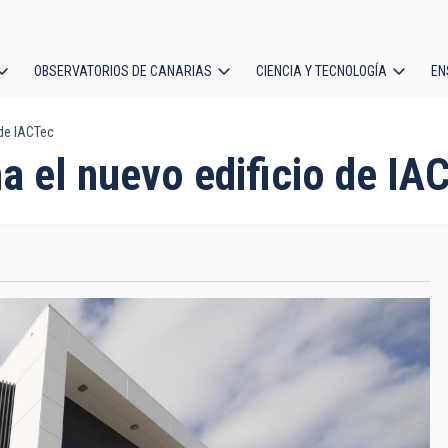
OBSERVATORIOS DE CANARIAS
CIENCIA Y TECNOLOGÍA
EN
ción
 de IACTec
l
a el nuevo edificio de IA