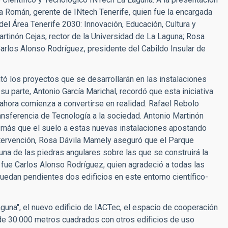
a Román, gerente de INtech Tenerife, quien fue la encargada
r del Área Tenerife 2030: Innovación, Educación, Cultura y
artinón Cejas, rector de la Universidad de La Laguna; Rosa
Carlos Alonso Rodríguez, presidente del Cabildo Insular de
tó los proyectos que se desarrollarán en las instalaciones
su parte, Antonio García Marichal, recordó que esta iniciativa
ahora comienza a convertirse en realidad. Rafael Rebolo
ransferencia de Tecnología a la sociedad. Antonio Martinón
 más que el suelo a estas nuevas instalaciones apostando
ntervención, Rosa Dávila Mamely aseguró que el Parque
una de las piedras angulares sobre las que se construirá la
s fue Carlos Alonso Rodríguez, quien agradeció a todas las
quedan pendientes dos edificios en este entorno científico-
guna", el nuevo edificio de IACTec, el espacio de cooperación
 de 30.000 metros cuadrados con otros edificios de uso