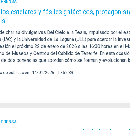
E PRENSA
os estelares y fósiles galácticos, protagonist
is’
 de charlas divulgativas Del Cielo a la Tesis, impulsado por el es
 (IAC) y la Universidad de La Laguna (ULL) para acercar la invest
esión el próximo 22 de enero de 2026 a las 16:30 horas en el M
o de Museos y Centros del Cabildo de Tenerife. En esta ocasión, 
s de dos ponencias que abordan cómo se forman y evolucionan l
a de publicación
14/01/2026 - 17:52:39
E PRENSA