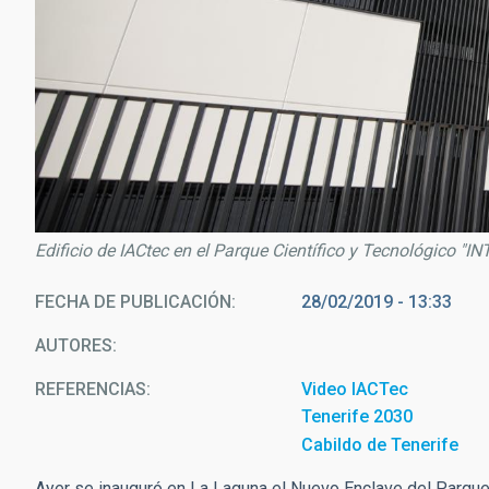
Edificio de IACtec en el Parque Científico y Tecnológico "I
FECHA DE PUBLICACIÓN
28/02/2019 - 13:33
AUTORES
REFERENCIAS
Video IACTec
Tenerife 2030
Cabildo de Tenerife
Ayer se inauguró en La Laguna el Nuevo Enclave del Parque 