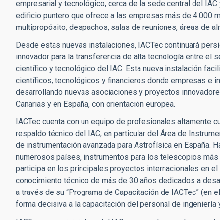
empresarial y tecnológico, cerca de la sede central del IAC
edificio puntero que ofrece a las empresas más de 4.000 m
multipropósito, despachos, salas de reuniones, áreas de a
Desde estas nuevas instalaciones, IACTec continuará persi
innovador para la transferencia de alta tecnología entre el 
científico y tecnológico del IAC. Esta nueva instalación fac
científicos, tecnológicos y financieros donde empresas e i
desarrollando nuevas asociaciones y proyectos innovadores
Canarias y en España, con orientación europea.
IACTec cuenta con un equipo de profesionales altamente cual
respaldo técnico del IAC, en particular del Área de Instrume
de instrumentación avanzada para Astrofísica en España. H
numerosos países, instrumentos para los telescopios más
participa en los principales proyectos internacionales en el 
conocimiento técnico de más de 30 años dedicados a desarro
a través de su “Programa de Capacitación de IACTec” (en 
forma decisiva a la capacitación del personal de ingeniería 