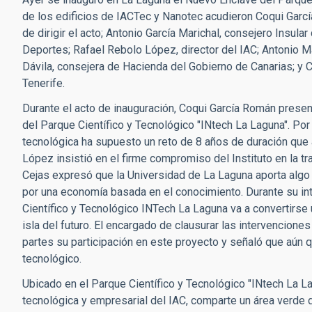
de los edificios de IACTec y Nanotec acudieron Coqui Garcí
de dirigir el acto; Antonio García Marichal, consejero Insula
Deportes; Rafael Rebolo López, director del IAC; Antonio M
Dávila, consejera de Hacienda del Gobierno de Canarias; y 
Tenerife.
Durante el acto de inauguración, Coqui García Román presen
del Parque Científico y Tecnológico "INtech La Laguna". Por 
tecnológica ha supuesto un reto de 8 años de duración que 
López insistió en el firme compromiso del Instituto en la t
Cejas expresó que la Universidad de La Laguna aporta algo
por una economía basada en el conocimiento. Durante su i
Científico y Tecnológico INTech La Laguna va a convertirse 
isla del futuro. El encargado de clausurar las intervencione
partes su participación en este proyecto y señaló que aún 
tecnológico.
Ubicado en el Parque Científico y Tecnológico "INtech La La
tecnológica y empresarial del IAC, comparte un área verde