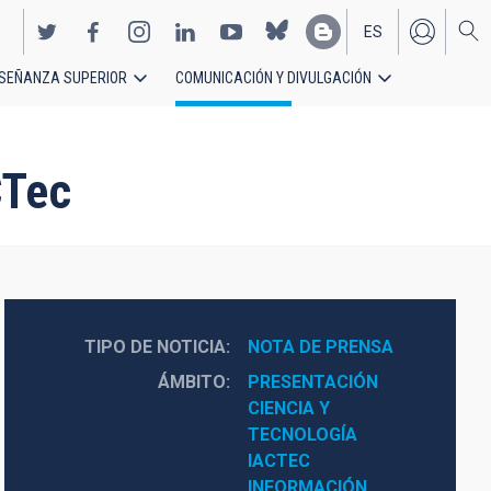
ES
SEÑANZA SUPERIOR
COMUNICACIÓN Y DIVULGACIÓN
EN
CTec
TIPO DE NOTICIA
NOTA DE PRENSA
ÁMBITO
PRESENTACIÓN
CIENCIA Y 
TECNOLOGÍA
IACTEC
INFORMACIÓN 