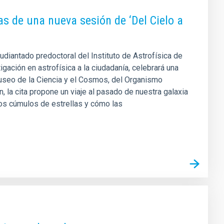
as de una nueva sesión de ‘Del Cielo a
tudiantado predoctoral del Instituto de Astrofísica de
igación en astrofísica a la ciudadanía, celebrará una
useo de la Ciencia y el Cosmos, del Organismo
la cita propone un viaje al pasado de nuestra galaxia
os cúmulos de estrellas y cómo las