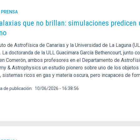
E PRENSA
alaxias que no brillan: simulaciones predicen 
no
tuto de Astrofísica de Canarias y la Universidad de La Laguna (UL
. La doctoranda de la ULL Guacimara García Bethencourt, junto co
en Comerón, ambos profesores en el Departamento de Astrofísic
my & Astrophysics un estudio pionero sobre uno de los objetos má
 sistemas ricos en gas y materia oscura, pero incapaces de formar
a de publicación
10/06/2026 - 16:38:56