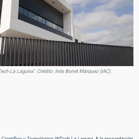
NTech La Laguna". Crédito: Inés Bonet Márquez (IAC).
Científico y Tecnológico INTech La Laguna. A la presentación