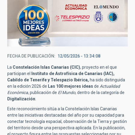
FECHA DE PUBLICACIÓN
12/05/2026 - 13:34:08
La
Constelación Islas Canarias (CIC)
, proyecto en el que
participan el
Instituto de Astrofísica de Canarias (IAC),
Cabildo de Tenerife y Telespazio Ibérica,
ha sido distinguida
en la edición 2026 de
Las 100 mejores ideas
de
Actualidad
Económica
, publicación de
El Mundo
, dentro de la categoría de
Digitalización
.
Este reconocimiento sitúa a la Constelación Islas Canarias
entre las iniciativas destacadas del año por su capacidad para
conectar tecnología espacial, observación de la Tierra y gestión
del territorio desde una perspectiva aplicada. En la publicación,
el proyecto figura entre las propuestas seleccionadas por su