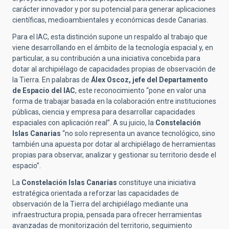
carácter innovador y por su potencial para generar aplicaciones
científicas, medioambientales y económicas desde Canarias.
Para el IAC, esta distinción supone un respaldo al trabajo que
viene desarrollando en el ámbito de la tecnología espacial y, en
particular, a su contribución a una iniciativa concebida para
dotar al archipiélago de capacidades propias de observación de
la Tierra. En palabras de
Álex Oscoz, jefe del Departamento
de Espacio del IAC
, este reconocimiento “pone en valor una
forma de trabajar basada en la colaboración entre instituciones
públicas, ciencia y empresa para desarrollar capacidades
espaciales con aplicación real”. A su juicio, la
Constelación
Islas Canarias
“no solo representa un avance tecnológico, sino
también una apuesta por dotar al archipiélago de herramientas
propias para observar, analizar y gestionar su territorio desde el
espacio”.
La
Constelación Islas Canarias
constituye una iniciativa
estratégica orientada a reforzar las capacidades de
observación de la Tierra del archipiélago mediante una
infraestructura propia, pensada para ofrecer herramientas
avanzadas de monitorización del territorio, seguimiento