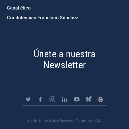
Canal ético
Condolencias Francisco Sánchez
PostFooter > Newsletter link
Únete a nuestra
Newsletter
Instituto de Astrofísica de Canarias • IAC