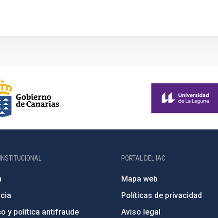
INSTITUCIONAL
PORTAL DEL IAC
n
Mapa web
cia
Políticas de privacidad
o y política antifraude
Aviso legal