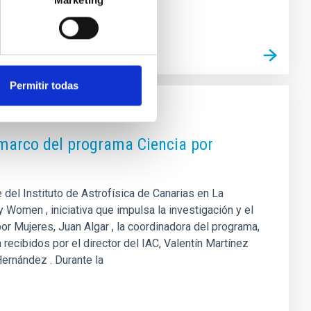
Marketing
Permitir todas
l marco del programa Ciencia por
del Instituto de Astrofísica de Canarias en La
 Women , iniciativa que impulsa la investigación y el
por Mujeres, Juan Algar , la coordinadora del programa,
recibidos por el director del IAC, Valentín Martínez
Hernández . Durante la