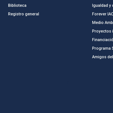
Biblioteca
Igualdad y 
Registro general
Forever IA
Medio Ambi
Proyectos i
Financiaci
Programa 
Amigos del
PostFooter > Newsletter link