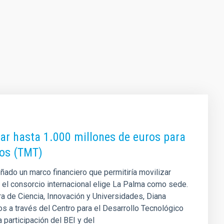
zar hasta 1.000 millones de euros para
ros (TMT)
ñado un marco financiero que permitiría movilizar
 el consorcio internacional elige La Palma como sede.
a de Ciencia, Innovación y Universidades, Diana
s a través del Centro para el Desarrollo Tecnológico
a participación del BEI y del