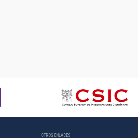
OTROS ENLACES