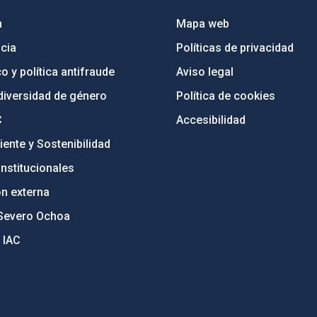
n
Mapa web
cia
Políticas de privacidad
o y política antifraude
Aviso legal
diversidad de género
Política de cookies
C
Accesibilidad
ente y Sostenibilidad
nstitucionales
ón externa
Severo Ochoa
 IAC