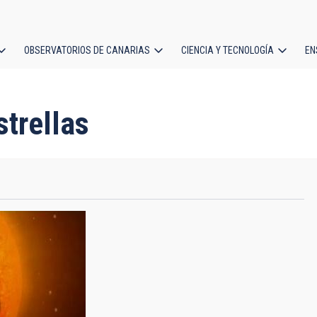
OBSERVATORIOS DE CANARIAS
CIENCIA Y TECNOLOGÍA
EN
ción
l
strellas