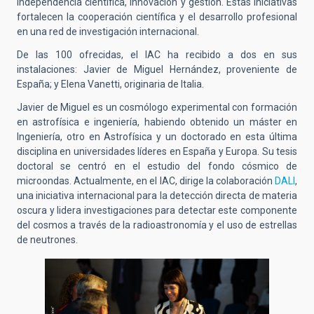
independencia científica, innovación y gestión. Estas iniciativas
fortalecen la cooperación científica y el desarrollo profesional
en una red de investigación internacional.
De las 100 ofrecidas, el IAC ha recibido a dos en sus
instalaciones: Javier de Miguel Hernández, proveniente de
España; y Elena Vanetti, originaria de Italia.
Javier de Miguel es un cosmólogo experimental con formación
en astrofísica e ingeniería, habiendo obtenido un máster en
Ingeniería, otro en Astrofísica y un doctorado en esta última
disciplina en universidades líderes en España y Europa. Su tesis
doctoral se centró en el estudio del fondo cósmico de
microondas. Actualmente, en el IAC, dirige la colaboración
DALI
,
una iniciativa internacional para la detección directa de materia
oscura y lidera investigaciones para detectar este componente
del cosmos a través de la radioastronomía y el uso de estrellas
de neutrones.