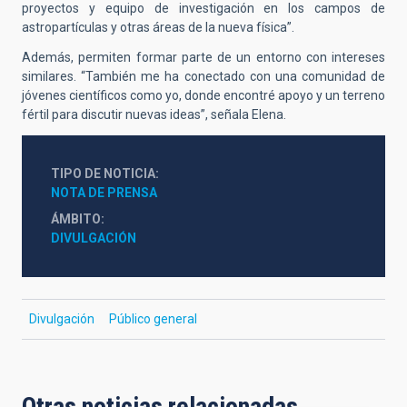
proyectos y equipo de investigación en los campos de
astropartículas y otras áreas de la nueva física”.
Además, permiten formar parte de un entorno con intereses
similares. “También me ha conectado con una comunidad de
jóvenes científicos como yo, donde encontré apoyo y un terreno
fértil para discutir nuevas ideas”, señala Elena.
TIPO DE NOTICIA
NOTA DE PRENSA
ÁMBITO
DIVULGACIÓN
Divulgación
Público general
Otras noticias relacionadas