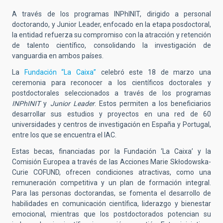
A través de los programas INPhINIT, dirigido a personal
doctorando, y Junior Leader, enfocado en la etapa posdoctoral,
la entidad refuerza su compromiso con la atracción y retención
de talento científico, consolidando la investigación de
vanguardia en ambos países.
La
Fundación “La Caixa”
celebró este 18 de marzo una
ceremonia para reconocer a los científicos doctorales y
postdoctorales seleccionados a través de los programas
INPhINIT
y
Junior
Leader
. Estos permiten a los beneficiarios
desarrollar sus estudios y proyectos en una red de 60
universidades y centros de investigación en España y Portugal,
entre los que se encuentra el IAC.
Estas becas, financiadas por la Fundación ‘La Caixa’ y la
Comisión Europea a través de las Acciones Marie Skłodowska-
Curie COFUND, ofrecen condiciones atractivas, como una
remuneración competitiva y un plan de formación integral.
Para las personas doctorandas, se fomenta el desarrollo de
habilidades en comunicación científica, liderazgo y bienestar
emocional, mientras que los postdoctorados potencian su