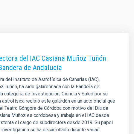
ectora del IAC Casiana Muñoz Tuñón
 Bandera de Andalucía
ra del Instituto de Astrofísica de Canarias (IAC),
z Tuñón, ha sido galardonada con la Bandera de
la categoría de Investigación, Ciencia y Salud por su
a astrofísica recibió este galardón en un acto oficial que
 el Teatro Góngora de Córdoba con motivo del Día de
siana Muñoz es cordobesa y trabaja en el IAC desde
stenta el cargo de subdirectora desde 2019. Su papel
 investigación se ha desarrollado durante varias