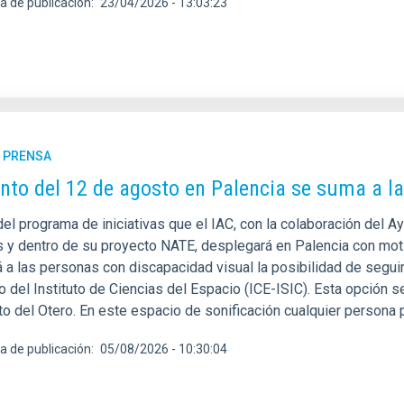
a de publicación
23/04/2026 - 13:03:23
E PRENSA
ento del 12 de agosto en Palencia se suma a la 
del programa de iniciativas que el IAC, con la colaboración del 
s y dentro de su proyecto NATE, desplegará en Palencia con motiv
á a las personas con discapacidad visual la posibilidad de segui
o del Instituto de Ciencias del Espacio (ICE-ISIC). Esta opción s
to del Otero. En este espacio de sonificación cualquier persona p
a de publicación
05/08/2026 - 10:30:04