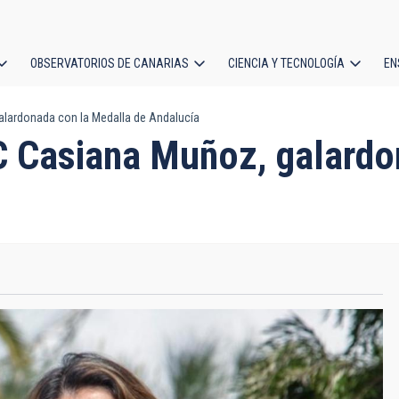
OBSERVATORIOS DE CANARIAS
CIENCIA Y TECNOLOGÍA
EN
ción
alardonada con la Medalla de Andalucía
l
AC Casiana Muñoz, galardo