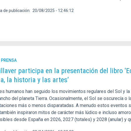
a de publicación
20/08/2025 - 12:46:12
E PRENSA
llaver participa en la presentación del libro ‘E
a, la historia y las artes’
es humanos han seguido los movimientos regulares del Sol y la 
ancho del planeta Tierra. Ocasionalmente, el Sol se oscurecía o la
etaciones más o menos disparatadas. A menudo estos eventos s
también inspiraron mitos de carácter más lúdico e incluso amoro
isibles desde España en 2026, 2027 (totales) y 2028 (anular) y 