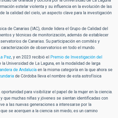
rsidad de Granada y doctora por la Universidad de La Laguna
rmación estelar violenta y su influencia en la evolución de las
e la calidad del cielo, un aspecto clave para la investigación
sica de Canarias (IAC), donde lidera el Grupo de Calidad del
umentos y técnicas de monitorización, además de establecer
servatorios de Canarias. Su participación en comités y
y caracterización de observatorios en todo el mundo.
La Paz
, y en 2023 recibió el
Premio de Investigación del
 la Universidad de La Laguna, en la modalidad de larga
andera de Andalucía
en la misma categoría en la que ahora se
cundaria
de Córdoba lleva el nombre de esta astrofísica
ortunidad para visibilizar el papel de la mujer en la ciencia.
 y que muchas niñas y jóvenes se sientan identificadas con
ive a las nuevas generaciones a interesarse por la
a que se acerquen a la ciencia sin miedo; es un camino