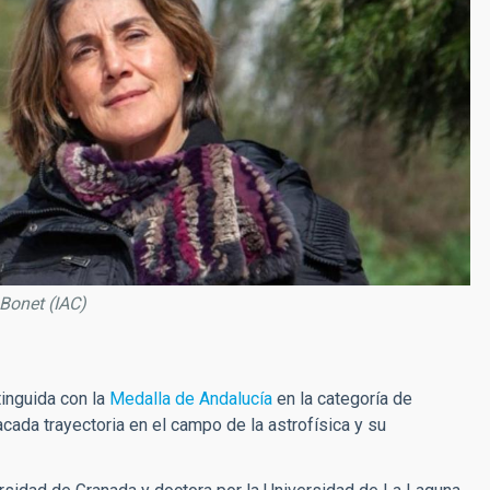
 Bonet (IAC)
inguida con la
Medalla de Andalucía
en la categoría de
cada trayectoria en el campo de la astrofísica y su