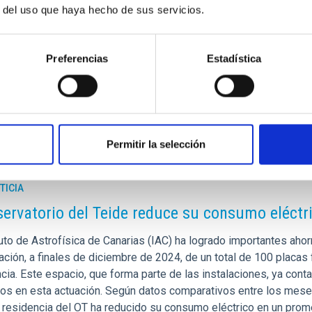
r del uso que haya hecho de sus servicios.
ublicación
22/01/2019
Preferencias
Estadística
Permitir la selección
TICIA
servatorio del Teide reduce su consumo eléctri
tuto de Astrofísica de Canarias (IAC) ha logrado importantes aho
lación, a finales de diciembre de 2024, de un total de 100 placas 
cia. Este espacio, que forma parte de las instalaciones, ya con
os en esta actuación. Según datos comparativos entre los mese
a residencia del OT ha reducido su consumo eléctrico en un prom