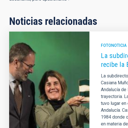
Noticias relacionadas
FOTONOTICIA
La subdir
recibe la
La subdirecto
Casiana Muño
Andalucía de 
trayectoria. L
tuvo lugar en
Andalucía. Ca
1984 donde o
en materia de