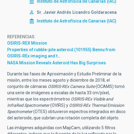
Instituto de Astrofísica de Canarias (IAC)
Sr.
Javier Andrés
Licandro Goldaracena
Instituto de Astrofísica de Canarias (IAC)
REFERENCIAS
OSIRIS-REX Mission
Properties of rubble-pile asteroid (101955) Bennu from
OSIRIS-REx imaging and t…
NASA Mission Reveals Asteroid Has Big Surprises
Durante las fases de Aproximación y Estudio Preliminar de la
misión, entre los meses agosto y diciembre de 2018, el
conjunto de cámaras
OSIRIS-REx Camera Suite
(OCAMS) tomó
una serie de imágenes a escalas de hasta 33 cm/píxel,
mientras que los espectrómetros
OSIRIS-REx Visible and
InfraRed Spectrometer
(OVIRS) y
OSIRIS-REx Thermal Emission
Spectrometer
(OTES) obtuvieron espectros integrados en disco
del asteroide, que cubrían una rotación completa del objeto.
Las imágenes adquiridas con MapCam, utilizando 5 filtros