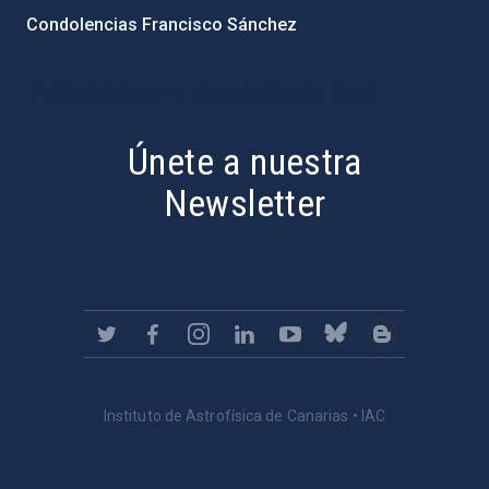
Condolencias Francisco Sánchez
PostFooter > Newsletter link
Únete a nuestra
Newsletter
Instituto de Astrofísica de Canarias • IAC