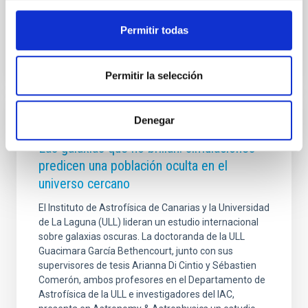
Fecha de publicación
18/12/2025 - 14:02:26
Permitir todas
Permitir la selección
Denegar
NOTA DE PRENSA
Las galaxias que no brillan: simulaciones
predicen una población oculta en el
universo cercano
El Instituto de Astrofísica de Canarias y la Universidad
de La Laguna (ULL) lideran un estudio internacional
sobre galaxias oscuras. La doctoranda de la ULL
Guacimara García Bethencourt, junto con sus
supervisores de tesis Arianna Di Cintio y Sébastien
Comerón, ambos profesores en el Departamento de
Astrofísica de la ULL e investigadores del IAC,