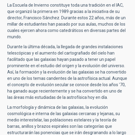
La Escuela de Invierno constituye toda una tradición en el IAC,
que organizó la primera en 1989 gracias a la iniciativa de su
director, Francisco Sánchez. Durante estos 22 años, más de un
millar de estudiantes han pasado por sus aulas, muchos de los
cuales ejercen ahora como catedráticos en diversas partes del
mundo.
Durante la última década, la llegada de grandes instalaciones
telescópicas y el aumento del cartografiado del cielo han
facilitado que las galaxias hayan pasado a tener un papel
prominente en el estudio del origen y la evolución del universo.
Así, la formación y la evolución de las galaxias se ha convertido
en uno de los temas candentes de la astrofísica actual. Aunque
el concepto de evolución secular se conoce desde los años '70,
ha ganado auge recientemente y se ha convertido en uno de
las áreas más estudiadas de la astrofísica hoy en día.
La morfología y dinámica de las galaxias, la evolución
cosmológica e interna de las galaxias cercanas y lejanas, su
medio interestelar, las poblaciones estelares y la teoría de
barras, anillos y brazos espirales son las categorías que
estructurarán las ponencias que se irán desgranando a lo largo