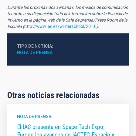
Durante las próximas dos semanas, los medios de comunicación
tendrán a su disposición toda la información sobre la Escuela de
Invierno en la página web de la Sala de prensa/Press Room de la
Escuela (
http://www.iac.es/winterschool/2011
).
TIPO DE NOTICIA
NOTA DE PRENSA
Otras noticias relacionadas
NOTA DE PRENSA
El IAC presenta en Space Tech Expo
Europe los avances de IACTEC-Espacio y