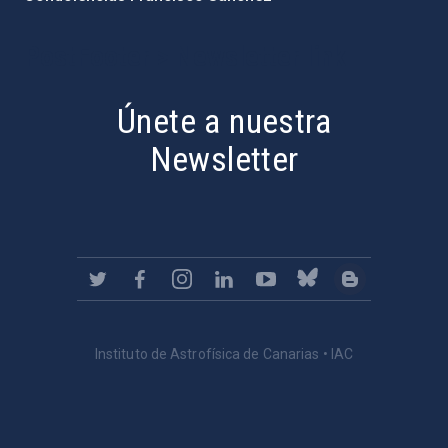
PostFooter > Newsletter link
Únete a nuestra
Newsletter
Instituto de Astrofísica de Canarias • IAC