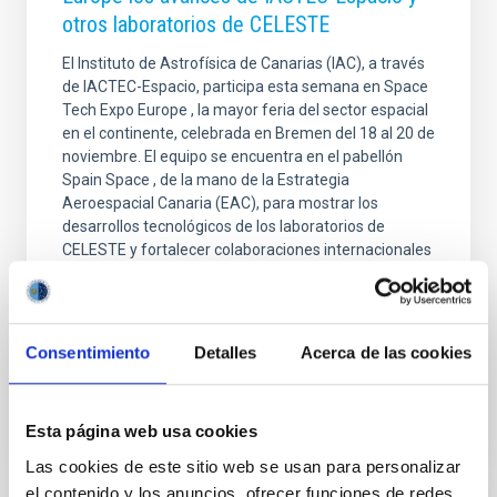
otros laboratorios de CELESTE
El Instituto de Astrofísica de Canarias (IAC), a través
de IACTEC-Espacio, participa esta semana en Space
Tech Expo Europe , la mayor feria del sector espacial
en el continente, celebrada en Bremen del 18 al 20 de
noviembre. El equipo se encuentra en el pabellón
Spain Space , de la mano de la Estrategia
Aeroespacial Canaria (EAC), para mostrar los
desarrollos tecnológicos de los laboratorios de
CELESTE y fortalecer colaboraciones internacionales
en el ámbito del Sector Espacial. El Instituto de
Astrofísica de Canarias (IAC) participa un año más en
Space Tech Expo Europe , el evento de
Consentimiento
Detalles
Acerca de las cookies
Fecha de publicación
20/11/2025 - 17:51:42
Esta página web usa cookies
Las cookies de este sitio web se usan para personalizar
el contenido y los anuncios, ofrecer funciones de redes