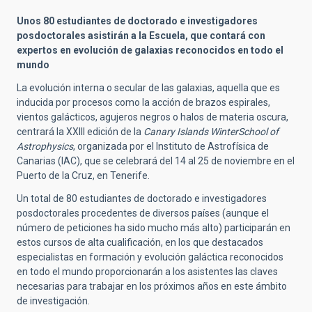
Unos 80 estudiantes de doctorado e investigadores
posdoctorales asistirán a la Escuela, que contará con
expertos en evolución de galaxias reconocidos en todo el
mundo
La evolución interna o secular de las galaxias, aquella que es
inducida por procesos como la acción de brazos espirales,
vientos galácticos, agujeros negros o halos de materia oscura,
centrará la XXIII edición de la
Canary Islands WinterSchool of
Astrophysics
, organizada por el Instituto de Astrofísica de
Canarias (IAC), que se celebrará del 14 al 25 de noviembre en el
Puerto de la Cruz, en Tenerife.
Un total de 80 estudiantes de doctorado e investigadores
posdoctorales procedentes de diversos países (aunque el
número de peticiones ha sido mucho más alto) participarán en
estos cursos de alta cualificación, en los que destacados
especialistas en formación y evolución galáctica reconocidos
en todo el mundo proporcionarán a los asistentes las claves
necesarias para trabajar en los próximos años en este ámbito
de investigación.