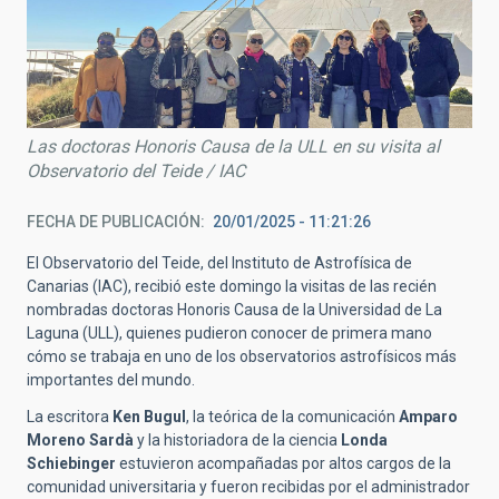
Las doctoras Honoris Causa de la ULL en su visita al
Observatorio del Teide / IAC
FECHA DE PUBLICACIÓN
20/01/2025 - 11:21:26
El Observatorio del Teide, del Instituto de Astrofísica de
Canarias (IAC), recibió este domingo la visitas de las recién
nombradas doctoras Honoris Causa de la Universidad de La
Laguna (ULL), quienes pudieron conocer de primera mano
cómo se trabaja en uno de los observatorios astrofísicos más
importantes del mundo.
La escritora
Ken Bugul
, la teórica de la comunicación
Amparo
Moreno Sardà
y la historiadora de la ciencia
Londa
Schiebinger
estuvieron acompañadas por altos cargos de la
comunidad universitaria y fueron recibidas por el administrador