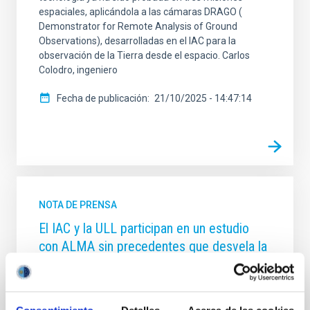
espaciales, aplicándola a las cámaras DRAGO (
Demonstrator for Remote Analysis of Ground
Observations), desarrolladas en el IAC para la
observación de la Tierra desde el espacio. Carlos
Colodro, ingeniero
Fecha de publicación
21/10/2025 - 14:47:14
NOTA DE PRENSA
El IAC y la ULL participan en un estudio
con ALMA sin precedentes que desvela la
etapa de la "adolescencia" en nuevos
mundos
Un equipo internacional de astr ónomos, con