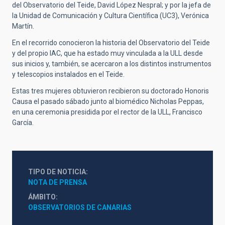
del Observatorio del Teide, David López Nespral; y por la jefa de
la Unidad de Comunicación y Cultura Científica (UC3), Verónica
Martín.
En el recorrido conocieron la historia del Observatorio del Teide
y del propio IAC, que ha estado muy vinculada a la ULL desde
sus inicios y, también, se acercaron a los distintos instrumentos
y telescopios instalados en el Teide.
Estas tres mujeres obtuvieron recibieron su doctorado Honoris
Causa el pasado sábado junto al biomédico Nicholas Peppas,
en una ceremonia presidida por el rector de la ULL, Francisco
García.
TIPO DE NOTICIA
NOTA DE PRENSA
ÁMBITO
OBSERVATORIOS DE CANARIAS