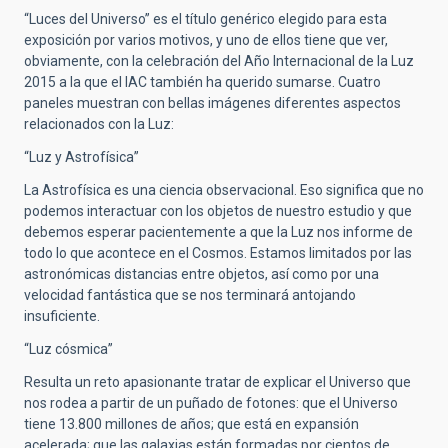
“Luces del Universo” es el título genérico elegido para esta
exposición por varios motivos, y uno de ellos tiene que ver,
obviamente, con la celebración del Año Internacional de la Luz
2015 a la que el IAC también ha querido sumarse. Cuatro
paneles muestran con bellas imágenes diferentes aspectos
relacionados con la Luz:
“Luz y Astrofísica”
La Astrofísica es una ciencia observacional. Eso significa que no
podemos interactuar con los objetos de nuestro estudio y que
debemos esperar pacientemente a que la Luz nos informe de
todo lo que acontece en el Cosmos. Estamos limitados por las
astronómicas distancias entre objetos, así como por una
velocidad fantástica que se nos terminará antojando
insuficiente.
“Luz cósmica”
Resulta un reto apasionante tratar de explicar el Universo que
nos rodea a partir de un puñado de fotones: que el Universo
tiene 13.800 millones de años; que está en expansión
acelerada; que las galaxias están formadas por cientos de