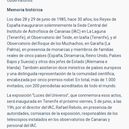
Observatorios.
Memoria histórica
Los días 28 y 29 de junio de 1985, hace 30 años, los Reyes de
España inauguraron solemnemente la Sede Central del
Instituto de Astrofísica de Canarias (IAC) en La Laguna
(Tenerife), el Observatorio del Teide, en Izaña (Tenerife), y el
Observatorio del Roque de los Muchachos, en Garafía (La
Palma), en presencia de monarcas y miembros de familias
reales de cinco países (España, Dinamarca, Reino Unido, Países
Bajos y Suecia) y otros dos jefes de Estado (Alemania e
Irlanda). También asistieron doce ministros de países europeos
y una distinguida representación de la comunidad científica,
encabezada por cinco premios nobel. En total, más de 1.000
invitados, con 200 periodistas acreditados de todo el mundo.
La exposición “Luces del Universo”, que conmemora esos actos,
será inaugurada en Tenerife el próximo viernes, 5 de junio, a las
19h, por el director del IAC, Rafael Rebolo, en presencia de
autoridades, comisarios de la exposición, responsables de los
telescopios instalados en los observatorios de Canarias y
personal del IAC.