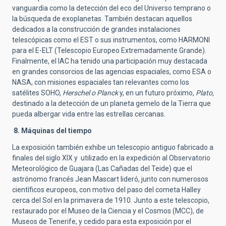
vanguardia como la detección del eco del Universo temprano o
la búsqueda de exoplanetas. También destacan aquellos
dedicados a la construcción de grandes instalaciones
telescópicas como el EST o sus instrumentos, como HARMONI
para el E-ELT (Telescopio Europeo Extremadamente Grande).
Finalmente, el IAC ha tenido una participación muy destacada
en grandes consorcios de las agencias espaciales, como ESA o
NASA, con misiones espaciales tan relevantes como los
satélites SOHO,
Herschel o Planck
y, en un futuro próximo,
Plato,
destinado a la detección de un planeta gemelo de la Tierra que
pueda albergar vida entre las estrellas cercanas.
8. Máquinas del tiempo
La exposición también exhibe un telescopio antiguo fabricado a
finales del siglo XIX y utilizado en la expedición al Observatorio
Meteorológico de Guajara (Las Cañadas del Teide) que el
astrónomo francés Jean Mascart lideró, junto con numerosos
científicos europeos, con motivo del paso del cometa Halley
cerca del Sol en la primavera de 1910. Junto a este telescopio,
restaurado por el Museo de la Ciencia y el Cosmos (MCC), de
Museos de Tenerife, y cedido para esta exposición por el