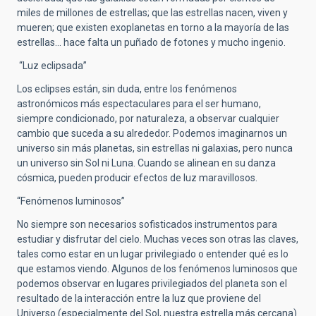
miles de millones de estrellas; que las estrellas nacen, viven y
mueren; que existen exoplanetas en torno a la mayoría de las
estrellas… hace falta un puñado de fotones y mucho ingenio.
“Luz eclipsada”
Los eclipses están, sin duda, entre los fenómenos
astronómicos más espectaculares para el ser humano,
siempre condicionado, por naturaleza, a observar cualquier
cambio que suceda a su alrededor. Podemos imaginarnos un
universo sin más planetas, sin estrellas ni galaxias, pero nunca
un universo sin Sol ni Luna. Cuando se alinean en su danza
cósmica, pueden producir efectos de luz maravillosos.
“Fenómenos luminosos”
No siempre son necesarios sofisticados instrumentos para
estudiar y disfrutar del cielo. Muchas veces son otras las claves,
tales como estar en un lugar privilegiado o entender qué es lo
que estamos viendo. Algunos de los fenómenos luminosos que
podemos observar en lugares privilegiados del planeta son el
resultado de la interacción entre la luz que proviene del
Universo (especialmente del Sol, nuestra estrella más cercana)