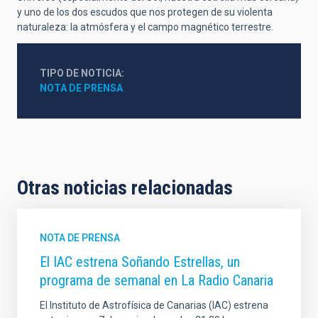
y uno de los dos escudos que nos protegen de su violenta
naturaleza: la atmósfera y el campo magnético terrestre.
TIPO DE NOTICIA
NOTA DE PRENSA
Otras noticias relacionadas
NOTA DE PRENSA
El IAC estrena Soñando Estrellas, un
programa de semanal en La Radio Canaria
El Instituto de Astrofísica de Canarias (IAC) estrena