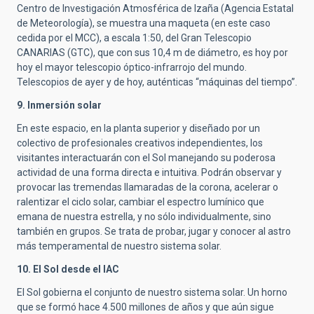
Centro de Investigación Atmosférica de Izaña (Agencia Estatal
de Meteorología), se muestra una maqueta (en este caso
cedida por el MCC), a escala 1:50, del Gran Telescopio
CANARIAS (GTC), que con sus 10,4 m de diámetro, es hoy por
hoy el mayor telescopio óptico-infrarrojo del mundo.
Telescopios de ayer y de hoy, auténticas “máquinas del tiempo”.
9. Inmersión solar
En este espacio, en la planta superior y diseñado por un
colectivo de profesionales creativos independientes, los
visitantes interactuarán con el Sol manejando su poderosa
actividad de una forma directa e intuitiva. Podrán observar y
provocar las tremendas llamaradas de la corona, acelerar o
ralentizar el ciclo solar, cambiar el espectro lumínico que
emana de nuestra estrella, y no sólo individualmente, sino
también en grupos. Se trata de probar, jugar y conocer al astro
más temperamental de nuestro sistema solar.
10.
El Sol desde el IAC
El Sol gobierna el conjunto de nuestro sistema solar. Un horno
que se formó hace 4.500 millones de años y que aún sigue