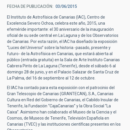
FECHA DE PUBLICACIÓN
03/06/2015
El Instituto de Astrofísica de Canarias (IAC), Centro de
Excelencia Severo Ochoa, celebra este año, 2015, una
efeméride importante: el 30 aniversario de la inauguración
oficial de su sede central en La Laguna y de los Observatorios
de Canarias. Por esta razón, el IAC ha diseñado la exposición
“Luces del Universo” sobre la historia -pasado, presente y
futuro- de la Astrofísica en Canarias, que estará abierta al
público (entrada gratuita) en la Sala de Arte Instituto Canarias
Cabrera Pinto de La Laguna (Tenerife), desde el sábado 6 al
domingo 28 de junio, y en el Palacio Salazar de Santa Cruz de
La Palma, del 16 de septiembre al 12 de octubre.
El IAC ha contado para esta exposición con el patrocinio del
Gran Telescopio de Canarias (GRANTECAN), S.A., Canarias
Cultura en Red del Gobierno de Canarias, el Cabildo Insular de
Tenerife, la Fundación “CajaCanarias” y la Obra Social “La
Caixa”. Asimismo han colaborado el Museo de la Ciencia y el
Cosmos, de Museos de Tenerife, Televisión Española en
Canarias (TVEC) y las instituciones científicas presentes en los