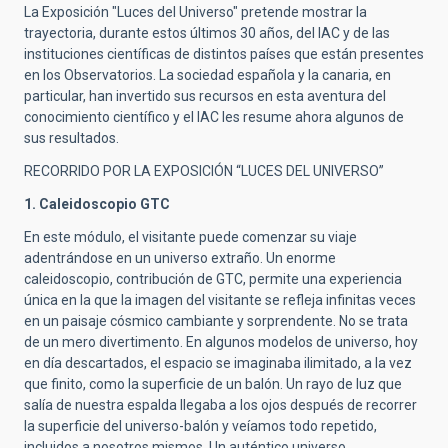
La Exposición "Luces del Universo" pretende mostrar la
trayectoria, durante estos últimos 30 años, del IAC y de las
instituciones científicas de distintos países que están presentes
en los Observatorios. La sociedad española y la canaria, en
particular, han invertido sus recursos en esta aventura del
conocimiento científico y el IAC les resume ahora algunos de
sus resultados.
RECORRIDO POR LA EXPOSICIÓN “LUCES DEL UNIVERSO”
1. Caleidoscopio GTC
En este módulo, el visitante puede comenzar su viaje
adentrándose en un universo extraño. Un enorme
caleidoscopio, contribución de GTC, permite una experiencia
única en la que la imagen del visitante se refleja infinitas veces
en un paisaje cósmico cambiante y sorprendente. No se trata
de un mero divertimento. En algunos modelos de universo, hoy
en día descartados, el espacio se imaginaba ilimitado, a la vez
que finito, como la superficie de un balón. Un rayo de luz que
salía de nuestra espalda llegaba a los ojos después de recorrer
la superficie del universo-balón y veíamos todo repetido,
incluidos a nosotros mismos. Un auténtico universo