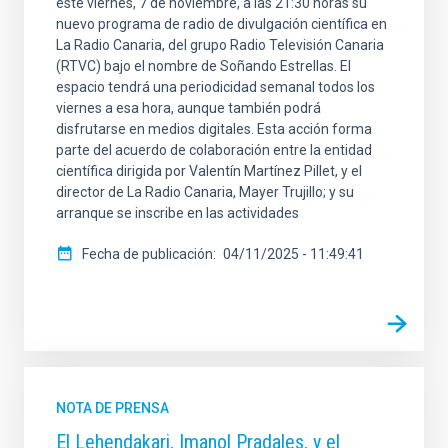
este viernes, 7 de noviembre, a las 21:30 horas su
nuevo programa de radio de divulgación científica en
La Radio Canaria, del grupo Radio Televisión Canaria
(RTVC) bajo el nombre de Soñando Estrellas. El
espacio tendrá una periodicidad semanal todos los
viernes a esa hora, aunque también podrá
disfrutarse en medios digitales. Esta acción forma
parte del acuerdo de colaboración entre la entidad
científica dirigida por Valentín Martínez Pillet, y el
director de La Radio Canaria, Mayer Trujillo; y su
arranque se inscribe en las actividades
Fecha de publicación
04/11/2025 - 11:49:41
NOTA DE PRENSA
El Lehendakari, Imanol Pradales, y el