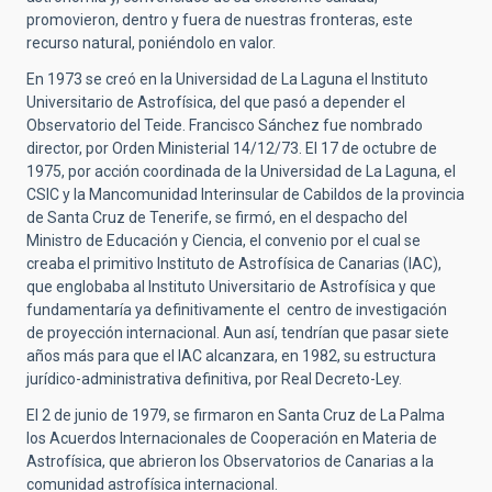
promovieron, dentro y fuera de nuestras fronteras, este
recurso natural, poniéndolo en valor.
En 1973 se creó en la Universidad de La Laguna el Instituto
Universitario de Astrofísica, del que pasó a depender el
Observatorio del Teide. Francisco Sánchez fue nombrado
director, por Orden Ministerial 14/12/73. El 17 de octubre de
1975, por acción coordinada de la Universidad de La Laguna, el
CSIC y la Mancomunidad Interinsular de Cabildos de la provincia
de Santa Cruz de Tenerife, se firmó, en el despacho del
Ministro de Educación y Ciencia, el convenio por el cual se
creaba el primitivo Instituto de Astrofísica de Canarias (IAC),
que englobaba al Instituto Universitario de Astrofísica y que
fundamentaría ya definitivamente el centro de investigación
de proyección internacional. Aun así, tendrían que pasar siete
años más para que el IAC alcanzara, en 1982, su estructura
jurídico-administrativa definitiva, por Real Decreto-Ley.
El 2 de junio de 1979, se firmaron en Santa Cruz de La Palma
los Acuerdos Internacionales de Cooperación en Materia de
Astrofísica, que abrieron los Observatorios de Canarias a la
comunidad astrofísica internacional.