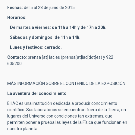
Fechas:
del 5 al 28 de junio de 2015.
Horarios:
De martes a viernes: de 11h a 14h y de 17h a 20h.
Sábados y domingos: de 11h a 14h.
Lunes y festivos: cerrado.
Contacto
:
prensa
[at]
iac.es
(prensa[at]iac[dot]es)
y 922
605200
MÁS INFORMACIÓN SOBRE EL CONTENIDO DE LA EXPOSICIÓN
La aventura del conocimiento
El IAC es una institución dedicada a producir conocimiento
científico. Sus laboratorios se encuentran fuera de la Tierra, en
lugares del Universo con condiciones tan extremas, que
permiten poner a prueba las leyes de la Física que funcionan en
nuestro planeta.