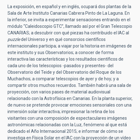
La exposición, en español y en inglés, ocupará dos plantas de la
Sala de Arte Instituto Canarias Cabrera Pinto de La Laguna. En
la inferior, se invita a experimentar sensaciones entrando en el
módulo “Caleidoscopio GTC”, llamado así por el Gran Telescopio
CANARIAS; a descubrir con qué piezas ha contribuido el IAC al
puzzle
del Universo y en qué consorcios científicos
internacionales participa; a viajar por la historia en imágenes de
este instituto y sus Observatorios; a conocer de forma
interactiva las características y los resultados científicos de
cada uno de los telescopios -pasados y presentes- del
Observatorio del Teide y del Observatorio del Roque de los
Muchachos; a comparar telescopios de ayer y de hoy; y a
compartir otros muchos recuerdos. También habrá una sala de
proyección, con varios pases de material audiovisual
relacionado con la Astrofísica en Canarias. En la planta superior,
de nuevo se pretende provocar emociones sensoriales con una
inmersión solar interactiva; impresionar la retina de los
visitantes con una composición de espectaculares imágenes
astronómicas relacionadas con la Luz, fenómeno al que está
dedicado el Año Internacional 2015; e informar de cómo se
investiga en Física Solar en el IAC con la proyección de un vídeo