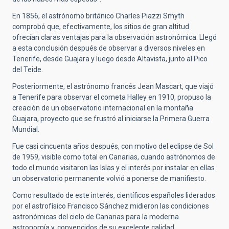
En 1856, el astrónomo británico Charles Piazzi Smyth
comprobó que, efectivamente, los sitios de gran altitud
ofrecían claras ventajas para la observación astronómica. Llegó
a esta conclusión después de observar a diversos niveles en
Tenerife, desde Guajara y luego desde Altavista, junto al Pico
del Teide.
Posteriormente, el astrónomo francés Jean Mascart, que viajó
a Tenerife para observar el cometa Halley en 1910, propuso la
creación de un observatorio internacional en la montaña
Guajara, proyecto que se frustró al iniciarse la Primera Guerra
Mundial.
Fue casi cincuenta años después, con motivo del eclipse de Sol
de 1959, visible como total en Canarias, cuando astrónomos de
todo el mundo visitaron las Islas y el interés por instalar en ellas
un observatorio permanente volvió a ponerse de manifiesto.
Como resultado de este interés, científicos españoles liderados
por el astrofísico Francisco Sánchez midieron las condiciones
astronómicas del cielo de Canarias para la moderna
astronomía y, convencidos de su excelente calidad,