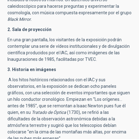
caleidoscópico para hacerse preguntas y experimentar la
cosmología, con música compuesta expresamente por el grupo
Black Mirror.
2. Sala de proyección
En una gran pantalla, los visitantes de la exposición podrán
contemplar una serie de vídeos institucionales y de divulgación
científica producidos por el IAC, así como imágenes de las
Inauguraciones de 1985, facilitadas por TVEC.
3. Historia en imágenes
A los hitos históricos relacionados con el IAC y sus
observatorios, en la exposición se dedican ocho paneles
gráficos, con una selección de eventos importantes que siguen
un hilo conductor cronológico. Empiezan en “Los orígenes…
antes de 1985”, que se remontan a Isaac Newton pues fue él
quien, en su
Tratado de Óptica
(1730), se refirió a las
dificultades de la observación astronómica debidas a la
atmósfera terrestre y sugirió que los telescopios debían
colocarse “en la cima de las montañas más altas, por encima
de las nubes más espesas”.