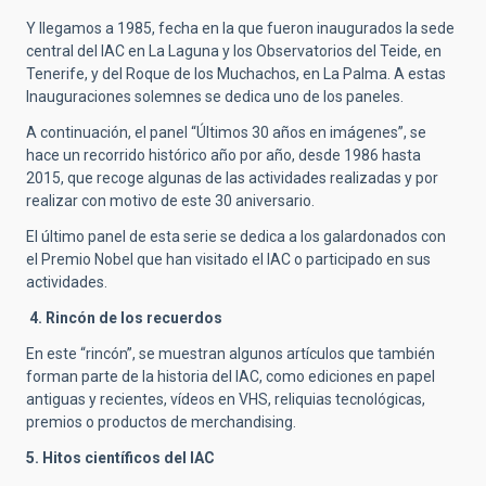
Y llegamos a 1985, fecha en la que fueron inaugurados la sede
central del IAC en La Laguna y los Observatorios del Teide, en
Tenerife, y del Roque de los Muchachos, en La Palma. A estas
Inauguraciones solemnes se dedica uno de los paneles.
A continuación, el panel “Últimos 30 años en imágenes”, se
hace un recorrido histórico año por año, desde 1986 hasta
2015, que recoge algunas de las actividades realizadas y por
realizar con motivo de este 30 aniversario.
El último panel de esta serie se dedica a los galardonados con
el Premio Nobel que han visitado el IAC o participado en sus
actividades.
4. Rincón de los recuerdos
En este “rincón”, se muestran algunos artículos que también
forman parte de la historia del IAC, como ediciones en papel
antiguas y recientes, vídeos en VHS, reliquias tecnológicas,
premios o productos de merchandising.
5. Hitos científicos del IAC