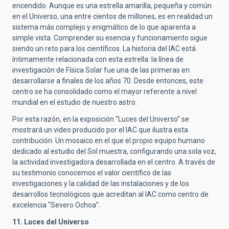
encendido. Aunque es una estrella amarilla, pequeña y común
en el Universo, una entre cientos de millones, es en realidad un
sistema más complejo y enigmático de lo que aparenta a
simple vista. Comprender su esencia y funcionamiento sigue
siendo un reto para los científicos. La historia del IAC está
íntimamente relacionada con esta estrella: la línea de
investigación de Física Solar fue una de las primeras en
desarrollarse a finales de los años 70. Desde entonces, este
centro se ha consolidado como el mayor referente a nivel
mundial en el estudio de nuestro astro.
Por esta razón, en la exposición “Luces del Universo” se
mostrará un video producido por el IAC que ilustra esta
contribución. Un mosaico en el que el propio equipo humano
dedicado al estudio del Sol muestra, configurando una sola voz,
la actividad investigadora desarrollada en el centro. A través de
su testimonio conocemos el valor científico de las
investigaciones y la calidad de las instalaciones y de los
desarrollos tecnológicos que acreditan al IAC como centro de
excelencia “Severo Ochoa”.
11.
Luces del Universo