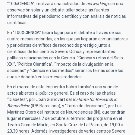
“100xCIENCIA”, realizará una actividad de
networking
con una
observación solar y un debate-taller sobre las fuentes
informativas del periodismo científico y con análisis de noticias
científicas.
En “100XCIENCIA” habrá lugar para el debate a través de sus
cuatro mesas redondas, en las que participarán comunicadores
y periodistas científicos de reconocido prestigio junto a
científicos de los centros Severo Ochoa y representantes
políticos relacionados con la Ciencia. “Ciencia y retos del Siglo
XXI”, “Política Científica”, “Impacto de la divulgación en la
sociedad” y “Ciencia en los medios” serán los temas sobre los
que se debatirá en las mesas redondas.
En el marco de este encuentro habrá también una serie de
actos abiertos al público general. Es el caso de las charlas
“Diabetes”, por Joan Guinovart del
Institute for Research in
Biomedicine
(IRB Barcelona), y “Toma de decisiones”, por Luis
Martínez Otero del Instituto de Neurociencias (IN), que tendrán
lugar el miércoles 7 de octubre al término del programa en el
Teatro Circo de Marte, en Santa Cruz de La Palma, de 19,00 a
20,30 horas. Además, investigadores de varios centros Severo