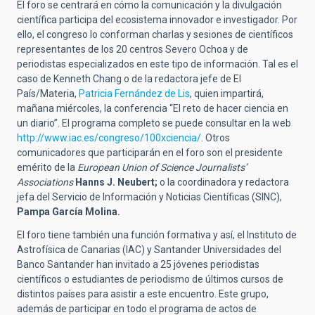
El foro se centrará en cómo la comunicación y la divulgación
científica participa del ecosistema innovador e investigador. Por
ello, el congreso lo conforman charlas y sesiones de científicos
representantes de los 20 centros Severo Ochoa y de
periodistas especializados en este tipo de información. Tal es el
caso de Kenneth Chang o de la redactora jefe de El
País/Materia,
Patricia Fernández de Lis
, quien impartirá,
mañana miércoles, la conferencia “El reto de hacer ciencia en
un diario”. El programa completo se puede consultar en la web
http://www.iac.es/congreso/100xciencia/
. Otros
comunicadores que participarán en el foro son el presidente
emérito de la
European Union of Science Journalists’
Associations
Hanns J. Neubert;
o la coordinadora y redactora
jefa del Servicio de Información y Noticias Científicas (SINC),
Pampa García Molina.
El foro tiene también una función formativa y así, el Instituto de
Astrofísica de Canarias (IAC) y Santander Universidades del
Banco Santander han invitado a 25 jóvenes periodistas
científicos o estudiantes de periodismo de últimos cursos de
distintos países para asistir a este encuentro. Este grupo,
además de participar en todo el programa de actos de