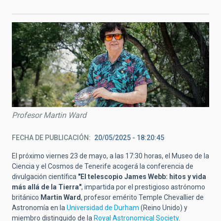
Profesor Martin Ward
FECHA DE PUBLICACIÓN
20/05/2025 - 18:20:45
El próximo viernes 23 de mayo, a las 17:30 horas, el Museo de la
Ciencia y el Cosmos de Tenerife acogerá la conferencia de
divulgación científica
"El telescopio James Webb: hitos y vida
más allá de la Tierra"
, impartida por el prestigioso astrónomo
británico
Martin Ward
, profesor emérito Temple Chevallier de
Astronomía en la
Universidad de Durham
(Reino Unido) y
miembro distinguido de la
Royal Astronomical Society
.