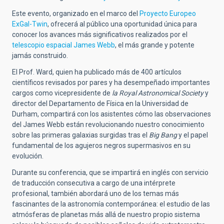
Este evento, organizado en el marco del
Proyecto Europeo
ExGal-Twin
, ofrecerá al público una oportunidad única para
conocer los avances más significativos realizados por el
telescopio espacial James Webb
, el más grande y potente
jamás construido.
El Prof. Ward, quien ha publicado más de 400 artículos
científicos revisados por pares y ha desempeñado importantes
cargos como vicepresidente de
la Royal Astronomical Society
y
director del Departamento de Física en la Universidad de
Durham, compartirá con los asistentes cómo las observaciones
del James Webb están revolucionando nuestro conocimiento
sobre las primeras galaxias surgidas tras el
Big Bang
y el papel
fundamental de los agujeros negros supermasivos en su
evolución.
Durante su conferencia, que se impartirá en inglés con servicio
de traducción consecutiva a cargo de una intérprete
profesional, también abordará uno de los temas más
fascinantes de la astronomía contemporánea:
el estudio de las
atmósferas de planetas más allá de nuestro propio sistema