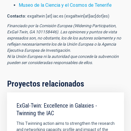
Museo de la Ciencia y el Cosmos de Tenerife
Contacto:
exgaltwin
[at]
iac.es
(exgaltwin[at]iac[dot]es)
Financiado por la Comisión Europea
(Widening Participation,
ExGal-Twin, GA 101158446)
. Las opiniones y puntos de vista
expresados son, no obstante, los de los autores solamente y no
reflejan necesariamente los de la Unión Europea o la Agencia
Ejecutiva Europea de Investigación.
Ni la Unión Europea ni la autoridad que concede la subvención
pueden ser consideradas responsables de ellos.
Proyectos relacionados
ExGal-Twin: Excellence in Galaxies -
Twinning the IAC
This Twinning action aims to strengthen the research
and networking capacity, profile and impact of the