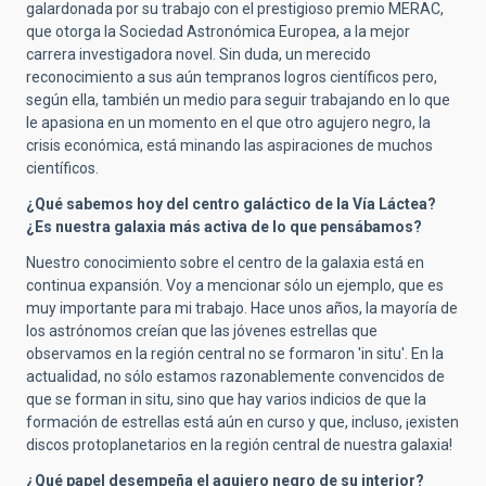
galardonada por su trabajo con el prestigioso premio MERAC,
que otorga la Sociedad Astronómica Europea, a la mejor
carrera investigadora novel. Sin duda, un merecido
reconocimiento a sus aún tempranos logros científicos pero,
según ella, también un medio para seguir trabajando en lo que
le apasiona en un momento en el que otro agujero negro, la
crisis económica, está minando las aspiraciones de muchos
científicos.
¿Qué sabemos hoy del centro galáctico de la Vía Láctea?
¿Es nuestra galaxia más activa de lo que pensábamos?
Nuestro conocimiento sobre el centro de la galaxia está en
continua expansión. Voy a mencionar sólo un ejemplo, que es
muy importante para mi trabajo. Hace unos años, la mayoría de
los astrónomos creían que las jóvenes estrellas que
observamos en la región central no se formaron 'in situ'. En la
actualidad, no sólo estamos razonablemente convencidos de
que se forman in situ, sino que hay varios indicios de que la
formación de estrellas está aún en curso y que, incluso, ¡existen
discos protoplanetarios en la región central de nuestra galaxia!
¿Qué papel desempeña el agujero negro de su interior?