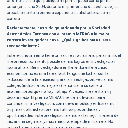
otro. Pero el día que publiqué mi primer papel como primer
autor (en el año 2004, durante mi primer año de doctorado) es
probablemente la primera experiencia satisfactoria de mi
carrera.
Recientemente, has sido galardonada por la Sociedad
Astronómica Europea con el premio MERAC a la mejor
carrera investigadora novel. ¿Qué significa para ti este
reconocimiento?
Este reconocimiento tiene un valor extraordinario para mí. ¡Es el
mejor reconocimiento posible de mis logros en investigación
hasta ahora! Ser investigadora en Italia, durante la crisis
económica, no es una tarea fácil: tengo que luchar con la
reducción de la financiación para la investigación, veo a mis
colegas (incluso a los mejores) renunciar a su carrera
académica porque no hay trabajo. A veces, me siento muy
desanimada. El premio MERAC me da motivación para
continuar mi investigación, con nuevo impulso y entusiasmo.
Soy más optimista sobre mis futuras posibilidades y
oportunidades. Este prestigioso premio es la mejor manera de
iniciar una segunda, y más madura, etapa de mi carrera. No
podría haber soñado con un mejor comienzo.