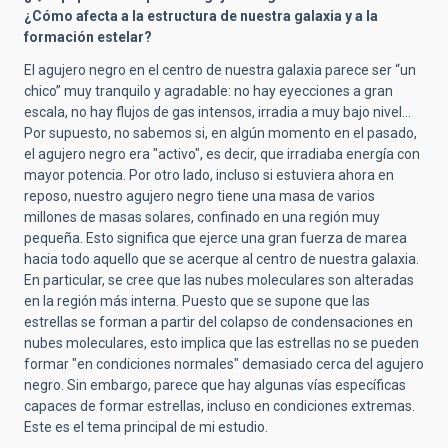
¿Cómo afecta a la estructura de nuestra galaxia y a la
formación estelar?
El agujero negro en el centro de nuestra galaxia parece ser “un
chico” muy tranquilo y agradable: no hay eyecciones a gran
escala, no hay flujos de gas intensos, irradia a muy bajo nivel…
Por supuesto, no sabemos si, en algún momento en el pasado,
el agujero negro era "activo", es decir, que irradiaba energía con
mayor potencia. Por otro lado, incluso si estuviera ahora en
reposo, nuestro agujero negro tiene una masa de varios
millones de masas solares, confinado en una región muy
pequeña. Esto significa que ejerce una gran fuerza de marea
hacia todo aquello que se acerque al centro de nuestra galaxia.
En particular, se cree que las nubes moleculares son alteradas
en la región más interna. Puesto que se supone que las
estrellas se forman a partir del colapso de condensaciones en
nubes moleculares, esto implica que las estrellas no se pueden
formar "en condiciones normales" demasiado cerca del agujero
negro. Sin embargo, parece que hay algunas vías específicas
capaces de formar estrellas, incluso en condiciones extremas.
Este es el tema principal de mi estudio.