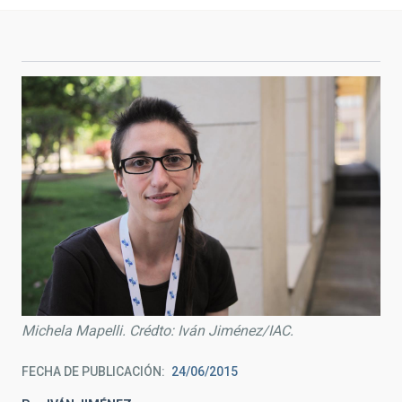
Michela Mapelli. Crédto: Iván Jiménez/IAC.
FECHA DE PUBLICACIÓN
24/06/2015