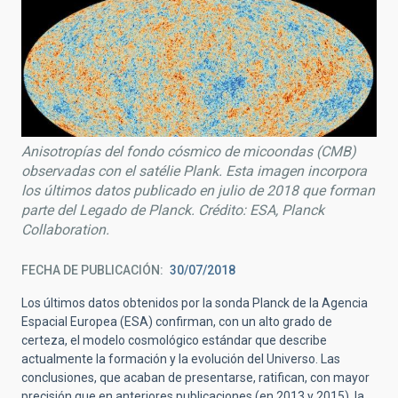
Anisotropías del fondo cósmico de micoondas (CMB)
observadas con el satélie Plank. Esta imagen incorpora
los últimos datos publicado en julio de 2018 que forman
parte del Legado de Planck. Crédito: ESA, Planck
Collaboration.
FECHA DE PUBLICACIÓN
30/07/2018
Los últimos datos obtenidos por la sonda Planck de la Agencia
Espacial Europea (ESA) confirman, con un alto grado de
certeza, el modelo cosmológico estándar que describe
actualmente la formación y la evolución del Universo. Las
conclusiones, que acaban de presentarse, ratifican, con mayor
precisión que en anteriores publicaciones (en 2013 y 2015), la