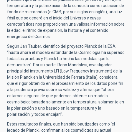
temperatura y la polarización de la conocida como radiación de
fondo de microondas (o CMB, por sus siglas en inglés), una luz
fósil que se generó en el inicio del Universo y cuyas
características nos proporcionan una valiosa información sobre
la edad, el ritmo de expansión, la historia y el contenido
energético del Cosmos.
Según
Jan Tauber
, científico del proyecto Planck de la ESA,
“hasta ahora el modelo estándar de la Cosmología ha superado
todas las pruebas y Planck ha hecho las medidas que lo
demuestran”. Por su parte, Reno Mandolesi, investigador
principal del instrumento LFI (Low Frequency Instrument) de la
Misión Planck en la Universidad de Ferrara (Italia), considera
que el rigor obtenido en el procesamiento de los datos pone fin
a la prudencia previa sobre su validez y afirma que "ahora
estamos seguros de que podemos obtener un modelo
cosmológico basado solamente en temperatura, solamente en
la polarización o uno basado en la temperatura y la
polarización; y todos encajan”.
Estos resultados finales, que han sido bautizados como ‘el
legado de Planck’, confirman a los cosmólogos su actual