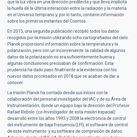
que la luz vibra en una dirección predilecta y que lleva implícita
la huella de la última interacción entre la radiación y la materia
en el Universo temprano y, por lo tanto, contiene información
sobre los primeros instantes del Cosmos.
En 2015, una segunda publicación recopiló todos los datos
recogidos por la misión utilizando ocho cartografiados del cielo.
Planck proporcionó información sobre la temperatura y la
polarización, pero con un inconveniente: la calidad de algunos
datos de la polarización no era suficientemente buena y
algunas conclusiones precisaban de confirmación. Esta
prudencia ha dado paso finalmente a la evidencia con los
nuevos datos procesados en 2018 que se acaban de dar a
conocer.
La misión Planck ha contado desde sus inicios con la
colaboración del personal investigador del IAC y de su Área de
Instrumentación, donde un equipo bajo la dirección del Profesor
Rafael Rebolo (co-Investigador de esta misión espacial)
desarrolló entre los años 1993 y 2008 la electrónica de control
del instrumento de baja frecuencia (LFI), el software de control
de este instrumento y su software de compresión de datos.