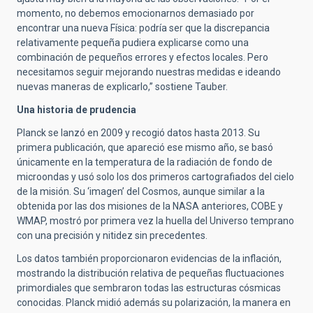
momento, no debemos emocionarnos demasiado por
encontrar una nueva Física: podría ser que la discrepancia
relativamente pequeña pudiera explicarse como una
combinación de pequeños errores y efectos locales. Pero
necesitamos seguir mejorando nuestras medidas e ideando
nuevas maneras de explicarlo,” sostiene Tauber.
Una historia de prudencia
Planck se lanzó en 2009 y recogió datos hasta 2013. Su
primera publicación, que apareció ese mismo año, se basó
únicamente en la temperatura de la radiación de fondo de
microondas y usó solo los dos primeros cartografiados del cielo
de la misión. Su ‘imagen’ del Cosmos, aunque similar a la
obtenida por las dos misiones de la NASA anteriores, COBE y
WMAP, mostró por primera vez la huella del Universo temprano
con una precisión y nitidez sin precedentes.
Los datos también proporcionaron evidencias de la inflación,
mostrando la distribución relativa de pequeñas fluctuaciones
primordiales que sembraron todas las estructuras cósmicas
conocidas. Planck midió además su polarización, la manera en