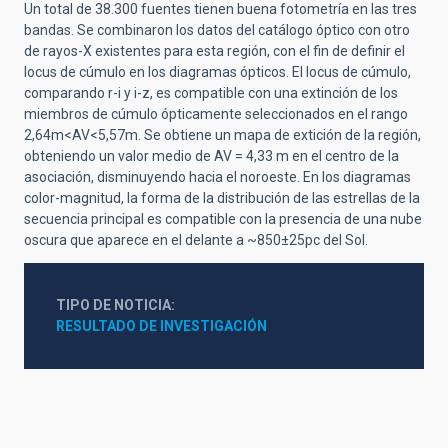
Un total de 38.300 fuentes tienen buena fotometría en las tres
bandas. Se combinaron los datos del catálogo óptico con otro
de rayos-X existentes para esta región, con el fin de definir el
locus de cúmulo en los diagramas ópticos. El locus de cúmulo,
comparando r-i y i-z, es compatible con una extinción de los
miembros de cúmulo ópticamente seleccionados en el rango
2,64m<AV<5,57m. Se obtiene un mapa de extición de la región,
obteniendo un valor medio de AV = 4,33 m en el centro de la
asociación, disminuyendo hacia el noroeste. En los diagramas
color-magnitud, la forma de la distribución de las estrellas de la
secuencia principal es compatible con la presencia de una nube
oscura que aparece en el delante a ~850±25pc del Sol.
TIPO DE NOTICIA
RESULTADO DE INVESTIGACIÓN