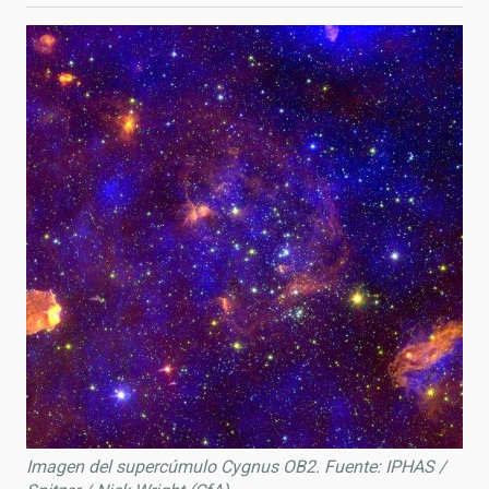
Imagen del supercúmulo Cygnus OB2. Fuente: IPHAS /