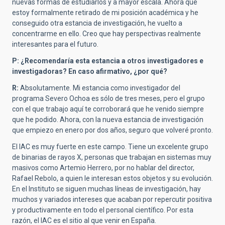
nuevas formas de estudiarlos y a mayor escala. Ahora que
estoy formalmente retirado de mi posición académica y he
conseguido otra estancia de investigación, he vuelto a
concentrarme en ello. Creo que hay perspectivas realmente
interesantes para el futuro.
P: ¿Recomendaría esta estancia a otros investigadores e
investigadoras? En caso afirmativo, ¿por qué?
R:
Absolutamente. Mi estancia como investigador del
programa Severo Ochoa es sólo de tres meses, pero el grupo
con el que trabajo aquí te corroborará que he venido siempre
que he podido. Ahora, con la nueva estancia de investigación
que empiezo en enero por dos años, seguro que volveré pronto.
El IAC es muy fuerte en este campo. Tiene un excelente grupo
de binarias de rayos X, personas que trabajan en sistemas muy
masivos como Artemio Herrero, por no hablar del director,
Rafael Rebolo, a quien le interesan estos objetos y su evolución.
En el Instituto se siguen muchas líneas de investigación, hay
muchos y variados intereses que acaban por repercutir positiva
y productivamente en todo el personal científico. Por esta
razón, el IAC es el sitio al que venir en España.