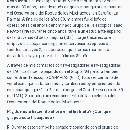
Respuesta:
Es una larga historia. Vine por primera vez hace
más de 30 años, justo después de que se inaugurara el Instituto
y el Observatorio del Roque de los Muchachos, en Garafía (La
Palma). A finales de los años 80, mientras fui el jefe de
operaciones del ahora denominado Grupo de Telescopios Isaac
Newton (ING) durante cinco años, tuve a un estudiante español
de la Universidad de La Laguna (ULL), Jorge Casares, que
empezó a trabajar conmigo en observaciones ópticas de
fuentes de rayos X, colaboración que hemos mantenido
durante la mayor parte de los últimos 30 años.
A través de mis contactos con investigadores e investigadoras
del IAC, continué trabajando con el Grupo ING y ahora también
con el Gran Telescopio CANARIAS (GTC). Estoy encantado de
ver el éxito que está teniendo y también estoy emocionado de
escuchar que quizá La Palma albergue el Gran Telescopio de 30
m (TMT). Supondría un reconocimiento de la excelencia del
Observatorio del Roque de los Muchachos.
P: ¿Qué está haciendo ahora en el Instituto? ¿Con qué
grupos está trabajando?
R:
Durante este tiempo he estado trabajando con el grupo de