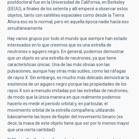
postdoctoral fue en la Universidad de California, en Berkeley
(EEUU), a finales de los setenta y allí empecé a observar estos
objetos, tanto con satélites espaciales como desde la Tierra.
Ahora eso es lo normal, pero en aquella época nadie hacía eso
simultáneamente.
Hay varios grupos por todo el mundo que siempre han estado
interesados ​​en lo que creemos que es una estrella de
neutrones o agujero negro. En general, podemos demostrar
que un objeto es una estrella de neutrones, ya que tiene
características únicas. Una de las más obvias son las
pulsaciones, aunque hay otras más sutiles, como las ráfagas
de rayos X. Sin embargo, es mucho más delicado demostrar la
existencia de un agujero negro porque las propiedades de los
rayos X son a menudo imitadas por las estrellas de neutrones,
de modo que la única manera en que realmente podemos
hacerlo es medir el período orbital y, en particular, el
movimiento orbital de la estrella compañera, utilizando
básicamente las leyes de Kepler del movimiento binario (es
decir, la masa de este objeto tiene que ser por lo menos mayor
que una cierta cantidad).