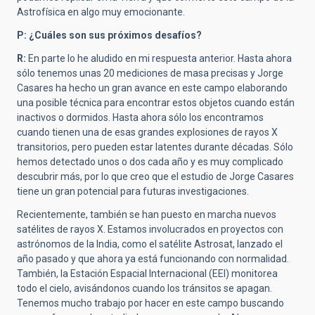
Astrofísica en algo muy emocionante.
P: ¿Cuáles son sus próximos desafíos?
R:
En parte lo he aludido en mi respuesta anterior. Hasta ahora
sólo tenemos unas 20 mediciones de masa precisas y Jorge
Casares ha hecho un gran avance en este campo elaborando
una posible técnica para encontrar estos objetos cuando están
inactivos o dormidos. Hasta ahora sólo los encontramos
cuando tienen una de esas grandes explosiones de rayos X
transitorios, pero pueden estar latentes durante décadas. Sólo
hemos detectado unos o dos cada año y es muy complicado
descubrir más, por lo que creo que el estudio de Jorge Casares
tiene un gran potencial para futuras investigaciones.
Recientemente, también se han puesto en marcha nuevos
satélites de rayos X. Estamos involucrados en proyectos con
astrónomos de la India, como el satélite Astrosat, lanzado el
año pasado y que ahora ya está funcionando con normalidad.
También, la Estación Espacial Internacional (EEI) monitorea
todo el cielo, avisándonos cuando los tránsitos se apagan.
Tenemos mucho trabajo por hacer en este campo buscando