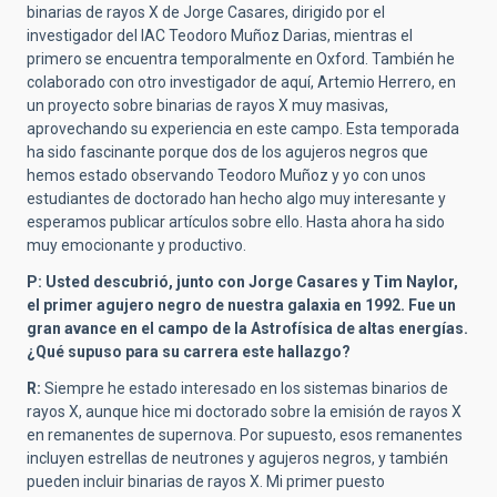
binarias de rayos X de Jorge Casares, dirigido por el
investigador del IAC Teodoro Muñoz Darias, mientras el
primero se encuentra temporalmente en Oxford. También he
colaborado con otro investigador de aquí, Artemio Herrero, en
un proyecto sobre binarias de rayos X muy masivas,
aprovechando su experiencia en este campo. Esta temporada
ha sido fascinante porque dos de los agujeros negros que
hemos estado observando Teodoro Muñoz y yo con unos
estudiantes de doctorado han hecho algo muy interesante y
esperamos publicar artículos sobre ello. Hasta ahora ha sido
muy emocionante y productivo.
P: Usted descubrió, junto con Jorge Casares y Tim Naylor,
el primer agujero negro de nuestra galaxia en 1992. Fue un
gran avance en el campo de la Astrofísica de altas energías.
¿Qué supuso para su carrera este hallazgo?
R:
Siempre he estado interesado en los sistemas binarios de
rayos X, aunque hice mi doctorado sobre la emisión de rayos X
en remanentes de supernova. Por supuesto, esos remanentes
incluyen estrellas de neutrones y agujeros negros, y también
pueden incluir binarias de rayos X. Mi primer puesto