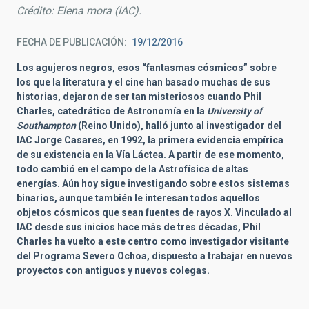
Crédito: Elena mora (IAC).
FECHA DE PUBLICACIÓN
19/12/2016
Los agujeros negros, esos “fantasmas cósmicos” sobre
los que la literatura y el cine han basado muchas de sus
historias, dejaron de ser tan misteriosos cuando Phil
Charles, catedrático de Astronomía en la
University of
Southampton
(Reino Unido), halló junto al investigador del
IAC Jorge Casares, en 1992, la primera evidencia empírica
de su existencia en la Vía Láctea. A partir de ese momento,
todo cambió en el campo de la Astrofísica de altas
energías. Aún hoy sigue investigando sobre estos sistemas
binarios, aunque también le interesan todos aquellos
objetos cósmicos que sean fuentes de rayos X. Vinculado al
IAC desde sus inicios hace más de tres décadas, Phil
Charles ha vuelto a este centro como investigador visitante
del Programa Severo Ochoa, dispuesto a trabajar en nuevos
proyectos con antiguos y nuevos colegas.