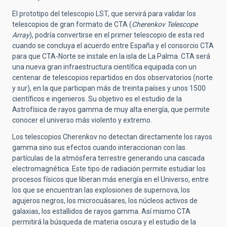
El prototipo del telescopio LST, que servirá para validar los
telescopios de gran formato de CTA (
Cherenkov Telescope
Array
), podría convertirse en el primer telescopio de esta red
cuando se concluya el acuerdo entre España y el consorcio CTA
para que CTA-Norte se instale en la isla de La Palma. CTA será
una nueva gran infraestructura científica equipada con un
centenar de telescopios repartidos en dos observatorios (norte
y sur), en la que participan más de treinta países y unos 1500
científicos e ingenieros. Su objetivo es el estudio de la
Astrofísica de rayos gamma de muy alta energía, que permite
conocer el universo más violento y extremo.
Los telescopios Cherenkov no detectan directamente los rayos
gamma sino sus efectos cuando interaccionan con las
partículas de la atmósfera terrestre generando una cascada
electromagnética. Este tipo de radiación permite estudiar los
procesos físicos que liberan más energía en el Universo, entre
los que se encuentran las explosiones de supernova, los
agujeros negros, los microcuásares, los núcleos activos de
galaxias, los estallidos de rayos gamma. Así mismo CTA
permitirá la búsqueda de materia oscura y el estudio de la