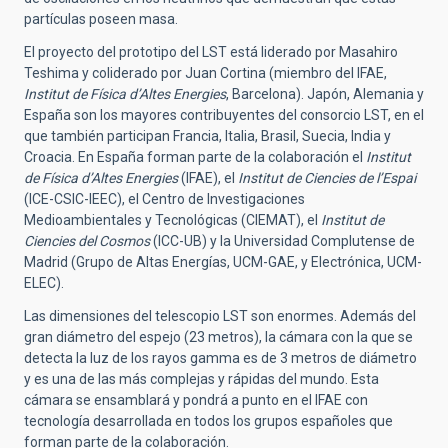
partículas poseen masa.
El proyecto del prototipo del LST está liderado por Masahiro
Teshima y coliderado por Juan Cortina (miembro del IFAE,
Institut de Física d’Altes Energies
, Barcelona). Japón, Alemania y
España son los mayores contribuyentes del consorcio LST, en el
que también participan Francia, Italia, Brasil, Suecia, India y
Croacia. En España forman parte de la colaboración el
Institut
de Física d’Altes Energies
(IFAE), el
Institut de Ciencies de l’Espai
(ICE-CSIC-IEEC), el Centro de Investigaciones
Medioambientales y Tecnológicas (CIEMAT), el
Institut de
Ciencies del Cosmos
(ICC-UB) y la Universidad Complutense de
Madrid (Grupo de Altas Energías, UCM-GAE, y Electrónica, UCM-
ELEC).
Las dimensiones del telescopio LST son enormes. Además del
gran diámetro del espejo (23 metros), la cámara con la que se
detecta la luz de los rayos gamma es de 3 metros de diámetro
y es una de las más complejas y rápidas del mundo. Esta
cámara se ensamblará y pondrá a punto en el IFAE con
tecnología desarrollada en todos los grupos españoles que
forman parte de la colaboración.