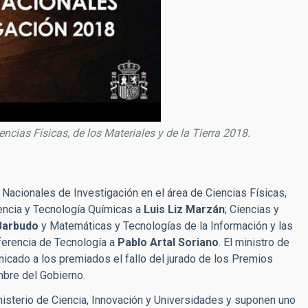
ncias Físicas, de los Materiales y de la Tierra 2018.
Nacionales de Investigación en el área de Ciencias Físicas,
iencia y Tecnología Químicas a
Luis Liz Marzán
; Ciencias y
Barbudo
y Matemáticas y Tecnologías de la Información y las
sferencia de Tecnología a
Pablo Artal Soriano
. El ministro de
icado a los premiados el fallo del jurado de los Premios
mbre del Gobierno.
sterio de Ciencia, Innovación y Universidades y suponen uno