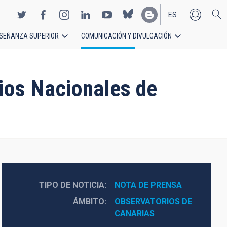
ES
SEÑANZA SUPERIOR
COMUNICACIÓN Y DIVULGACIÓN
EN
ios Nacionales de
TIPO DE NOTICIA
NOTA DE PRENSA
ÁMBITO
OBSERVATORIOS DE 
CANARIAS