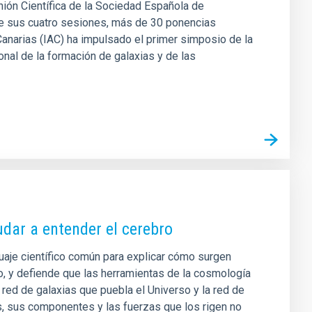
nión Científica de la Sociedad Española de
de sus cuatro sesiones, más de 30 ponencias
e Canarias (IAC) ha impulsado el primer simposio de la
al de la formación de galaxias y de las
udar a entender el cerebro
guaje científico común para explicar cómo surgen
, y defiende que las herramientas de la cosmología
red de galaxias que puebla el Universo y la red de
, sus componentes y las fuerzas que los rigen no