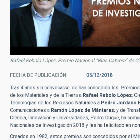
Rafael Rebolo López, Premio Nacional “Blas Cabrera” de Cie
FECHA DE PUBLICACIÓN
05/12/2018
Tras 4 años sin convocarse, se han concedido los Premios 
de los Materiales y de la Tierra a
Rafael Rebolo López
; C
Tecnologías de los Recursos Naturales a
Pedro Jordano 
Comunicaciones a
Ramón López de Mántaras
; y de Tran
Ciencia, Innovación y Universidades, Pedro Duque, ha comun
Nacionales de Investigación 2018 y les ha felicitado en no
Creados en 1982, estos premios son concedidos por el Mini