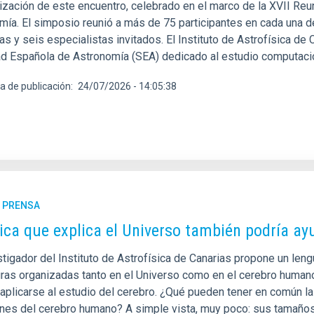
nización de este encuentro, celebrado en el marco de la XVII Reu
mía. El simposio reunió a más de 75 participantes en cada una 
cas y seis especialistas invitados. El Instituto de Astrofísica d
d Española de Astronomía (SEA) dedicado al estudio computacion
a de publicación
24/07/2026 - 14:05:38
E PRENSA
sica que explica el Universo también podría ay
stigador del Instituto de Astrofísica de Canarias propone un len
uras organizadas tanto en el Universo como en el cerebro humano
aplicarse al estudio del cerebro. ¿Qué pueden tener en común la 
nes del cerebro humano? A simple vista, muy poco: sus tamaños