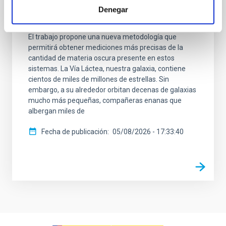
los movimientos de las estrellas binarias pueden
Denegar
tener en las estimaciones de materia oscura de
algunas de las galaxias más pequeñas del universo.
El trabajo propone una nueva metodología que
permitirá obtener mediciones más precisas de la
cantidad de materia oscura presente en estos
sistemas. La Vía Láctea, nuestra galaxia, contiene
cientos de miles de millones de estrellas. Sin
embargo, a su alrededor orbitan decenas de galaxias
mucho más pequeñas, compañeras enanas que
albergan miles de
Fecha de publicación
05/08/2026 - 17:33:40