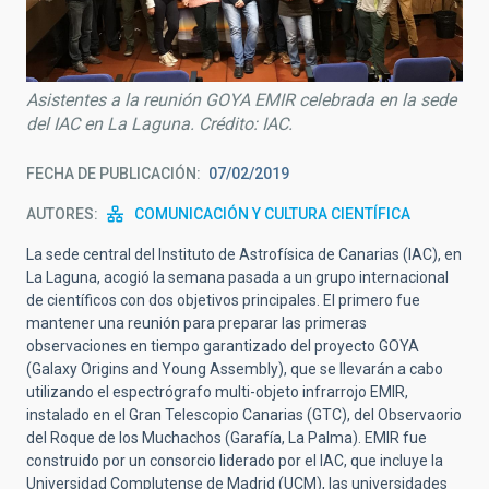
Asistentes a la reunión GOYA EMIR celebrada en la sede
del IAC en La Laguna. Crédito: IAC.
FECHA DE PUBLICACIÓN
07/02/2019
AUTORES
COMUNICACIÓN Y CULTURA CIENTÍFICA
La sede central del Instituto de Astrofísica de Canarias (IAC), en
La Laguna, acogió la semana pasada a un grupo internacional
de científicos con dos objetivos principales. El primero fue
mantener una reunión para preparar las primeras
observaciones en tiempo garantizado del proyecto GOYA
(Galaxy Origins and Young Assembly), que se llevarán a cabo
utilizando el espectrógrafo multi-objeto infrarrojo EMIR,
instalado en el Gran Telescopio Canarias (GTC), del Observaorio
del Roque de los Muchachos (Garafía, La Palma). EMIR fue
construido por un consorcio liderado por el IAC, que incluye la
Universidad Complutense de Madrid (UCM), las universidades