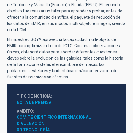
de Toulouse y Marsella (Francia) y Florida (EEUU). El segundo
objetivo fue realizar un taller para aprender y probar, antes de
ofrecer a la comunidad científica, el paquete de reducción de
los datos de EMIR, en sus modos multi-objeto e imagen, creado
en la UCM.
El muestreo GOYA aprovecha la capacidad multi-objeto de
EMIR para optimizar el uso del GTC. Con unas observaciones
únicas, obtendrá datos para abordar diferentes cuestiones
claves sobre la evolución de las galaxias, tales como la historia
de la formación estelar, el ensamblaje de masas, las
poblaciones estelares y la identificación/caracterización de
fuentes de reionización cósmica.
TIPO DE NOTICIA
NOTA DE PRENSA
ÁMBITO
COMITÉ CIENTÍFICO INTERNACIONAL
DIVULGACIÓN
SO TECNOLOGÍA