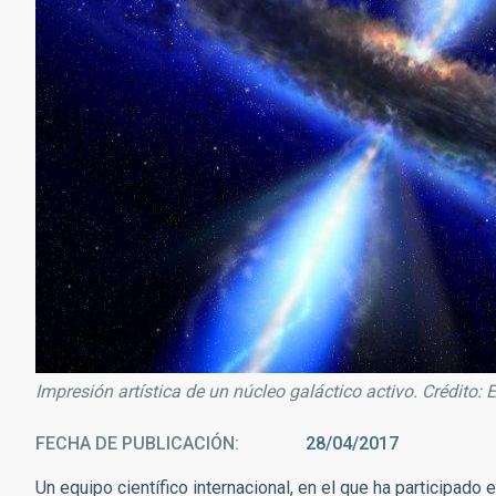
Impresión artística de un núcleo galáctico activo. Crédit
FECHA DE PUBLICACIÓN
28/04/2017
Un equipo científico internacional, en el que ha participado 