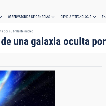
OBSERVATORIOS DE CANARIAS
CIENCIA Y TECNOLOGÍA
EN
ción
a por su brillante núcleo
l
de una galaxia oculta por