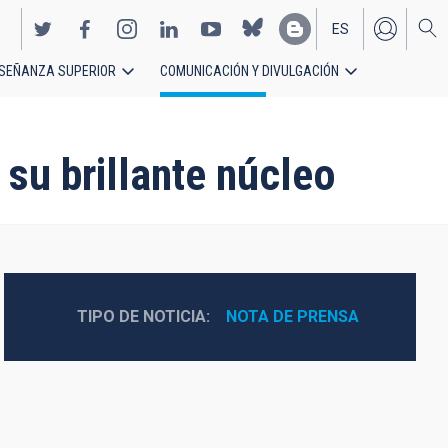
ES
SEÑANZA SUPERIOR
COMUNICACIÓN Y DIVULGACIÓN
EN
 su brillante núcleo
TIPO DE NOTICIA
NOTA DE PRENSA