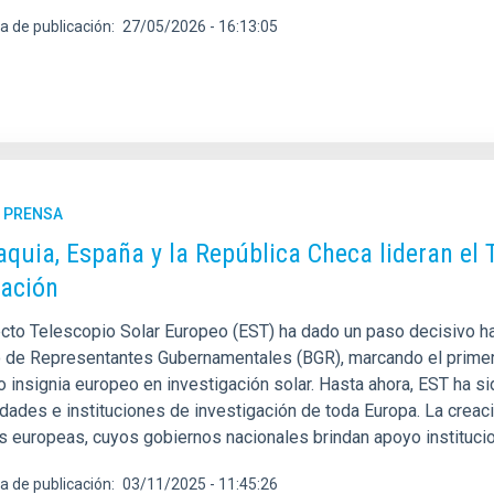
a de publicación
27/05/2026 - 16:13:05
E PRENSA
aquia, España y la República Checa lideran el
ación
ecto Telescopio Solar Europeo (EST) ha dado un paso decisivo ha
 de Representantes Gubernamentales (BGR), marcando el primer
 insignia europeo en investigación solar. Hasta ahora, EST ha si
idades e instituciones de investigación de toda Europa. La crea
s europeas, cuyos gobiernos nacionales brindan apoyo institucion
a de publicación
03/11/2025 - 11:45:26