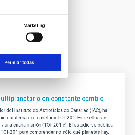
Marketing
Permitir todas
multiplanetario en constante cambio
or del Instituto de Astrofísica de Canarias (IAC), ha
mico sistema exoplanetario TOI-201. Entre ellos se
 y una enana marrón (TOI-201 c). El estudio se publica
io TOI-201 para comprender no sólo qué planetas hay,