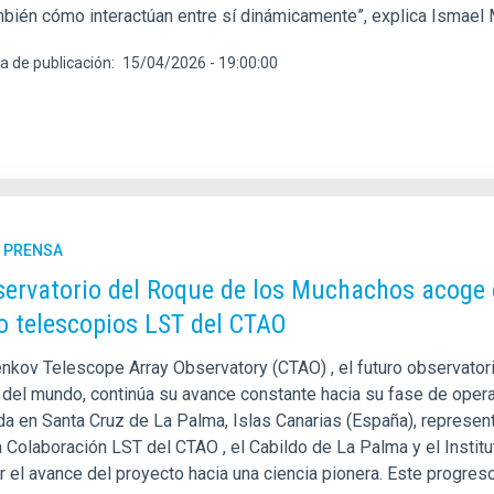
mbién cómo interactúan entre sí dinámicamente”, explica Ismael 
a de publicación
15/04/2026 - 19:00:00
E PRENSA
servatorio del Roque de los Muchachos acoge 
o telescopios LST del CTAO
enkov Telescope Array Observatory (CTAO) , el futuro observat
 del mundo, continúa su avance constante hacia su fase de opera
da en Santa Cruz de La Palma, Islas Canarias (España), represen
a Colaboración LST del CTAO , el Cabildo de La Palma y el Instit
r el avance del proyecto hacia una ciencia pionera. Este progres